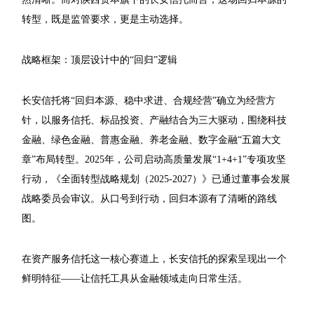
转型，既是监管要求，更是主动选择。
战略框架：顶层设计中的“回归”逻辑
长安信托将“回归本源、稳中求进、合规经营”确立为经营方
针，以服务信托、标品投资、产融结合为三大驱动，围绕科技
金融、绿色金融、普惠金融、养老金融、数字金融“五篇大文
章”布局转型。2025年，公司启动高质量发展“1+4+1”专项攻坚
行动，《全面转型战略规划（2025-2027）》已通过董事会发展
战略委员会审议。从口号到行动，回归本源有了清晰的路线
图。
在资产服务信托这一核心赛道上，长安信托的探索呈现出一个
鲜明特征——让信托工具从金融领域走向日常生活。