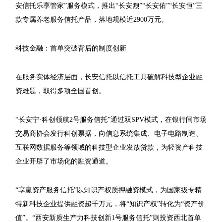
安信托乐享管家”服务模式，推出“长安煦”“长安佑”“长安恒”三
款专属养老服务信托产品，落地规模近2900万元。
科技金融：首单突破背后的制度创新
在服务实体经济层面，长安信托以信托工具破解科技型企业融
资难题，取得多项全国首创。
“长安宁·科创领航2号服务信托”通过双SPV模式，在银行间市场
交易商协会发行科创票据，向信息系统集成、电子电路制造、
互联网数据服务等领域的科技型企业发放贷款，为轻资产科技
企业开辟了市场化的融资通道。
“享赢资产服务信托”以知识产权质押融资模式，为国家级专精
特新科技企业提供融资超千万元，将“知识产权”转化为“资产价
值”。“西安新质生产力科技创新1号服务信托”则投资西北首单