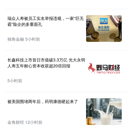
瑞众人寿被员工实名举报违规，一家“巨无
霸”险企的多重面孔
独角金融 5小时前
长鑫科技上市首日市值破3.3万亿 光大永明
人寿五年耐心资本收获超20倍回报
5小时前
被美国围堵两年后，药明康德硬起来了
金角财经 12小时前