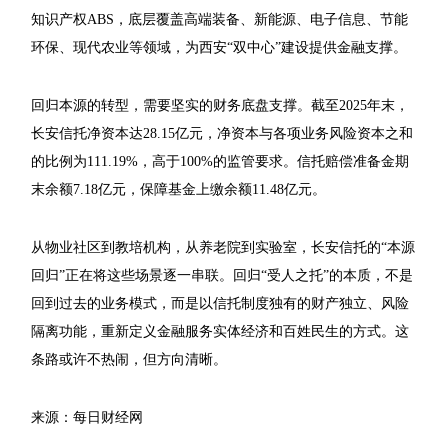
知识产权ABS，底层覆盖高端装备、新能源、电子信息、节能
环保、现代农业等领域，为西安“双中心”建设提供金融支撑。
回归本源的转型，需要坚实的财务底盘支撑。截至2025年末，
长安信托净资本达28.15亿元，净资本与各项业务风险资本之和
的比例为111.19%，高于100%的监管要求。信托赔偿准备金期
末余额7.18亿元，保障基金上缴余额11.48亿元。
从物业社区到教培机构，从养老院到实验室，长安信托的“本源
回归”正在将这些场景逐一串联。回归“受人之托”的本质，不是
回到过去的业务模式，而是以信托制度独有的财产独立、风险
隔离功能，重新定义金融服务实体经济和百姓民生的方式。这
条路或许不热闹，但方向清晰。
来源：每日财经网