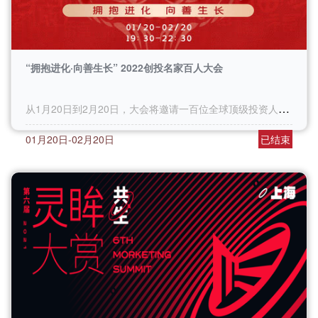
“拥抱进化·向善生长” 2022创投名家百人大会
从1月20日到2月20日，大会将邀请一百位全球顶级投资人和成功创业者，共同聚焦创业&投资热点、解读市场深层趋势，探寻2022年中国创业&投资的进化之路。
01月20日-02月20日
已结束