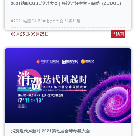
2021站酷CUBE设计大会 | 好设计好生意 - 站酷（ZCOOL）
#2021站酷CUBE# 设计大会即将开启
09月25日-09月25日
已结束
消费迭代风起时·2021第七届全球母婴大会