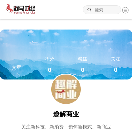
积分
粉丝
关注
文章
0
0
0
趣解商业
关注新科技、新消费，聚焦新模式、新商业