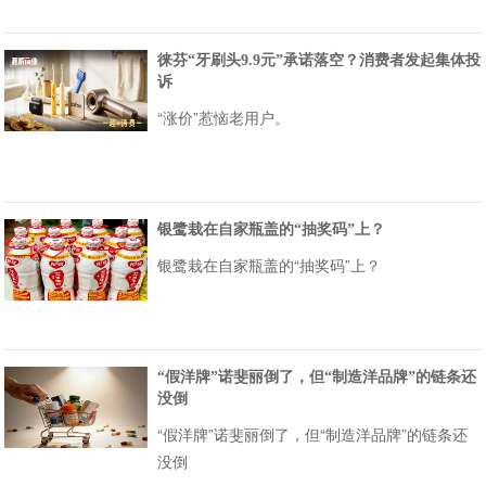
徕芬“牙刷头9.9元”承诺落空？消费者发起集体投
诉
“涨价”惹恼老用户。
银鹭栽在自家瓶盖的“抽奖码”上？
银鹭栽在自家瓶盖的“抽奖码”上？
“假洋牌”诺斐丽倒了，但“制造洋品牌”的链条还
没倒
“假洋牌”诺斐丽倒了，但“制造洋品牌”的链条还
没倒