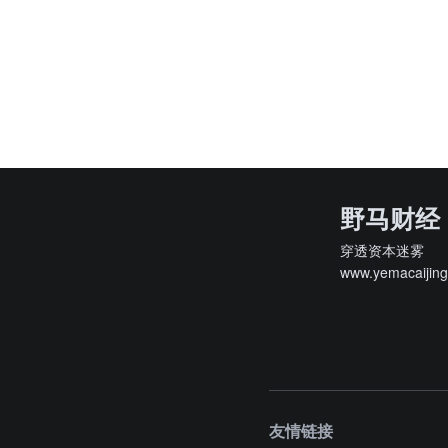
野马财经
穿透资本迷雾
www.yemacaijin
友情链接