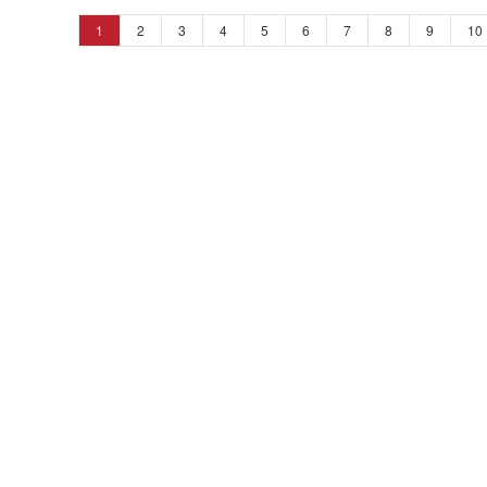
1
2
3
4
5
6
7
8
9
10