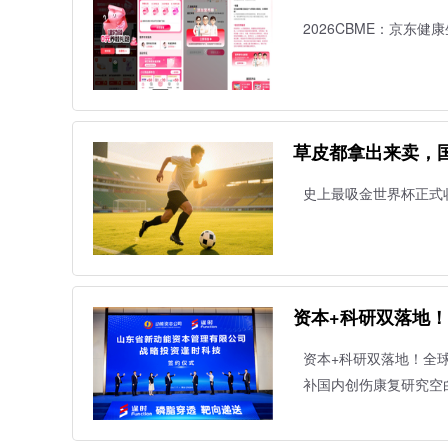
品扶持
2026CBME：京东
草皮都拿出来卖，
史上最吸金世界杯正式
资本+科研双落地！
手中国海洋大学填
资本+科研双落地！全
补国内创伤康复研究空