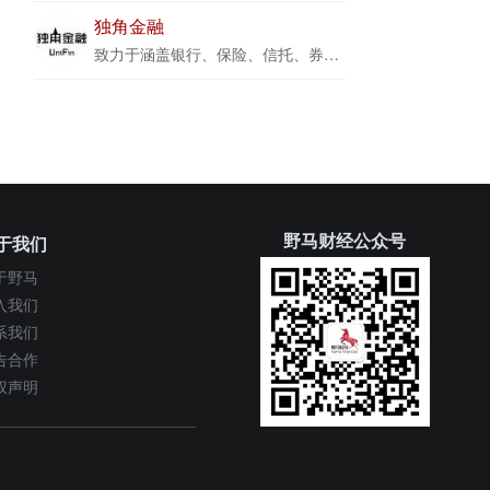
独角金融
致力于涵盖银行、保险、信托、券商、基金、期货、互联网金融等大金融领域的报道，以独家视角观察金融，拆解市场，穿透迷雾。
野马财经公众号
于我们
于野马
入我们
系我们
告合作
权声明