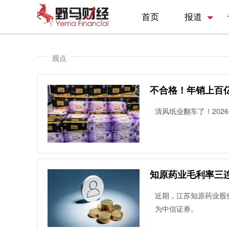
首页
报道
观点
不合格！年销上百亿
清风纸业翻车了！202
知原药业毛利率三连
近期，江苏知原药业股
为中信证券。