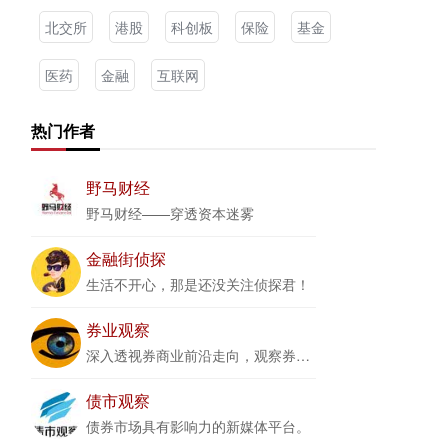
北交所
港股
科创板
保险
基金
医药
金融
互联网
热门作者
野马财经
野马财经——穿透资本迷雾
金融街侦探
生活不开心，那是还没关注侦探君！
券业观察
深入透视券商业前沿走向，观察券业、资本圈最新变化
债市观察
债券市场具有影响力的新媒体平台。