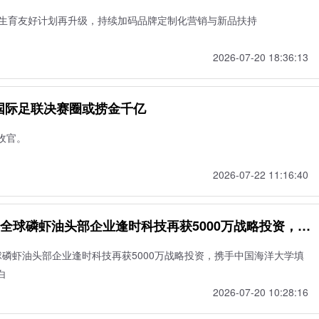
健康生育友好计划再升级，持续加码品牌定制化营销与新品扶持
2026-07-20 18:36:13
国际足联决赛圈或捞金千亿
收官。
2026-07-22 11:16:40
全球磷虾油头部企业逢时科技再获5000万战略投资，携
补国内创伤康复研究空白
球磷虾油头部企业逢时科技再获5000万战略投资，携手中国海洋大学填
白
2026-07-20 10:28:16