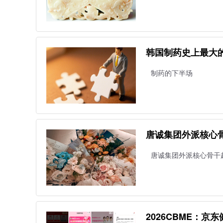
韩国制药史上最大
制药的下半场
唐诚集团外派核心骨
唐诚集团外派核心骨干赴
2026CBME：