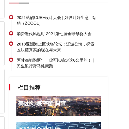
2021站酷CUBE设计大会 | 好设计好生意 - 站
酷（ZCOOL）
消费迭代风起时·2021第七届全球母婴大会
2018亚洲海上区块链论坛：泛游公海，探索
区块链真实的现在与未来
阿甘都能跑两年，你可以搞定这6公里的！ |
民生银行野马健康跑
栏目推荐
美团涉嫌垄断调查