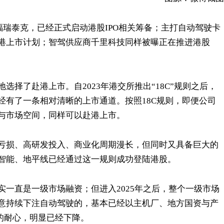
福瑞泰克，已经正式启动港股IPO相关筹备；主打自动驾驶卡
港上市计划；智驾供应商千里科技同样被曝正在推进港股
择了赴港上市。自2023年港交所推出“18C”规则之后，
已经有了一条相对清晰的上市通道。按照18C规则，即便公司
与市场空间，同样可以赴港上市。
亏损、高研发投入、商业化周期漫长，但同时又具备巨大的
智能、地平线已经通过这一规则成功登陆港股。
一直是一级市场融资；但进入2025年之后，整个一级市场
意持续下注自动驾驶的，基本已经以主机厂、地方国资与产
道的耐心，明显已经下降。