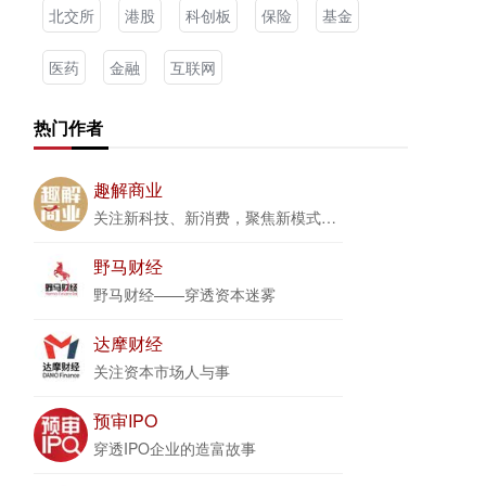
北交所
港股
科创板
保险
基金
医药
金融
互联网
热门作者
趣解商业
关注新科技、新消费，聚焦新模式、新商业
野马财经
野马财经——穿透资本迷雾
达摩财经
关注资本市场人与事
预审IPO
穿透IPO企业的造富故事