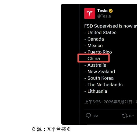
图源：X平台截图