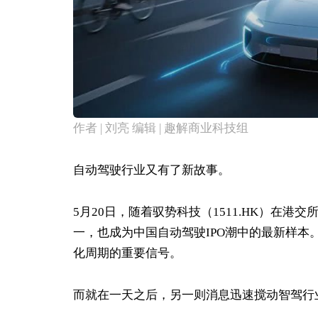
作者 | 刘亮
编辑 | 趣解商业科技组
自动驾驶行业又有了新故事。
5月20日，随着驭势科技（1511.HK）在
一，也成为中国自动驾驶IPO潮中的最新样
化周期的重要信号。
而就在一天之后，另一则消息迅速搅动智驾行业