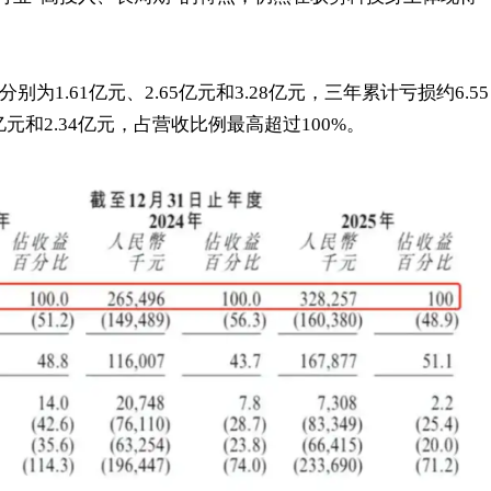
别为1.61亿元、2.65亿元和3.28亿元，三年累计亏损约6.55
亿元和2.34亿元，占营收比例最高超过100%。