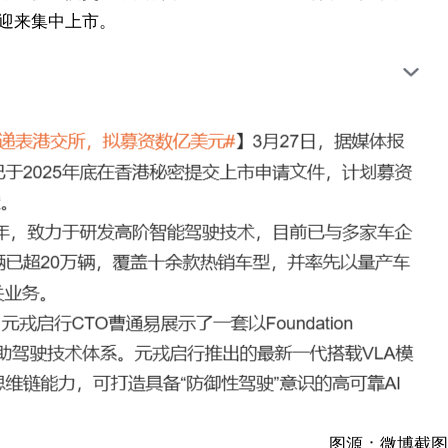
年迎来集中上市。
图源：微博截图