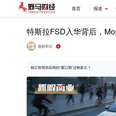
首页
报道
特斯拉FSD入华背后，Mo
趣解商业
独立智驾供应商的“窗口期”还剩多久？