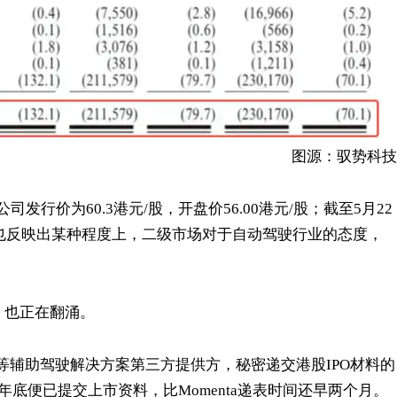
图源：驭势科技
行价为60.3港元/股，开盘价56.00港元/股；截至5月22
。这也反映出某种程度上，二级市场对于自动驾驶行业的态度，
，也正在翻涌。
航等辅助驾驶解决方案第三方提供方，秘密递交港股IPO材料的
5年底便已提交上市资料，比Momenta递表时间还早两个月。