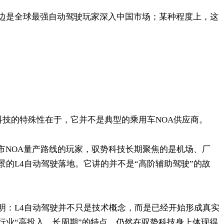
边是全球最强自动驾驶玩家深入中国市场；某种程度上，这
科技的特殊性在于，它并不是典型的乘用车NOA供应商。
城市NOA量产路线的玩家，驭势科技长期聚焦的是机场、厂
的L4自动驾驶落地。它讲的并不是“高阶辅助驾驶”的故
明：L4自动驾驶并不只是技术概念，而是已经开始形成真实
行业“高投入、长周期”的特点，仍然在驭势科技身上体现得