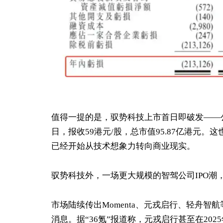
值得一提的是，驭势科技上市首日即破发——公司发
日，报收59港元/股，总市值95.87亿港元
已经开始从技术想象力转向商业现实。
驭势科技外，一场更大规模的智驾公司IPO潮
市场陆续传出Momenta、元戎启行、轻舟智
消息。据“36氪”报道称，元戎启行甚至在202