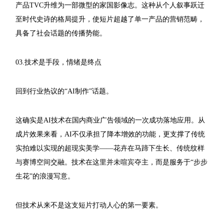
产品TVC升维为一部微型的家国影像志。这种从个人叙事跃迁
至时代史诗的格局提升，使短片超越了单一产品的营销范畴，
具备了社会话题的传播势能。
03.技术是手段，情绪是终点
回到行业热议的“AI制作”话题。
这确实是AI技术在国内商业广告领域的一次成功落地应用。从
成片效果来看，AI不仅承担了降本增效的功能，更支撑了传统
实拍难以实现的超现实美学——花卉在马蹄下生长、传统纹样
与赛博空间交融。技术在这里并未喧宾夺主，而是服务于“步步
生花”的浪漫写意。
但技术从来不是这支短片打动人心的第一要素。