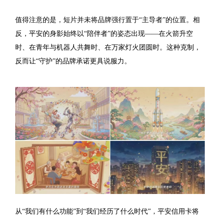
值得注意的是，短片并未将品牌强行置于“主导者”的位置。相
反，平安的身影始终以“陪伴者”的姿态出现——在火箭升空
时、在青年与机器人共舞时、在万家灯火团圆时。这种克制，
反而让“守护”的品牌承诺更具说服力。
从“我们有什么功能”到“我们经历了什么时代”，平安信用卡将