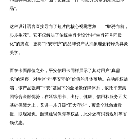
品”。
这种设计语言直接导向了短片的核心视觉意象——“驰骋向前，
步步生花”。它不仅解决了传统生肖卡设计中“生肖符号同质
化”的痛点，更将“平安守护”的品牌资产从抽象理念转译为具象
美学。
而在卡面颜值之外，平安信用卡同样展示了其对用户“真需
求”的洞察，对生肖卡“平安守护”价值的具体落地。在功能权益
端，该产品强调“平安”基因下的全场景保障体系，依托平安集
团综合金融优势，在延续用卡、出行、健康、信用和服务五大
基础保障之上，又进一步升级“五大守护”，覆盖全球急难救
援、取现减免、航班延误保障等权益，此外还有消费返利等省
钱优惠。