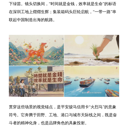
下绿苗。镜头切换间，“时间就是金钱，效率就是生命”的标语
在深圳工地上熠熠生辉；集装箱码头巨轮启航，“一带一路”串
联起中国制造出海的航路。
贯穿这些场景的视觉锚点，是平安骏马信用卡“火烈马”的意象
符号。它奔腾于田野、工地、港口与城市天际线之间，既是奋
斗者的精神化身，也是品牌角色的具象投射。