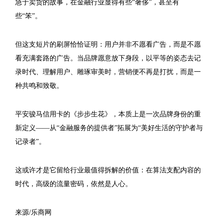
急于卖货的故事，在金融行业显得有些“奢侈”，甚至有
些“笨”。
但这支短片的刷屏恰恰证明：用户并非不愿看广告，而是不愿
看充满套路的广告。当品牌愿意放下身段，以平等的姿态去记
录时代、理解用户、雕琢审美时，营销便不再是打扰，而是一
种共鸣和致敬。
平安骏马信用卡的《步步生花》，本质上是一次品牌身份的重
新定义——从“金融服务的提供者”拓展为“美好生活的守护者与
记录者”。
这或许才是它留给行业最值得拆解的价值：在算法支配内容的
时代，高级的流量密码，依然是人心。
来源/乐商网