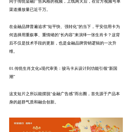
同于传统金融广告风格的视频，上线两天后，在官方视频号单
渠道播放量已近千万。
在金融品牌普遍追求“短平快、强转化”的当下，平安信用卡为
何选择用重叙事、重情绪的“长内容”来演绎一张生肖卡？这背
后不仅是技术手段的更新，也是金融品牌营销逻辑的一次升
维。
01.传统生肖文化x现代审美：骏马卡从设计到功能引领“新国
潮”
这支短片之所以能摆脱“金融广告感”而出圈，首先源于产品本
身的超群气质和融合创新。