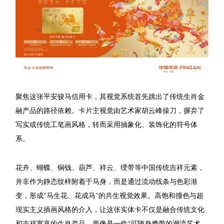
聚焦这张平安骏马信用卡，其视觉系统首先跳出了传统生肖金
融产品的路径依赖。卡片主视觉由艺术家胡云峰操刀，摒弃了
写实或传统工笔画风格，转而采用抽象化、装饰化的符号体
系。
花卉、蝴蝶、铜钱、葫芦、祥云、绶带等中国传统吉祥元素，
并非作为静态纹样附着于马身，而是通过流动线条与色彩渐
变，形成“马生花、花成马”的共生视觉效果。高饱和撞色与超
现实主义插画风格的介入，让这张实体卡不仅是融合传统文化
和吉祥寓意的生肖产品，更像是一件“可随身携带的潮流艺术