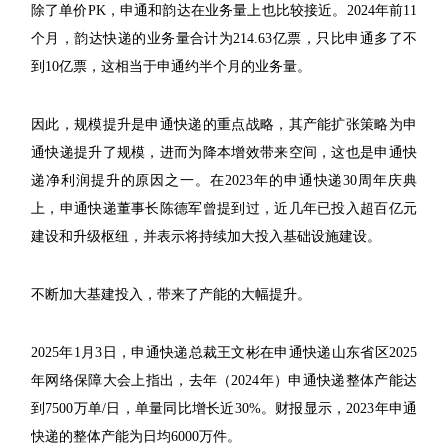
除了单价PK，申通和韵达在业务量上也比较接近。2024年前11
个月，韵达快递的业务量合计为214.63亿票，只比申通多了不
到10亿票，这相当于申通约半个月的业务量。
因此，规模提升是申通快递的重点战略，其产能扩张策略为申
通快递提升了规模，进而为降本增效带来空间，这也是申通快
递净利润提升的原因之一。在2023年的申通快递30周年庆典
上，申通快递董事长陈德军曾提到过，近几年已投入超百亿元
建设和升级枢纽，并表示将持续加大投入基础设施建设。
不断加大基建投入，带来了产能的大幅提升。
2025年1月3日，申通快递总裁王文彬在申通快递山东省区2025
年网络保障大会上指出，去年（2024年）申通快递整体产能达
到7500万单/日，单量同比增长近30%。财报显示，2023年申通
快递的整体产能为日均6000万件。