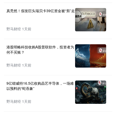
真秃然！假发巨头瑞贝卡39亿资金被“剪”走
野马财经 1天前
港股明略科技收购A股普联软件，投资者为
何不买账？
野马财经 1天前
9亿锴威特16.5亿收购晶艺半导体，一场难
以预料的“蛇吞象”
野马财经 1天前