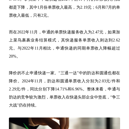
都是下降，其中1月份单票收入最高，为2.19元；6月和7月的单
票收入最低，只有2元。
而在2022年11月，申通的单票快递服务收入为2.47元，如果加
上菜鸟裹裹业务结算模式，其快递服务单票收入则达到2.62
元。与2022年11月相比，申通快递的同期单票收入降幅超过
20%。
降价的不止申通快递一家。“三通一达”中的韵达和圆通也都在
降价。2024年11月，韵达和圆通单票收入分别为2.03元/件和
2.29元/件，同比分别下降14.71%和6.96%。整体来看，申通与
韵达的竞争较为激烈，单票收入在快递头部企业中垫底，“争三
大战”仍在持续。