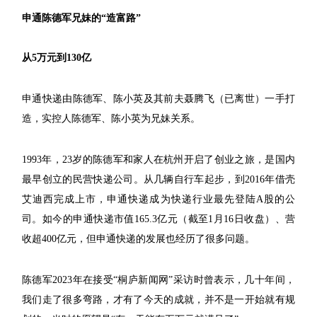
申通陈德军兄妹的“造富路”
从5万元到130亿
申通快递由陈德军、陈小英及其前夫聂腾飞（已离世）一手打
造，实控人陈德军、陈小英为兄妹关系。
1993年，23岁的陈德军和家人在杭州开启了创业之旅，是国内
最早创立的民营快递公司。从几辆自行车起步，到2016年借壳
艾迪西完成上市，申通快递成为快递行业最先登陆A股的公
司。如今的申通快递市值165.3亿元（截至1月16日收盘）、营
收超400亿元，但申通快递的发展也经历了很多问题。
陈德军2023年在接受“桐庐新闻网”采访时曾表示，几十年间，
我们走了很多弯路，才有了今天的成就，并不是一开始就有规