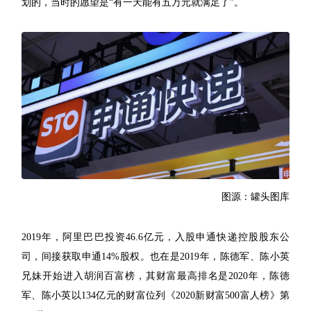
划的，当时的愿望是“有一天能有五万元就满足了”。
图源：罐头图库
2019年，阿里巴巴投资46.6亿元，入股申通快递控股股东公
司，间接获取申通14%股权。也在是2019年，陈德军、陈小英
兄妹开始进入胡润百富榜，其财富最高排名是2020年，陈德
军、陈小英以134亿元的财富位列《2020新财富500富人榜》第