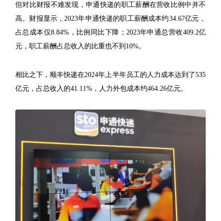
但对比财报不难发现，申通快递的职工薪酬在营收比例中并不
高。财报显示，2023年申通快递的职工薪酬成本约34.67亿元，
占总成本仅8.84%，比例同比下降；2023年申通总营收409.2亿
元，职工薪酬占总收入的比重也不到10%。
相比之下，顺丰快递在2024年上半年员工的人力成本达到了535
亿元，占总收入的41.11%，人力外包成本约464.26亿元。