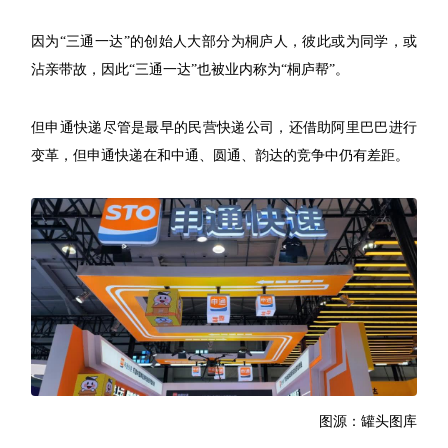
因为“三通一达”的创始人大部分为桐庐人，彼此或为同学，或
沾亲带故，因此“三通一达”也被业内称为“桐庐帮”。
但申通快递尽管是最早的民营快递公司，还借助阿里巴巴进行
变革，但申通快递在和中通、圆通、韵达的竞争中仍有差距。
图源：罐头图库