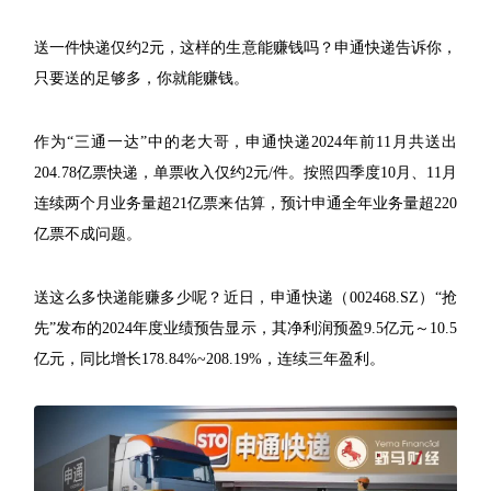
送一件快递仅约2元，这样的生意能赚钱吗？申通快递告诉你，
只要送的足够多，你就能赚钱。
作为“三通一达”中的老大哥，申通快递2024年前11月共送出
204.78亿票快递，单票收入仅约2元/件。按照四季度10月、11月
连续两个月业务量超21亿票来估算，预计申通全年业务量超220
亿票不成问题。
送这么多快递能赚多少呢？近日，申通快递（002468.SZ）“抢
先”发布的2024年度业绩预告显示，其净利润预盈9.5亿元～10.5
亿元，同比增长178.84%~208.19%，连续三年盈利。