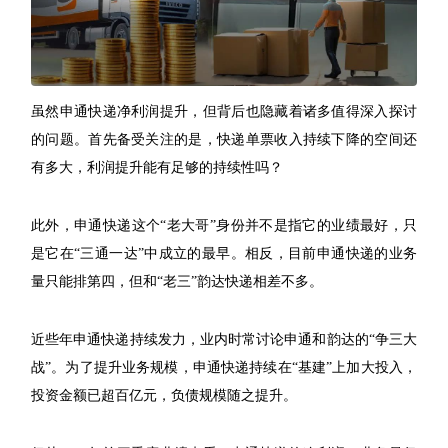
虽然申通快递净利润提升，但背后也隐藏着诸多值得深入探讨
的问题。首先备受关注的是，快递单票收入持续下降的空间还
有多大，利润提升能有足够的持续性吗？
此外，申通快递这个“老大哥”身份并不是指它的业绩最好，只
是它在“三通一达”中成立的最早。相反，目前申通快递的业务
量只能排第四，但和“老三”韵达快递相差不多。
近些年申通快递持续发力，业内时常讨论申通和韵达的“争三大
战”。为了提升业务规模，申通快递持续在“基建”上加大投入，
投资金额已超百亿元，负债规模随之提升。