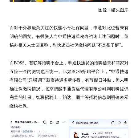
图源：罐头图库
而对于外界最为关注的快递小哥社保问题，申通对此也暂未有
明确的回复。有投资人向申通快递董秘办咨询上述问题时，董
秘办相关人士回复称，对快递员社保缴纳问题“不是很了解”。
而BOSS、智联等招聘平台上，申通快递员的招聘信息和商家对
五险一金的缴纳也不统一。比如BOSS招聘平台上，“申通快递
有限公司”只强调了薪资待遇多劳多得，有节假日补贴，但未明
确社保缴纳情况，北京鹏起申通货运代理有限公司则明确提供
完善的社保；智联招聘上，韵达、顺丰等招聘信息则明确表示
缴纳社保。