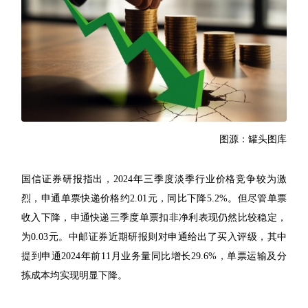
图源：罐头图库
国信证券研报指出，2024年三季度淡季行业价格竞争较为激
烈，申通单票快递价格约2.01元，同比下降5.2%。但尽管单票
收入下降，申通快递三季度单票扣非净利表现仍然比较稳定，
为0.03元。中邮证券近期研报则对申通给出了买入评级，其中
提到申通2024年前11月业务量同比增长29.6%，单票运输及分
拣成本均实现明显下降。