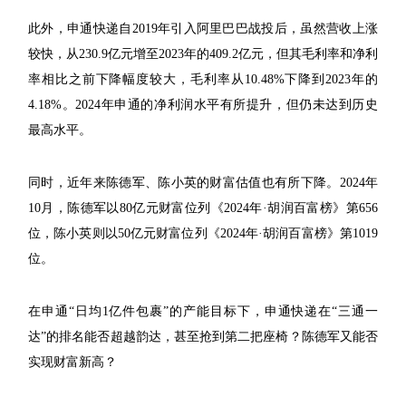
此外，申通快递自2019年引入阿里巴巴战投后，虽然营收上涨
较快，从230.9亿元增至2023年的409.2亿元，但其毛利率和净利
率相比之前下降幅度较大，毛利率从10.48%下降到2023年的
4.18%。2024年申通的净利润水平有所提升，但仍未达到历史
最高水平。
同时，近年来陈德军、陈小英的财富估值也有所下降。2024年
10月，陈德军以80亿元财富位列《2024年·胡润百富榜》第656
位，陈小英则以50亿元财富位列《2024年·胡润百富榜》第1019
位。
在申通“日均1亿件包裹”的产能目标下，申通快递在“三通一
达”的排名能否超越韵达，甚至抢到第二把座椅？陈德军又能否
实现财富新高？