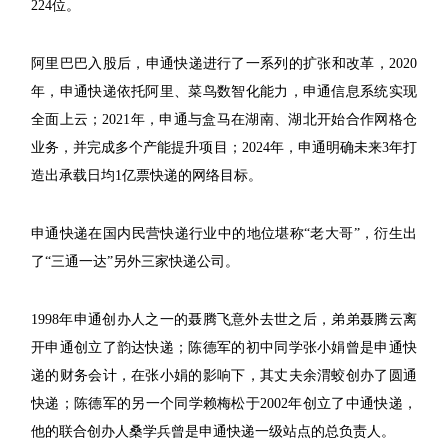
224位。
阿里巴巴入股后，申通快递进行了一系列的扩张和改革，2020
年，申通快递依托阿里、菜鸟数智化能力，申通信息系统实现
全面上云；2021年，申通与盒马在湖南、湖北开始合作网格仓
业务，并完成多个产能提升项目；2024年，申通明确未来3年打
造出承载日均1亿票快递的网络目标。
申通快递在国内民营快递行业中的地位堪称“老大哥”，衍生出
了“三通一达”另外三家快递公司。
1998年申通创办人之一的聂腾飞意外去世之后，弟弟聂腾云离
开申通创立了韵达快递；陈德军的初中同学张小娟曾是申通快
递的财务会计，在张小娟的影响下，其丈夫余渭蛟创办了圆通
快递；陈德军的另一个同学赖梅松于2002年创立了中通快递，
他的联合创办人桑学兵曾是申通快递一级站点的总负责人。