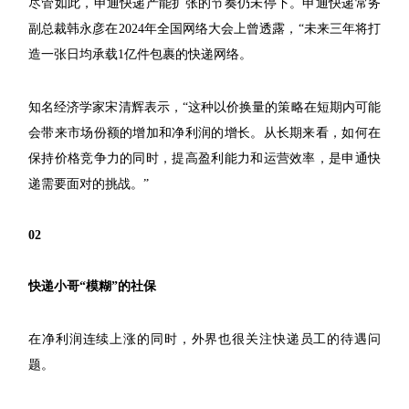
尽管如此，申通快递产能扩张的节奏仍未停下。申通快递常务
副总裁韩永彦在2024年全国网络大会上曾透露，“未来三年将打
造一张日均承载1亿件包裹的快递网络。
知名经济学家宋清辉表示，“这种以价换量的策略在短期内可能
会带来市场份额的增加和净利润的增长。从长期来看，如何在
保持价格竞争力的同时，提高盈利能力和运营效率，是申通快
递需要面对的挑战。”
02
快递小哥“模糊”的社保
在净利润连续上涨的同时，外界也很关注快递员工的待遇问
题。