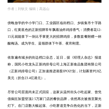
作者｜刘钦文 编辑｜高远山
傍晚放学的中小学门口、工业园区临街档口、乡镇集市十字路
口，红黄底色的正新招牌常年飘着油炸鸡排香气：消费者花12-
15元就能拿下一块比手掌更大的招牌鸡排，多数套餐附赠一杯
酸梅汤。成为学生、蓝领群体下午茶、夜宵刚需。
依靠遍布城乡的街边档口业态，近日，据《经理人杂志》报道
称，国民小吃龙头正新鸡排母公司上海正新食品集团有限公司
（正新鸡排母公司）正加速推进港股IPO计划，计划募资约3亿
美元（折合23.4亿港元）。
尽管公司层面尚未正式回应，这家从温州街头小吃起家、曾凭
借疯狂加盟登顶2.5万家门店的餐饮品牌，依然再次被推至聚光
灯下。在门店数大幅起落、小吃赛道竞争白热化的当下，正新