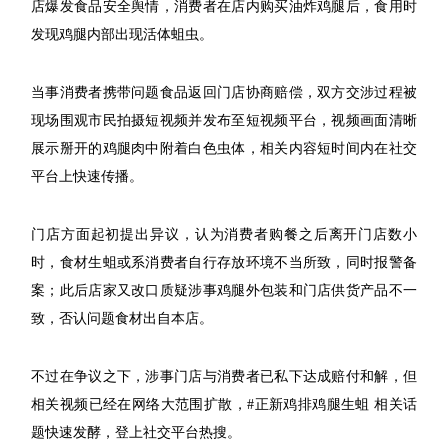
店爆发食品安全舆情，消费者在店内购买油炸鸡腿后，食用时
发现鸡腿内部出现活体蛆虫。
当事消费者携带问题食品返回门店协商赔偿，双方交涉过程被
现场围观市民拍摄短视频并发布至短视频平台，视频画面清晰
展示掰开的鸡腿肉中附着白色虫体，相关内容短时间内在社交
平台上快速传播。
门店方面起初提出异议，认为消费者购餐之后离开门店数小
时，食材生蛆或系消费者自行存放环境不当所致，同时报警备
案；此后店家又改口质疑涉事鸡腿外包装和门店供货产品不一
致，否认问题食材出自本店。
不过在争议之下，涉事门店与消费者已私下达成赔付和解，但
相关视频已经在网络大范围扩散，#正新鸡排鸡腿生蛆 相关话
题快速发酵，登上社交平台热搜。