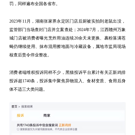
罚，同样遍布全国各省市。
2023年11月，湖南张家界永定区门店后厨被实拍到老鼠出没，
监管部门当场查封门店并立案查处；2024年7月，江西赣州万象
城门店被消费者曝光烹炸用油连续20余天未更换、裹粉落满苍
蝇仍继续使用、抹布混用擦地面与冷藏设备，属地市监局现场
核查后责令停业整改。
消费者端维权投诉同样不少，黑猫投诉平台累计有关正新鸡排
投诉超1740条，投诉集中聚焦异物混入、食材变质、食用后身
体不适三大类问题。