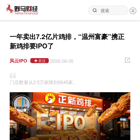
一年卖出7.2亿片鸡排，“温州富豪”携正
新鸡排要IPO了
风云IPO
2026-06-05
关注
门店数量从2.5万家降到9545家。