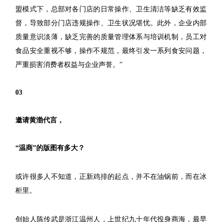
盟模式下，总部对各门店的日常操作、卫生清洁等缺乏有效监
督，导致部分门店违规操作、卫生状况堪忧。此外，企业内部
质量意识淡薄，缺乏完善的质量管理体系与培训机制，员工对
食品安全重视不够，操作不规范，最终引发一系列食安问题，
严重损害消费者权益与企业声誉。”
03
邀请黄渤代言，
“温商”的版图有多大？
或许很多人不知道，正新鸡排的起点，并不在油锅前，而在冰
柜里。
创始人陈传武是浙江温州人，上世纪九十年代投身商海，最早