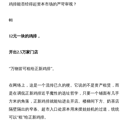
鸡排能否经得起资本市场的严苛审视？
01
12元一块的鸡排，
开出2.5万家门店
“万物皆可租给正新鸡排”。
在网络上，这是一个流传已久的梗。它说的不是资产租赁，而
是在调侃正新鸡排近乎魔性的选址哲学，只要一个铺面有几乎
方米的角落，正新鸡排就能钻进去开店。楼梯间下方、奶茶店
隔壁隔出的窄条、超市入口处原本用来摆娃娃机的过道，统统
可以“租”给正新鸡排。