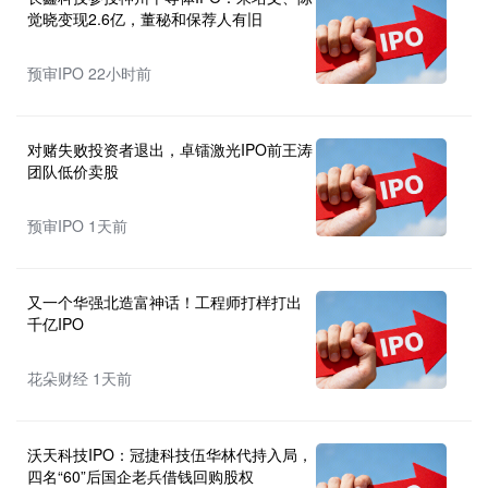
觉晓变现2.6亿，董秘和保荐人有旧
预审IPO 22小时前
对赌失败投资者退出，卓镭激光IPO前王涛
团队低价卖股
预审IPO 1天前
又一个华强北造富神话！工程师打样打出
千亿IPO
花朵财经 1天前
沃天科技IPO：冠捷科技伍华林代持入局，
四名“60”后国企老兵借钱回购股权