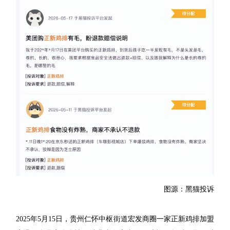
图源：黑猫投诉
2025年5月15日，贵州仁怀中枢街道宏发商圈一家正新鸡排加盟