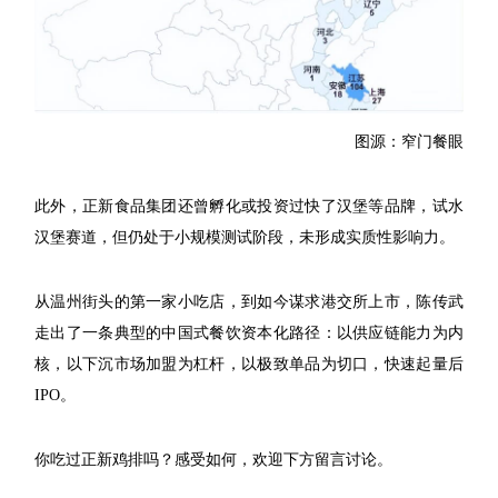
图源：窄门餐眼
此外，正新食品集团还曾孵化或投资过快了汉堡等品牌，试水
汉堡赛道，但仍处于小规模测试阶段，未形成实质性影响力。
从温州街头的第一家小吃店，到如今谋求港交所上市，陈传武
走出了一条典型的中国式餐饮资本化路径：以供应链能力为内
核，以下沉市场加盟为杠杆，以极致单品为切口，快速起量后
IPO。
你吃过正新鸡排吗？感受如何，欢迎下方留言讨论。