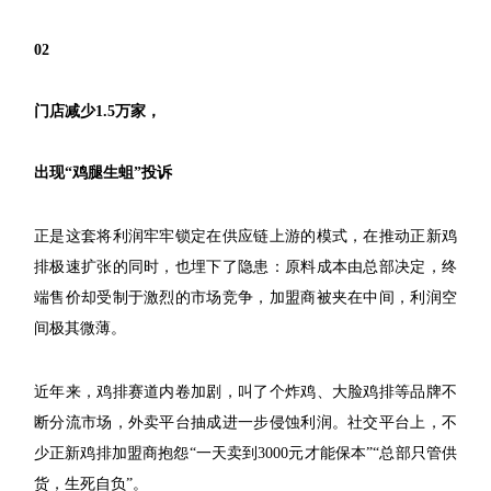
02
门店减少1.5万家，
出现“鸡腿生蛆”投诉
正是这套将利润牢牢锁定在供应链上游的模式，在推动正新鸡
排极速扩张的同时，也埋下了隐患：原料成本由总部决定，终
端售价却受制于激烈的市场竞争，加盟商被夹在中间，利润空
间极其微薄。
近年来，鸡排赛道内卷加剧，叫了个炸鸡、大脸鸡排等品牌不
断分流市场，外卖平台抽成进一步侵蚀利润。社交平台上，不
少正新鸡排加盟商抱怨“一天卖到3000元才能保本”“总部只管供
货，生死自负”。