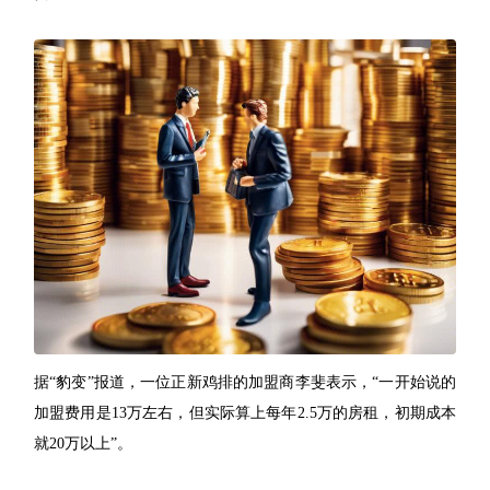
据“豹变”报道，一位正新鸡排的加盟商李斐表示，“一开始说的
加盟费用是13万左右，但实际算上每年2.5万的房租，初期成本
就20万以上”。