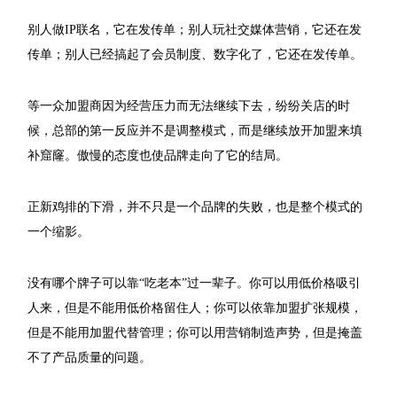
别人做IP联名，它在发传单；别人玩社交媒体营销，它还在发
传单；别人已经搞起了会员制度、数字化了，它还在发传单。
等一众加盟商因为经营压力而无法继续下去，纷纷关店的时
候，总部的第一反应并不是调整模式，而是继续放开加盟来填
补窟窿。傲慢的态度也使品牌走向了它的结局。
正新鸡排的下滑，并不只是一个品牌的失败，也是整个模式的
一个缩影。
没有哪个牌子可以靠“吃老本”过一辈子。你可以用低价格吸引
人来，但是不能用低价格留住人；你可以依靠加盟扩张规模，
但是不能用加盟代替管理；你可以用营销制造声势，但是掩盖
不了产品质量的问题。