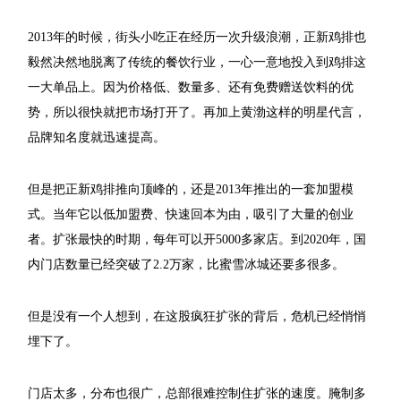
2013年的时候，街头小吃正在经历一次升级浪潮，正新鸡排也
毅然决然地脱离了传统的餐饮行业，一心一意地投入到鸡排这
一大单品上。因为价格低、数量多、还有免费赠送饮料的优
势，所以很快就把市场打开了。再加上黄渤这样的明星代言，
品牌知名度就迅速提高。
但是把正新鸡排推向顶峰的，还是2013年推出的一套加盟模
式。当年它以低加盟费、快速回本为由，吸引了大量的创业
者。扩张最快的时期，每年可以开5000多家店。到2020年，国
内门店数量已经突破了2.2万家，比蜜雪冰城还要多很多。
但是没有一个人想到，在这股疯狂扩张的背后，危机已经悄悄
埋下了。
门店太多，分布也很广，总部很难控制住扩张的速度。腌制多