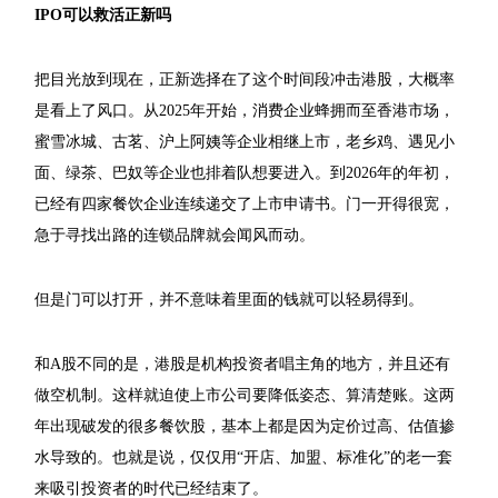
IPO可以救活正新吗
把目光放到现在，正新选择在了这个时间段冲击港股，大概率
是看上了风口。从2025年开始，消费企业蜂拥而至香港市场，
蜜雪冰城、古茗、沪上阿姨等企业相继上市，老乡鸡、遇见小
面、绿茶、巴奴等企业也排着队想要进入。到2026年的年初，
已经有四家餐饮企业连续递交了上市申请书。门一开得很宽，
急于寻找出路的连锁品牌就会闻风而动。
但是门可以打开，并不意味着里面的钱就可以轻易得到。
和A股不同的是，港股是机构投资者唱主角的地方，并且还有
做空机制。这样就迫使上市公司要降低姿态、算清楚账。这两
年出现破发的很多餐饮股，基本上都是因为定价过高、估值掺
水导致的。也就是说，仅仅用“开店、加盟、标准化”的老一套
来吸引投资者的时代已经结束了。