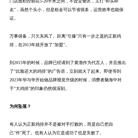
门店面积控制在5-20平米之间，不设堂食区，主打“即买即
走”，虽然个头小，但是租金可以节省很多，运营效率也能保
证。
万事俱备，只欠东风了。距离“引爆”只有一步之遥的正新鸡
排，在2013年就开放了“加盟”。
到2015年的时候，品牌已经请到了黄渤作为代言人，并且推出
了“比脸还大的鸡排”的广告语，立刻就火了起来。即使等到
2023年华与华开始做品牌视觉升级的时候，消费者脑海中对
于“大鸡排”的印象仍然很深刻。
为何坠落？
有人认为正新鸡排并不是被对手打败的，而是自己把自
己“作”死了。也有人认为它是成功了也是失败了。