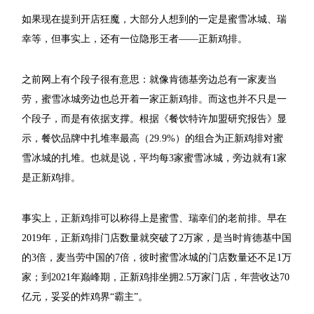
如果现在提到开店狂魔，大部分人想到的一定是蜜雪冰城、瑞
幸等，但事实上，还有一位隐形王者——正新鸡排。
之前网上有个段子很有意思：就像肯德基旁边总有一家麦当
劳，蜜雪冰城旁边也总开着一家正新鸡排。而这也并不只是一
个段子，而是有依据支撑。根据《餐饮特许加盟研究报告》显
示，餐饮品牌中扎堆率最高（29.9%）的组合为正新鸡排对蜜
雪冰城的扎堆。也就是说，平均每3家蜜雪冰城，旁边就有1家
是正新鸡排。
事实上，正新鸡排可以称得上是蜜雪、瑞幸们的老前排。早在
2019年，正新鸡排门店数量就突破了2万家，是当时肯德基中国
的3倍，麦当劳中国的7倍，彼时蜜雪冰城的门店数量还不足1万
家；到2021年巅峰期，正新鸡排坐拥2.5万家门店，年营收达70
亿元，妥妥的炸鸡界“霸主”。