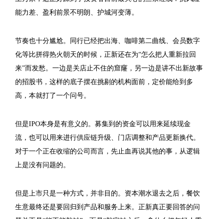
能力差、盈利前景不明朗、护城河变薄。
节奏也十分尴尬。同行已经把出海、咖啡第二曲线、会员数字
化等比拼得热火朝天的时候，正新还在为“怎么把人重新拉回
来”而发愁。一边是关店止不住的窟窿，另一边是讲不出新故事
的招股书，这样的底子摆在挑剔的机构面前，定价能给到多
高，本就打了一个问号。
但是IPO本身是有意义的。募集到的资金可以用来延续现金
流，也可以用来进行供应链升级、门店调整和产品更新换代。
对于一个正在收缩的公司而言，先止血再说其他的事，从逻辑
上是没有问题的。
但是上市只是一种方式，并非目的。资本潮水退去之后，餐饮
生意最终还是要回归到产品和服务上来。正新真正要回答的问