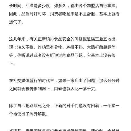
长时间、油温是多少度、炸多久，都由各个加盟店自行掌握。
因此，品质时好时坏，消费者吃起来是不是舒服，基本上就看
运气了。
这几年来，有关正新鸡排食品安全的问题报道隔三差五地出
现：油久不换、炸鸡里有异物、鸡排不熟、大肠杆菌超标等
等，你听说过或者没有听说过的食品问题，它基本上没有落
下。
在社交媒体盛行的时代里，如果一家店出了问题，那么分分钟
之间就会被传播到网上，口碑也就因此一落千丈。
除了自己把路堵死之外，正新的对手们也没有闲着，一个接一
个地使出了浑身解数。
肯德基、麦当劳这两年也开始推出低价套餐、随心配、会员日