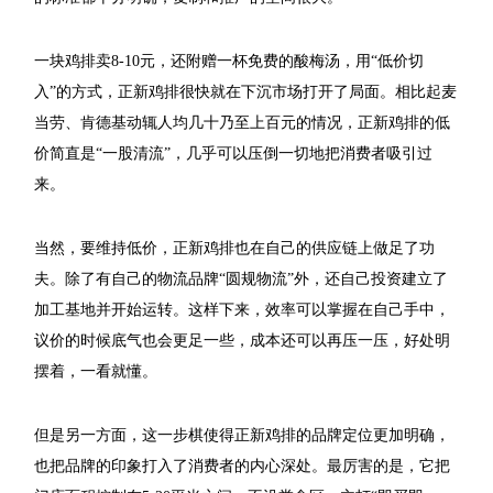
一块鸡排卖8-10元，还附赠一杯免费的酸梅汤，用“低价切
入”的方式，正新鸡排很快就在下沉市场打开了局面。相比起麦
当劳、肯德基动辄人均几十乃至上百元的情况，正新鸡排的低
价简直是“一股清流”，几乎可以压倒一切地把消费者吸引过
来。
当然，要维持低价，正新鸡排也在自己的供应链上做足了功
夫。除了有自己的物流品牌“圆规物流”外，还自己投资建立了
加工基地并开始运转。这样下来，效率可以掌握在自己手中，
议价的时候底气也会更足一些，成本还可以再压一压，好处明
摆着，一看就懂。
但是另一方面，这一步棋使得正新鸡排的品牌定位更加明确，
也把品牌的印象打入了消费者的内心深处。最厉害的是，它把