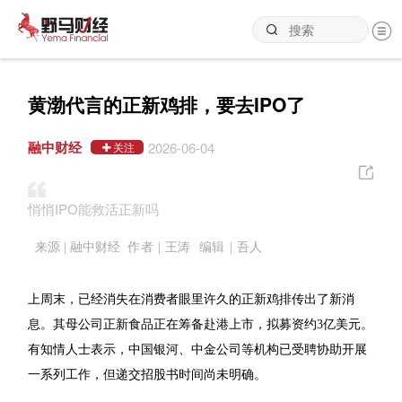
黄渤代言的正新鸡排，要去IPO了
融中财经
2026-06-04
关注
悄悄IPO能救活正新吗
来源 | 融中财经
作者 | 王涛 编辑 | 吾人
上周末，已经消失在消费者眼里许久的正新鸡排传出了新消
息。其母公司正新食品正在筹备赴港上市，拟募资约3亿美元。
有知情人士表示，中国银河、中金公司等机构已受聘协助开展
一系列工作，但递交招股书时间尚未明确。