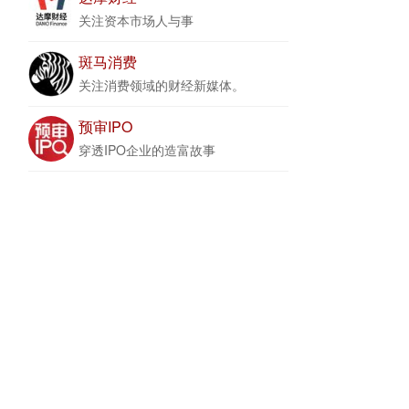
关注资本市场人与事
斑马消费
关注消费领域的财经新媒体。
预审IPO
穿透IPO企业的造富故事