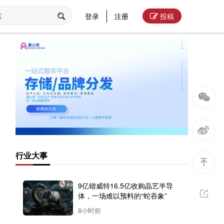
登录
注册
投稿
行业大事
9亿锴威特16.5亿收购晶艺半导
体，一场难以预料的“蛇吞象”
8小时前