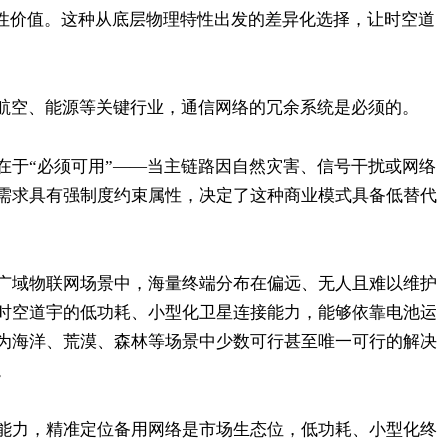
刚性价值。这种从底层物理特性出发的差异化选择，让时空道
、航空、能源等关键行业，通信网络的冗余系统是必须的。
在于“必须可用”——当主链路因自然灾害、信号干扰或网络
需求具有强制度约束属性，决定了这种商业模式具备低替代
广域物联网场景中，海量终端分布在偏远、无人且难以维护
时空道宇的低功耗、小型化卫星连接能力，能够依靠电池运
为海洋、荒漠、森林等场景中少数可行甚至唯一可行的解决
。
能力，精准定位备用网络是市场生态位，低功耗、小型化终