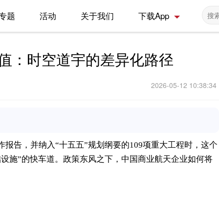
专题
活动
关于我们
下载App
”价值：时空道宇的差异化路径
2026-05-12 10:38:34
作报告，并纳入“十五五”规划纲要的109项重大工程时，这个
础设施”的快车道。政策东风之下，中国商业航天企业如何将