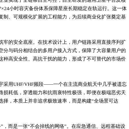
企业实现了全链条自主可控；自主研发的通用卫星平台及核
×24小时容灾备份体系保障星座长期稳定在轨运行。这一体
复制、可规模化扩展的工程能力，为后续商业化扩张奠定基
筑牢的安全底座。在技术设计上，用户链路采用直接序列扩
空分与码分相结合的多用户接入方式，保障了大容量用户的
这种高安全性、高抗干扰的能力，形成了不可替代的市场价
采用UHF/VHF频段——一个在主流商业航天中几乎被遗忘
路损耗低，穿透能力和抗雨衰特性极强，即便在极端恶劣天
选择，本质上并非追求极致速率，而是构建“全场景可达
”，而是一张“不会掉线的网络”。在应急通信、远程基础设