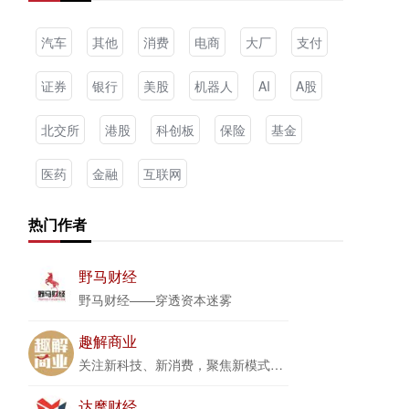
汽车
其他
消费
电商
大厂
支付
证券
银行
美股
机器人
AI
A股
北交所
港股
科创板
保险
基金
医药
金融
互联网
热门作者
野马财经
野马财经——穿透资本迷雾
趣解商业
关注新科技、新消费，聚焦新模式、新商业
达摩财经