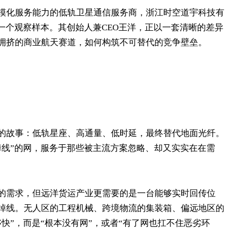
模化服务能力的低轨卫星通信服务商，浙江时空道宇科技有
一个观察样本。其创始人兼CEO王洋，正以一套清晰的差异
拥挤的商业航天赛道，如何构筑不可替代的竞争壁垒。
的故事：低轨星座、高通量、低时延，最终替代地面光纤。
掉线”的网，服务于那些被主流方案忽略、却又实实在在需
的需求，但远洋货运产业更需要的是一台能够实时回传位
掉线。无人区的工程机械、跨境物流的集装箱、偏远地区的
快”，而是“根本没有网”，或者“有了网也扛不住恶劣环