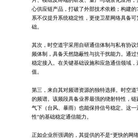
片、模组及终端的研发、量产与场景化应用，
心供应链产品，打破了外部技术依赖；构建的7
系不仅提升系统稳定性，更使卫星网络具备可
础。
其次，时空道宇采用自研通信体制与私有协议
频体制，具备天然隐蔽性与抗干扰能力。通过
稳定接入。在关键基础设施和应急通信领域，
值。
第三，来自其对频谱资源的独特选择。时空道宇
的频谱。该频段具备业界最强的绕射特性，链
气下（台风、暴雨）也能保持信号稳定。这一
性”的基础稳定通信能力。
正如企业所强调的，其提供的不是“更快的网络