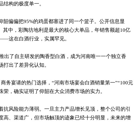
品结构的极度单一。
仰韶偏偏把95%的鸡蛋都塞进了同一个篮子。公开信息显
。其中，彩陶坊地利是最大的核心大单品，年销售额超10亿
——这在白酒行业，实属罕见。
韶推出了自主研发的陶香型白酒，成为河南唯一一个独立香
市场打出了差异化认知。
、商务宴请的热门选择，“河南市场宴会白酒销量第一”“100元
三项殊荣，确实证明了仰韶在大众消费市场的实力。
着抗风险能力薄弱。一旦主力产品增长见顶，整个公司的引
度高、渠道广，但市场触顶的迹象已经十分明显，未来的增