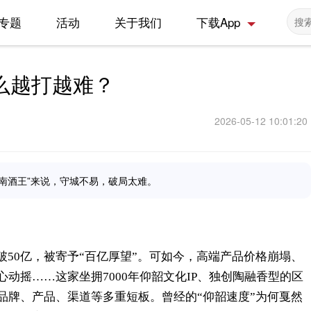
专题
活动
关于我们
下载App
么越打越难？
2026-05-12 10:01:20
南酒王”来说，守城不易，破局太难。
破50亿，被寄予“百亿厚望”。可如今，高端产品价格崩塌、
动摇……这家坐拥7000年仰韶文化IP、独创陶融香型的区
品牌、产品、渠道等多重短板。曾经的“仰韶速度”为何戛然