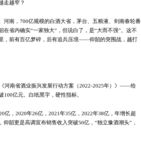
越走越窄？
。河南，700亿规模的白酒大省，茅台、五粮液、剑南春轮番
在省内确实“一家独大”，但说白了，是“大而不强”。这不
里，前有百亿梦碎，后有追兵压境——仰韶的突围战，越打
河南省酒业振兴发展行动方案（2022-2025年）》——给
突破100亿元。白纸黑字，硬性指标。
，2020年26亿，2021年35亿，2022年38亿，年增长超
3年，仰韶更是高调宣布销售收入突破50亿，“独立豫酒潮头”，