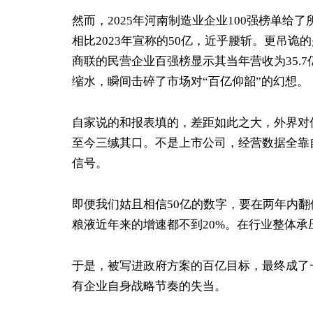
然而，2025年河南制造业企业100强榜单给了
相比2023年宣称的50亿，近乎腰斩。更吊诡
商联的民营企业百强榜显示其当年营收为35.7
缩水，瞬间击碎了市场对“百亿仰韶”的幻想。
自家说的和报表填的，差距如此之大，外界对仰
至今三缄其口。不是上市公司，经营数据全靠
信号。
即便我们姑且相信50亿的数字，要在两年内翻
粮液近年来的增速都不到20%。在行业整体
于是，被写进政府方案的百亿目标，最终成了
有企业自身战略节奏的失当。