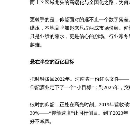
而止？区域龙头的高端化与全国化之路，为何
更棘手的是，仰韶面对的远不止一个数字落差
碾压，本地品牌加起来只占两成市场份额。仰韶
只是业绩的缩水，更是信心的崩塌。行业寒冬
越难。
悬在半空的百亿目标
把时钟拨回2022年。河南省一份红头文件——《
仰韶酒业定下了一个“小目标”：到2025年，
彼时的仰韶，正处在高光时刻。2019年营收破20亿
30%——“仰韶速度”让同行侧目。到了202
好不威风。