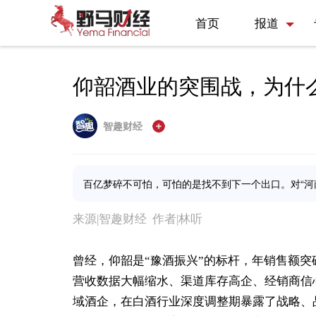
首页
报道
仰韶酒业的突围战，为什
智趣财经
百亿梦碎不可怕，可怕的是找不到下一个出口。对“河
来源|智趣财经 作者|林听
曾经，仰韶是“豫酒振兴”的标杆，年销售额突
营收数据大幅缩水、渠道库存高企、经销商信心
域酒企，在白酒行业深度调整期暴露了战略、