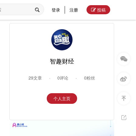
登录
注册
投稿
智趣财经
29文章
·
0评论
·
0粉丝
个人主页