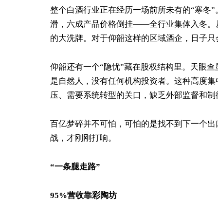
整个白酒行业正在经历一场前所未有的“寒冬”。
滑，六成产品价格倒挂——全行业集体入冬。
的大洗牌。对于仰韶这样的区域酒企，日子只
仰韶还有一个“隐忧”藏在股权结构里。天眼查显
是自然人，没有任何机构投资者。这种高度集
压、需要系统转型的关口，缺乏外部监督和制
百亿梦碎并不可怕，可怕的是找不到下一个出
战，才刚刚打响。
“一条腿走路”
95%营收靠彩陶坊