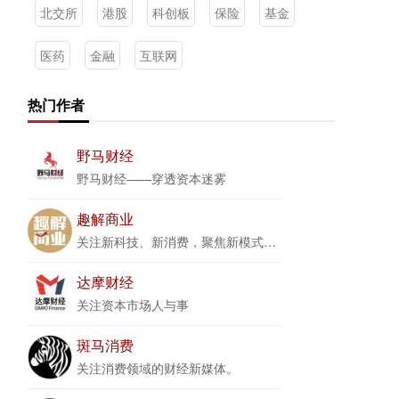
北交所
港股
科创板
保险
基金
医药
金融
互联网
热门作者
野马财经
野马财经——穿透资本迷雾
趣解商业
关注新科技、新消费，聚焦新模式、新商业
达摩财经
关注资本市场人与事
斑马消费
关注消费领域的财经新媒体。