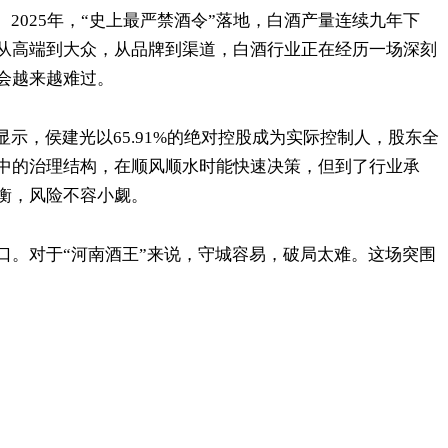
2025年，“史上最严禁酒令”落地，白酒产量连续九年下
从高端到大众，从品牌到渠道，白酒行业正在经历一场深刻
会越来越难过。
示，侯建光以65.91%的绝对控股成为实际控制人，股东全
中的治理结构，在顺风顺水时能快速决策，但到了行业承
衡，风险不容小觑。
口。对于“河南酒王”来说，守城容易，破局太难。这场突围