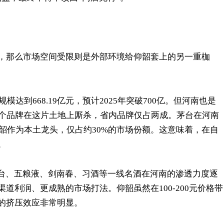
，那么市场空间受限则是外部环境给仰韶套上的另一重枷
模达到668.19亿元，预计2025年突破700亿。但河南也是
00个品牌在这片土地上厮杀，省内品牌仅占两成。茅台在河南
仰韶作为本土龙头，仅占约30%的市场份额。这意味着，在自
。
茅台、五粮液、剑南春、习酒等一线名酒在河南的渗透力度逐
道利润、更成熟的市场打法。仰韶虽然在100-200元价格带
的挤压效应非常明显。