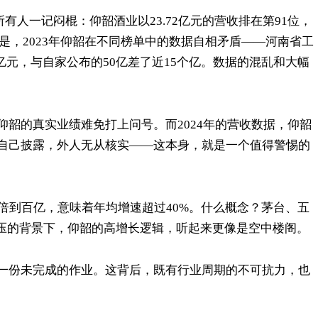
所有人一记闷棍：仰韶酒业以23.72亿元的营收排在第91位，
的是，2023年仰韶在不同榜单中的数据自相矛盾——河南省工
亿元，与自家公布的50亿差了近15个亿。数据的混乱和大幅
韶的真实业绩难免打上问号。而2024年的营收数据，仰韶
自己披露，外人无从核实——这本身，就是一个值得警惕的
倍到百亿，意味着年均增速超过40%。什么概念？茅台、五
承压的背景下，仰韶的高增长逻辑，听起来更像是空中楼阁。
一份未完成的作业。这背后，既有行业周期的不可抗力，也