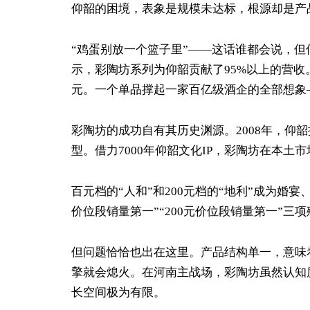
仰韶的困境，表象是规模未达标，根源却是产
“鸡蛋别放一个篮子里”——这话谁都会说，但
示，彩陶坊系列为仰韶贡献了95%以上的营收
元。一个单品撑起一家百亿级酒企的全部想象
彩陶坊的成功自有其历史渊源。2008年，仰
型。借力7000年仰韶文化IP，彩陶坊在本土
百元档的“人和”和200元档的“地利”成为婚宴
价位段销量第一”“200元价位段销量第一”
但问题恰恰也出在这里。产品结构单一，意味
擎就会熄火。在河南主战场，彩陶坊虽然认知
长空间极为有限。