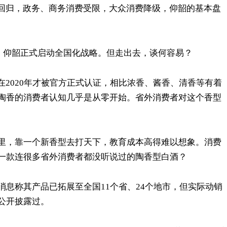
性回归，政务、商务消费受限，大众消费降级，仰韶的基本盘
月，仰韶正式启动全国化战略。但走出去，谈何容易？
在2020年才被官方正式认证，相比浓香、酱香、清香等有着
陶香的消费者认知几乎是从零开始。省外消费者对这个香型
里，靠一个新香型去打天下，教育成本高得难以想象。消费
一款连很多省外消费者都没听说过的陶香型白酒？
息称其产品已拓展至全国11个省、24个地市，但实际动销
公开披露过。