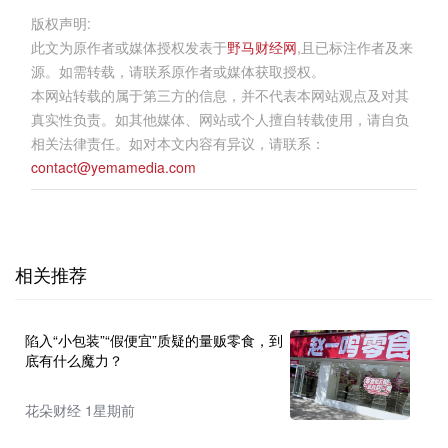
版权声明:
此文为原作者或媒体授权发表于
野马财经网
,且已标注作者及来
源。如需转载，请联系原作者或媒体获取授权。
本网站转载的属于第三方的信息，并不代表本网站观点及对其
真实性负责。如其他媒体、网站或个人擅自转载使用，请自负
相关法律责任。如对本文内容有异议，请联系：
contact@yemamedia.com
相关推荐
陷入“小包装”“假便宜”质疑的量贩零食，到
底有什么魔力？
花朵财经 1星期前