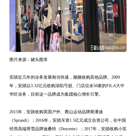
图片来源：罐头图库
安踏近几年的业务发展相当快速，频频收购其他品牌。2009
年，安踏以3.32亿元收购深陷亏损、门店仅余50家的FILA大中
华区业务，目前这一品牌成为集团核心增长引擎。
2015年，安踏收购英国户外、爬山运动品牌斯潘迪
（Sprandi）；2016年，安踏斥资1.5亿元成立合资公司，在中国
经营高端滑雪品牌迪桑特（Descente）；2017年，安踏收购小笑