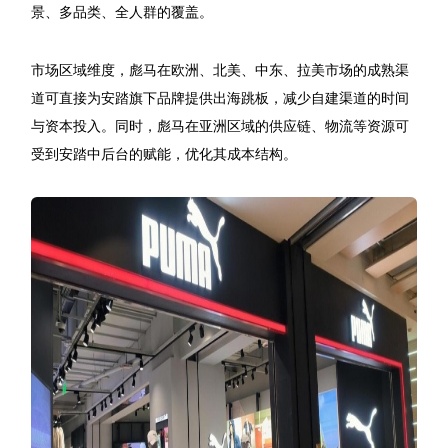
景、多品类、全人群的覆盖。
市场区域维度，彪马在欧洲、北美、中东、拉美市场的成熟渠
道可直接为安踏旗下品牌提供出海跳板，减少自建渠道的时间
与资本投入。同时，彪马在亚洲区域的供应链、物流等资源可
受到安踏中后台的赋能，优化其成本结构。