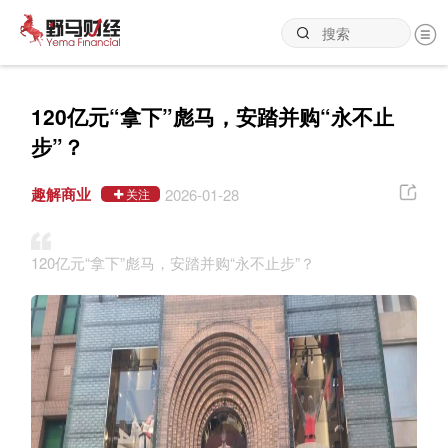
120亿元“拿下”彪马，安踏并购“永不止
步”？
趣解商业
2026-01-28
关注
120亿元“拿下”彪马，安踏并购“永不止步”？