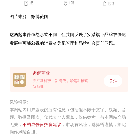
图片来源：微博截图
这两起事件虽然形式不同，但共同反映了安踏旗下品牌在快速
发展中可能忽视的消费者关系管理和品牌社会责任问题。
趣解商业
关注
关注新科技、新消费，聚焦新模式、
新商业
风险提示:
本网站内用户发表的所有信息（包括但不限于文字、视频、音
频、数据及图表）仅代表个人观点，仅供参考，与本网站立场
无关，
不构成任何投资建议
，市场有风险，选择需谨慎，据此
操作风险自担。