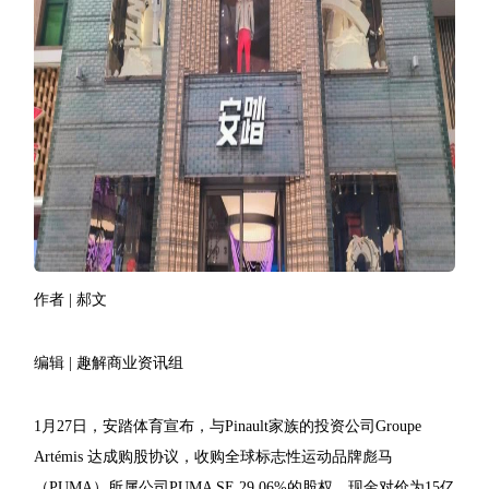
作者 | 郝文
编辑 | 趣解商业资讯组
1月27日，安踏体育宣布，与Pinault家族的投资公司Groupe
Artémis 达成购股协议，收购全球标志性运动品牌彪马
（PUMA）所属公司PUMA SE 29.06%的股权。现金对价为15亿