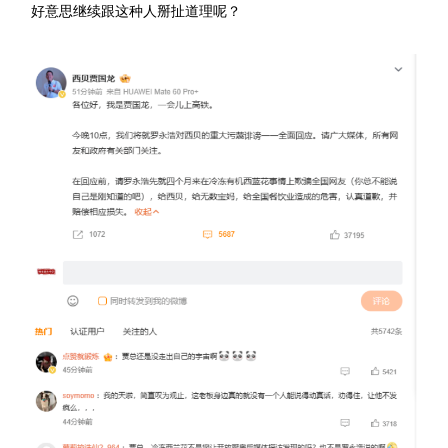
好意思继续跟这种人掰扯道理呢？