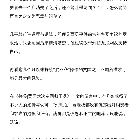
费者去一个店消费了之后，还不能吐槽两句？而且，怎么能简
而言之定义为恶意与污蔑？
凡事总得讲道理与逻辑，即便是西贝事件前常年备受争议的罗
永浩，只要前因后果清清楚楚，他也说没想到超九成网友支持
自己。
再看这几个月以来持续“混不吝”操作的贾国龙，不知所措才可
能是最大的风险。
在《兽爷|贾国龙决定同归于尽》一文的留言中，有几条获得了
不少人的点赞与认可：“到现在，贾老板都没有流露出对消费者
和客户的抱歉和忏悔。满屏都是愤怒和不甘的咆哮，只能说，
活该。”