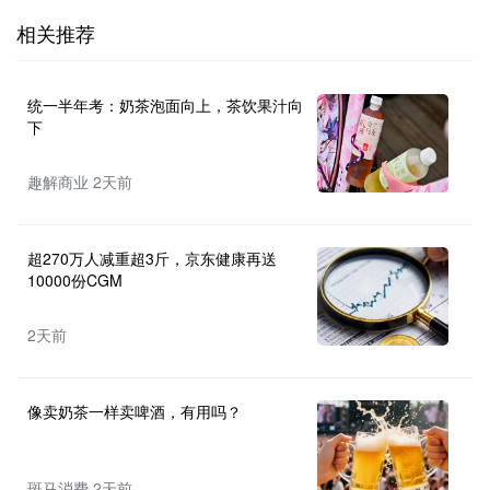
相关推荐
统一半年考：奶茶泡面向上，茶饮果汁向
下
趣解商业 2天前
超270万人减重超3斤，京东健康再送
10000份CGM
2天前
像卖奶茶一样卖啤酒，有用吗？
斑马消费 2天前