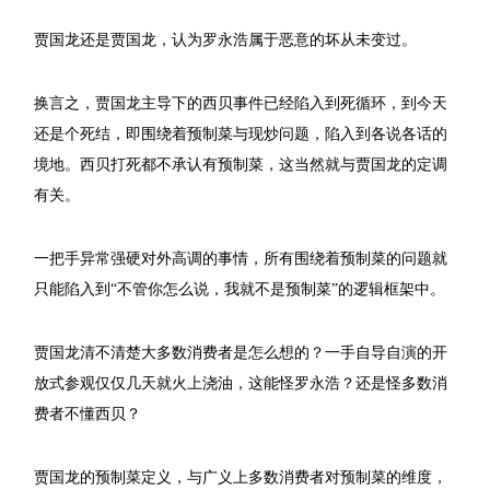
贾国龙还是贾国龙，认为罗永浩属于恶意的坏从未变过。
换言之，贾国龙主导下的西贝事件已经陷入到死循环，到今天
还是个死结，即围绕着预制菜与现炒问题，陷入到各说各话的
境地。西贝打死都不承认有预制菜，这当然就与贾国龙的定调
有关。
一把手异常强硬对外高调的事情，所有围绕着预制菜的问题就
只能陷入到“不管你怎么说，我就不是预制菜”的逻辑框架中。
贾国龙清不清楚大多数消费者是怎么想的？一手自导自演的开
放式参观仅仅几天就火上浇油，这能怪罗永浩？还是怪多数消
费者不懂西贝？
贾国龙的预制菜定义，与广义上多数消费者对预制菜的维度，