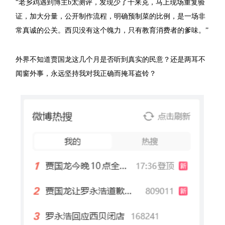
“老乡鸡遇到博主b太测评，发现少了十来克，马上现场重复验
证，加大分量，公开制作流程，明确预制菜的比例，是一场非
常真诚的公关。西贝没有这个魄力，只有教育消费者的爹味。”
外界不知道贾国龙这几个月是否听到真实的民意？还是两耳不
闻窗外事，永远坚持我对我正确而掩耳盗铃？