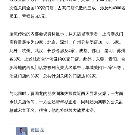
次性关闭全国102家门店，占其门店总数约三成，涉及约4000名
员工，亏损超5亿元。
据流传出的内部会议资料显示，从关店城市来看，上海涉及门
店数量最多为19家；北京、深圳、广州分别闭店10、8、5家。
此外，杭州、武汉、长沙各涉及4家，成都、佛山、昆明、苏州
各3家。上述城市合计涉及约66家门店。此外，东莞、贵阳、合
肥等地的西贝门店亦被列入关店名单中，单城关闭1~2家不等，
涉及门店约36家；总共计划关闭的门店达102家。
与此同时，贾国龙的朋友圈和热搜度近两天异常火爆，一方面
承认关店传闻，一方面还帮华杉正名，同时还为离职的公关副
总裁宋宣正名。很快，他也将继续大战罗永浩。