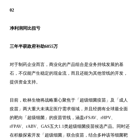
0
2
净利润同比扭亏
三年半获政府补助6055万
对于制药企业而言，商业化的产品组合是业务持续发展的基
石，不仅能产生稳定的现金流，而且还能为其他管线的开发，
提供资金支持。
目前，欧林生物将战略重心聚焦于「超级细菌疫苗」及「成人
疫苗」两大重大未满足医疗需求领域，并且经拥有全球最全面
的靶向「超级细菌」的疫苗管线，涵盖rFSAV、rHPV、
rFPAV、rABV、GAS五大1.1类超级细菌疫苗候选产品。同时还
在积极探索开发「超级细菌」联合疫苗，结合多种该等细菌靶