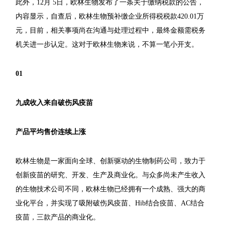
此外，12月 5日，欧林生物发布了一条关于缴纳税款的公告，
内容显示，自查后，欧林生物预补缴企业所得税税款420.01万
元，目前，相关事项尚在沟通与处理过程中，最终金额需税务
机关进一步认定。这对于欧林生物来说，不算一笔小开支。
01
九成收入来自破伤风疫苗
产品平均售价连续上涨
欧林生物是一家面向全球、创新驱动的生物制药公司，致力于
创新疫苗的研究、开发、生产及商业化。与众多尚未产生收入
的生物技术公司不同，欧林生物已经拥有一个成熟、强大的商
业化平台，并实现了吸附破伤风疫苗、Hib结合疫苗、AC结合
疫苗，三款产品的商业化。