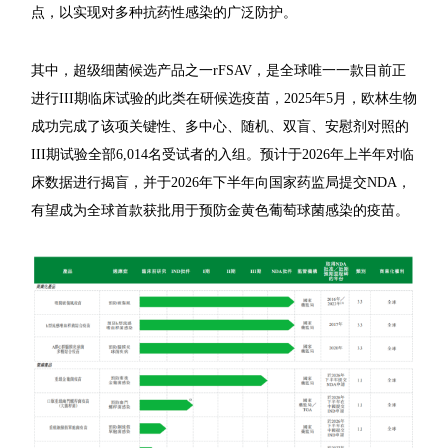
点，以实现对多种抗药性感染的广泛防护。
其中，超级细菌候选产品之一rFSAV，是全球唯一一款目前正
进行III期临床试验的此类在研候选疫苗，2025年5月，欧林生物
成功完成了该项关键性、多中心、随机、双盲、安慰剂对照的
III期试验全部6,014名受试者的入组。预计于2026年上半年对临
床数据进行揭盲，并于2026年下半年向国家药监局提交NDA，
有望成为全球首款获批用于预防金黄色葡萄球菌感染的疫苗。