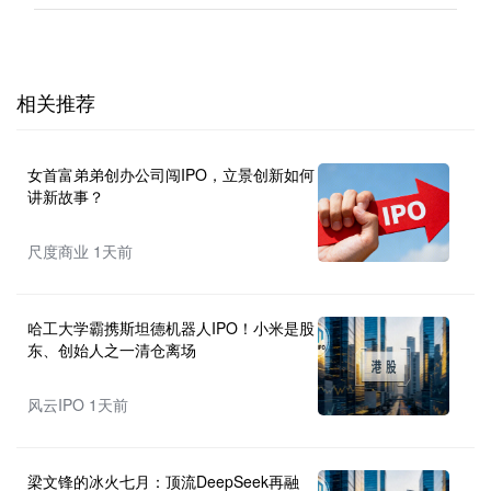
相关推荐
女首富弟弟创办公司闯IPO，立景创新如何
讲新故事？
尺度商业 1天前
哈工大学霸携斯坦德机器人IPO！小米是股
东、创始人之一清仓离场
风云IPO 1天前
梁文锋的冰火七月：顶流DeepSeek再融