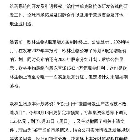
给药系统的开发及引进授权、治疗性单克隆抗体研发管线的研
发工作、全球市场拓展及国际合作以及用于营运资金及其他一
般企业用途。
递表前，欧林生物A股定增方案刚刚终止。公告显示，2024年4
月，在发布2023年年报时，欧林生物公布了筹划A股定增融资
的计划，同时公布的还有2023年股东分红计划；后续公告显
示，欧林生物最终向股东宣派1543.4万元现金红利，这也是欧
林生物上市至今唯一一次实施股东分红，但定增计划未能如期
落地。
欧林生物原本计划募资2.9亿元用于“疫苗研发生产基地技术改
造项目”，今年8月18日更新定增预案，将募集资金总额下调到
1.25亿元，到了8月31日（周日），又主动撤回了相关申请文
件，理由为“鉴于当前市场情况，结合公司实际情况及发展规划
等诸多因素，经公司审慎分析，决定终止本次以简易程序向特