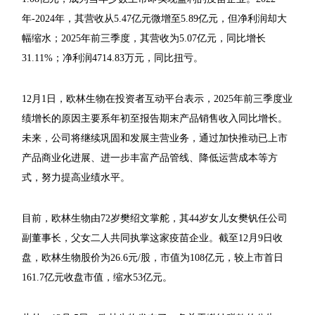
年-2024年，其营收从5.47亿元微增至5.89亿元，但净利润却大
幅缩水；2025年前三季度，其营收为5.07亿元，同比增长
31.11%；净利润4714.83万元，同比扭亏。
12月1日，欧林生物在投资者互动平台表示，2025年前三季度业
绩增长的原因主要系年初至报告期末产品销售收入同比增长。
未来，公司将继续巩固和发展主营业务，通过加快推动已上市
产品商业化进展、进一步丰富产品管线、降低运营成本等方
式，努力提高业绩水平。
目前，欧林生物由72岁樊绍文掌舵，其44岁女儿女樊钒任公司
副董事长，父女二人共同执掌这家疫苗企业。截至12月9日收
盘，欧林生物股价为26.6元/股，市值为108亿元，较上市首日
161.7亿元收盘市值，缩水53亿元。