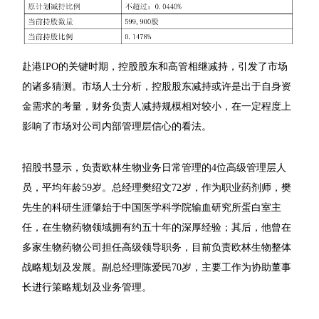
赴港IPO的关键时期，控股股东和高管相继减持，引发了市场
的诸多猜测。市场人士分析，控股股东减持或许是出于自身资
金需求的考量，财务负责人减持规模相对较小，在一定程度上
影响了市场对公司内部管理层信心的看法。
招股书显示，负责欧林生物业务日常管理的4位高级管理层人
员，平均年龄59岁。总经理樊绍文72岁，作为职业药剂师，樊
先生的科研生涯肇始于中国医学科学院输血研究所蛋白室主
任，在生物药物领域拥有约五十年的深厚经验；其后，他曾在
多家生物药物公司担任高级领导职务，目前负责欧林生物整体
战略规划及发展。副总经理陈爱民70岁，主要工作为协助董事
长进行策略规划及业务管理。