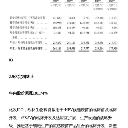
03
2.9亿定增终止
年内股价累涨181.74%
此次IPO，欧林生物募资拟用于rHPV候选疫苗的临床前及临床
开发、rFSAV的临床开发及适应症扩展、生产设施的战略升
级、推进基于细胞生产的流感疫苗产品组合的临床开发、新型