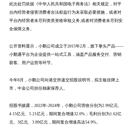
此次处罚依据《中华人民共和国电子商务法》相关规定，对平
台内经营者侵害消费者合法权益行为未采取必要措施，或者对
平台内经营者未尽到资质资格审核义务,或者对消费者未尽到安
全保障义务。
公开资料显示，小鹅公司成立于2015年2月，旗下拳头产品——
小鹅通平台为企业提供一站式工具，涵盖产品服务交付、营销
获客、用户运营等环节。
今年8月，小鹅公司向港交所递交招股说明书，拟主板挂牌上
市，中金公司担任独家保荐人。
招股书披露，2022年-2024年，小鹅公司营收分别为2.99亿元、
4.15亿元、5.21亿元，期间复合增速32.0%；毛利分别为1.62亿
元、3亿元、3.89亿元，期间复合增速高达54.9%。