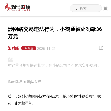
涉网络交易违法行为，小鹅通被处罚款36
万元
柒财经
2025-11-21
关注
尽管营收规模快速壮大，但小鹅公司至今仍未实现盈利，
作者|陆易 来源|柒财经
近日，深圳小鹅网络技术有限公司（以下简称“小鹅公司”）收
到一张大额罚单。