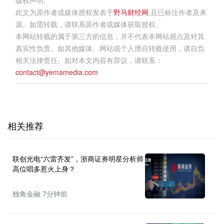
版权声明:
此文为原作者或媒体授权发表于
野马财经网
,且已标注作者及来
源。如需转载，请联系原作者或媒体获取授权。
本网站转载的属于第三方的信息，并不代表本网站观点及对其
真实性负责。如其他媒体、网站或个人擅自转载使用，请自负
相关法律责任。如对本文内容有异议，请联系：
contact@yemamedia.com
相关推荐
联创光电“六雷齐发”，浙商证券明星分析师
高位唱多惹火上身？
独角金融 7分钟前