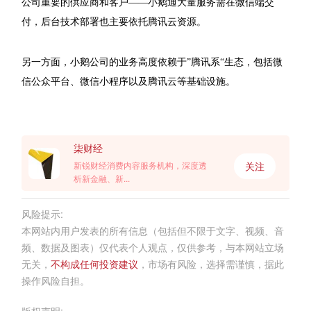
公司重要的供应商和客户——小鹅通大量服务需在微信端交
付，后台技术部署也主要依托腾讯云资源。
另一方面，小鹅公司的业务高度依赖于”腾讯系“生态，包括微
信公众平台、微信小程序以及腾讯云等基础设施。
柒财经
关注
新锐财经消费内容服务机构，深度透
析新金融、新...
风险提示:
本网站内用户发表的所有信息（包括但不限于文字、视频、音
频、数据及图表）仅代表个人观点，仅供参考，与本网站立场
无关，
不构成任何投资建议
，市场有风险，选择需谨慎，据此
操作风险自担。