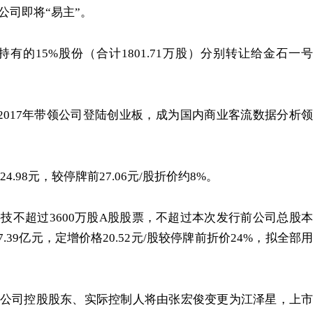
公司即将“易主”。
的15%股份（合计1801.71万股）分别转让给金石一号
，2017年带领公司登陆创业板，成为国内商业客流数据分析领
.98元，较停牌前27.06元/股折价约8%。
技不超过3600万股A股股票，不超过本次发行前公司总股本
39亿元，定增价格20.52元/股较停牌前折价24%，拟全部用
公司控股股东、实际控制人将由张宏俊变更为江泽星，上市