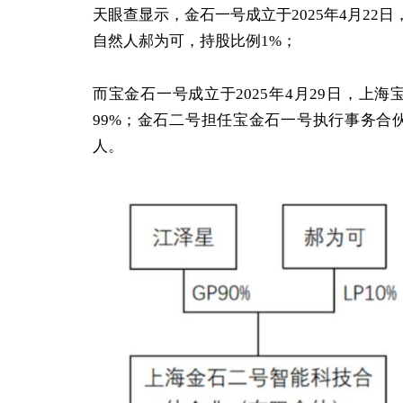
天眼查显示，金石一号成立于2025年4月22
自然人郝为可，持股比例1%；
而宝金石一号成立于2025年4月29日，上
99%；金石二号担任宝金石一号执行事务合
人。