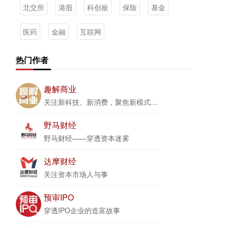
北交所
港股
科创板
保险
基金
医药
金融
互联网
热门作者
趣解商业
关注新科技、新消费，聚焦新模式、新商业
野马财经
野马财经——穿透资本迷雾
达摩财经
关注资本市场人与事
预审IPO
穿透IPO企业的造富故事