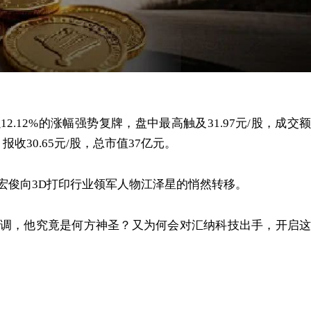
 以12.12%的涨幅强势复牌，盘中最高触及31.97元/股，成交额
，报收30.65元/股，总市值37亿元。
宏俊向3D打印行业领军人物江泽星的悄然转移。
调，他究竟是何方神圣？又为何会对汇纳科技出手，开启这