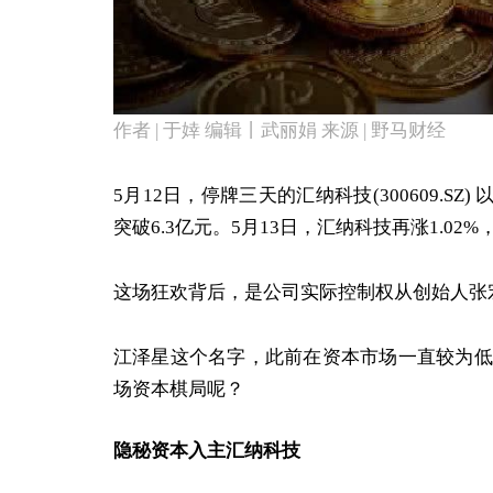
作者 | 于婞 编辑丨武丽娟 来源 | 野马财经
5月12日，停牌三天的汇纳科技(300609.SZ)
突破6.3亿元。5月13日，汇纳科技再涨1.02%
这场狂欢背后，是公司实际控制权从创始人张
江泽星这个名字，此前在资本市场一直较为低
场资本棋局呢？
隐秘资本入主汇纳科技