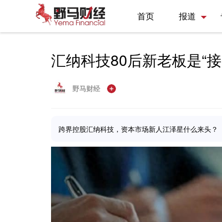
首页
报道
汇纳科技80后新老板是“接
野马财经
跨界控股汇纳科技，资本市场新人江泽星什么来头？