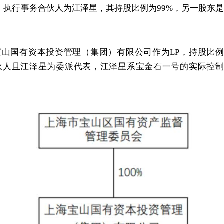
日，执行事务合伙人为江泽星，其持股比例为99%，另一股东是
海宝山国有资本投资管理（集团）有限公司作为LP，持股比例
伙人且江泽星为委派代表，江泽星系宝金石一号的实际控制