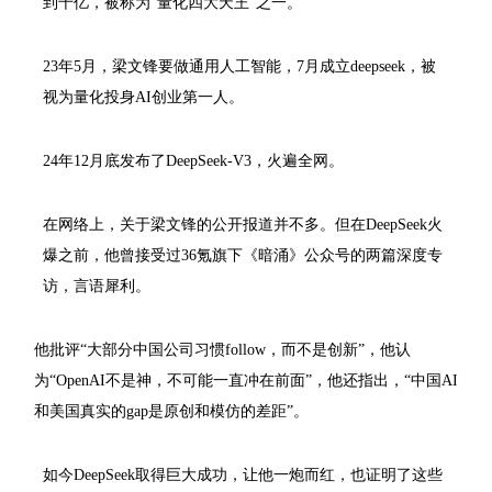
到千亿，被称为“量化四大天王”之一。
23年5月，梁文锋要做通用人工智能，7月成立deepseek，被
视为量化投身AI创业第一人。
24年12月底发布了DeepSeek-V3，火遍全网。
在网络上，关于梁文锋的公开报道并不多。但在DeepSeek火
爆之前，他曾接受过36氪旗下《暗涌》公众号的两篇深度专
访，言语犀利。
他批评“大部分中国公司习惯follow，而不是创新”，他认
为“OpenAI不是神，不可能一直冲在前面”，他还指出，“中国AI
和美国真实的gap是原创和模仿的差距”。
如今DeepSeek取得巨大成功，让他一炮而红，也证明了这些