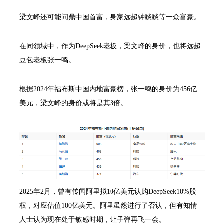
梁文峰还可能问鼎中国首富，身家远超钟睒睒等一众富豪。
在同领域中，作为DeepSeek老板，梁文峰的身价，也将远超
豆包老板张一鸣。
根据2024年福布斯中国内地富豪榜，张一鸣的身价为456亿
美元，梁文峰的身价或将是其3倍。
2025年2月，曾有传闻阿里拟10亿美元认购DeepSeek10%股
权，对应估值100亿美元。阿里虽然进行了否认，但有知情
人士认为现在处于敏感时期，让子弹再飞一会。