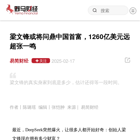
梁文锋或将问鼎中国首富，1260亿美元远
超张一鸣
易简财经
2025-02-17
关注
梁文锋的真实身家到底是多少，估计还得等一段时间。
作者丨陈璐瑶 编辑丨张恺翀 来源 | 易简财经
最近，DeepSeek突然爆火，让很多人都开始好奇：创始人梁
文锋现在拥有多少财富？