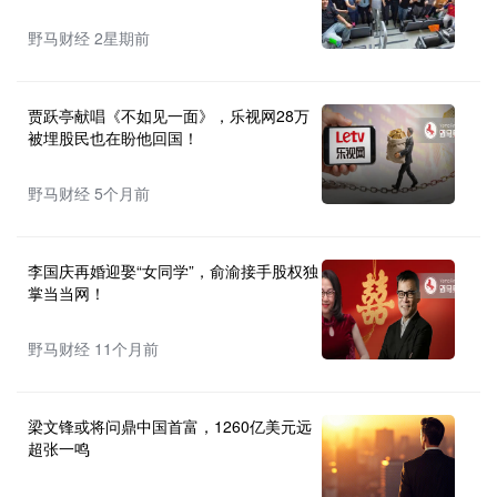
野马财经 2星期前
贾跃亭献唱《不如见一面》，乐视网28万
被埋股民也在盼他回国！
野马财经 5个月前
李国庆再婚迎娶“女同学”，俞渝接手股权独
掌当当网！
野马财经 11个月前
梁文锋或将问鼎中国首富，1260亿美元远
超张一鸣