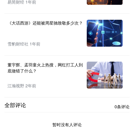
易简财经 1年前
《大话西游》还能被周星驰致敬多少次？
雪豹财经社 1年前
董宇辉、孟羽童火上热搜，网红打工人到
底做错了什么？
江瀚视野 2年前
全部评论
0条评论
暂时没有人评论