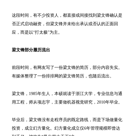
这段时间，有不少投资人，都直接或间接找到梁文锋确认是
否正式启动融资，但梁文锋并未给出承认或否认的正面回
应，而是以“打太极”为主。
梁文锋部分履历流出
前段时间，有网友写了一份梁文锋的简历，部分内容失实。
有媒体整理了一份排排网的梁文锋简历，也随后流出。
梁文锋，1985年生人，本硕就读于浙江大学，专业信息与通
用工程，师从项志宇，主要做机器视觉研究，2010年毕业。
毕业后，梁文锋没有走程序员的既定路线，而是下场做量化
投资，成立幻方量化。幻方量化成立仅6年管理规模即曾达