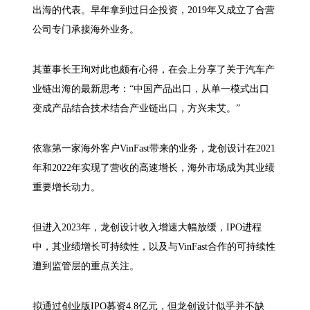
出海的代表。早年拿到过日企投资，2019年又成立了合营
公司专门承接海外业务。
其董事长王珣对此也颇有心得，在会上分享了关于汽车产
业链出海的最新思考：“中国产品出口，从单一模式出口
变成产品结合技术结合产业链出口，方兴未艾。”
依靠第一家海外客户VinFast带来的业务，龙创设计在2021
年和2022年实现了营收的高速增长，海外市场成为其业绩
重要增长动力。
但进入2023年，龙创设计收入增速大幅放缓，IPO进程
中，其业绩增长可持续性，以及与VinFast合作的可持续性
遭到监管层的重点关注。
拟通过创业版IPO募资4.8亿元，但龙创设计似乎并不缺