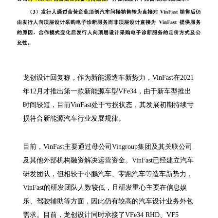
龙创设计回复称，作为新能源造车新势力，VinFast在2021
年12月才推出第一款新能源车型VFe34，由于新车型推出
时间较短，目前VinFast处于亏损状态，其发展初期持续亏
损符合新能源汽车行业发展规律。
目前，VinFast主要通过母公司Vingroup集团及其关联公司
及其他外部机构融资解决运营资金。VinFast已经建立汽车
研发团队，但相较于小鹏汽车、零跑汽车等造车新势力，
VinFast的研发团队人数较低，且研发重心主要在信息娱
乐、驾驶辅助等方面，因此仍有较高的汽车设计业务外包
需求。目前，龙创设计同时承接了VFe34 RHD、VF5