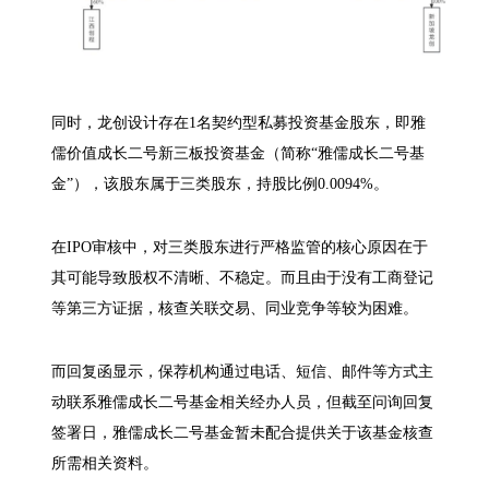
同时，龙创设计存在1名契约型私募投资基金股东，即雅
儒价值成长二号新三板投资基金（简称“雅儒成长二号基
金”），该股东属于三类股东，持股比例0.0094%。
在IPO审核中，对三类股东进行严格监管的核心原因在于
其可能导致股权不清晰、不稳定。而且由于没有工商登记
等第三方证据，核查关联交易、同业竞争等较为困难。
而回复函显示，保荐机构通过电话、短信、邮件等方式主
动联系雅儒成长二号基金相关经办人员，但截至问询回复
签署日，雅儒成长二号基金暂未配合提供关于该基金核查
所需相关资料。