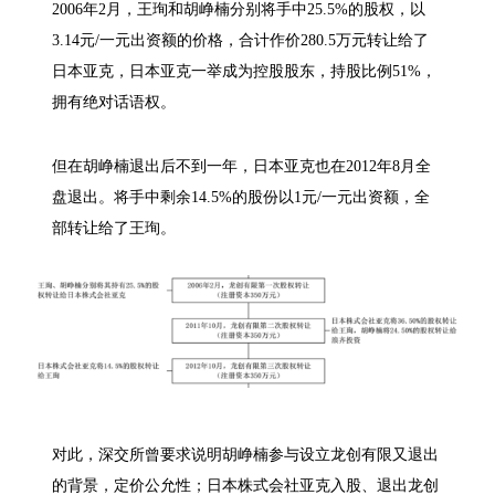
2006年2月，王珣和胡峥楠分别将手中25.5%的股权，以
3.14元/一元出资额的价格，合计作价280.5万元转让给了
日本亚克，日本亚克一举成为控股股东，持股比例51%，
拥有绝对话语权。
但在胡峥楠退出后不到一年，日本亚克也在2012年8月全
盘退出。将手中剩余14.5%的股份以1元/一元出资额，全
部转让给了王珣。
对此，深交所曾要求说明胡峥楠参与设立龙创有限又退出
的背景，定价公允性；日本株式会社亚克入股、退出龙创