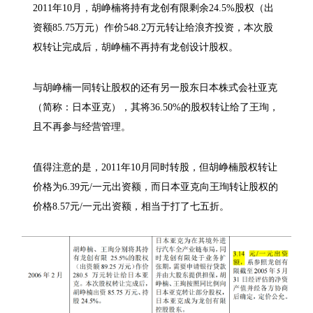
2011年10月，胡峥楠将持有龙创有限剩余24.5%股权（出
资额85.75万元）作价548.2万元转让给浪齐投资，本次股
权转让完成后，胡峥楠不再持有龙创设计股权。
与胡峥楠一同转让股权的还有另一股东日本株式会社亚克
（简称：日本亚克），其将36.50%的股权转让给了王珣，
且不再参与经营管理。
值得注意的是，2011年10月同时转股，但胡峥楠股权转让
价格为6.39元/一元出资额，而日本亚克向王珣转让股权的
价格8.57元/一元出资额，相当于打了七五折。