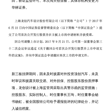
回，获证监会许可。本次闯关创业板，其保荐机构变更为
华林证券。
新三板挂牌期间，因未及时披露对外投资顶创汽车，未及
时审议和披露关联交易、对外担保、控股股东股份质押事
项，龙创设计被上海监管局采取出具警示函的监管措施；
控股股东、实际控制人、时任董事长王珣，时任董事会秘
书杨虹，被全国股转公司给予通报批评的纪律处分，并记
入诚信档案。