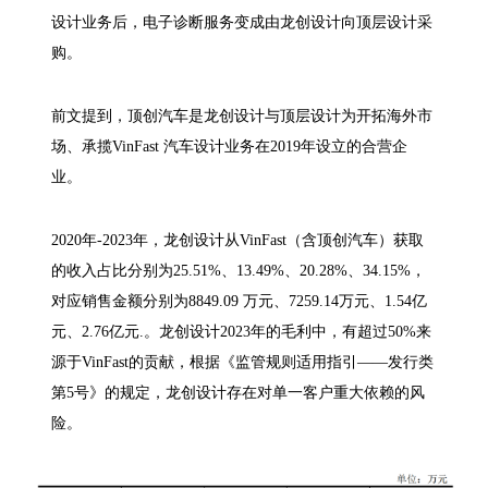
设计业务后，电子诊断服务变成由龙创设计向顶层设计采
购。
前文提到，顶创汽车是龙创设计与顶层设计为开拓海外市
场、承揽VinFast 汽车设计业务在2019年设立的合营企
业。
2020年-2023年，龙创设计从VinFast（含顶创汽车）获取
的收入占比分别为25.51%、13.49%、20.28%、34.15%，
对应销售金额分别为8849.09 万元、7259.14万元、1.54亿
元、2.76亿元.。龙创设计2023年的毛利中，有超过50%来
源于VinFast的贡献，根据《监管规则适用指引——发行类
第5号》的规定，龙创设计存在对单一客户重大依赖的风
险。