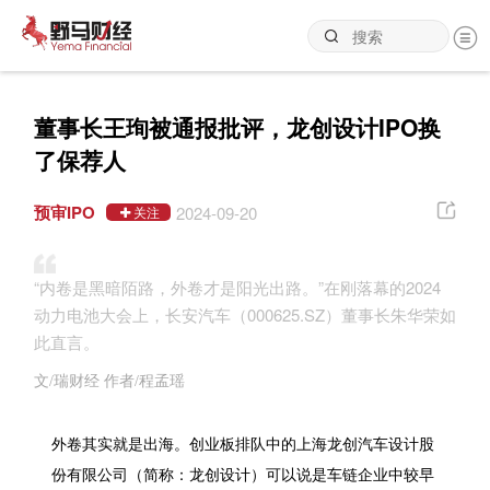
董事长王珣被通报批评，龙创设计IPO换
了保荐人
预审IPO
2024-09-20
关注
“内卷是黑暗陌路，外卷才是阳光出路。”在刚落幕的2024
动力电池大会上，长安汽车（000625.SZ）董事长朱华荣如
此直言。
文/瑞财经 作者/程孟瑶
外卷其实就是出海。创业板排队中的上海龙创汽车设计股
份有限公司（简称：龙创设计）可以说是车链企业中较早