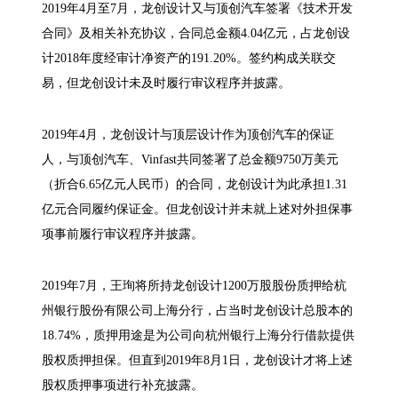
2019年4月至7月，龙创设计又与顶创汽车签署《技术开发
合同》及相关补充协议，合同总金额4.04亿元，占龙创设
计2018年度经审计净资产的191.20%。签约构成关联交
易，但龙创设计未及时履行审议程序并披露。
2019年4月，龙创设计与顶层设计作为顶创汽车的保证
人，与顶创汽车、Vinfast共同签署了总金额9750万美元
（折合6.65亿元人民币）的合同，龙创设计为此承担1.31
亿元合同履约保证金。但龙创设计并未就上述对外担保事
项事前履行审议程序并披露。
2019年7月，王珣将所持龙创设计1200万股股份质押给杭
州银行股份有限公司上海分行，占当时龙创设计总股本的
18.74%，质押用途是为公司向杭州银行上海分行借款提供
股权质押担保。但直到2019年8月1日，龙创设计才将上述
股权质押事项进行补充披露。