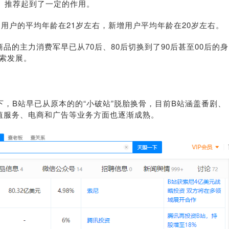
、推荐起到了一定的作用。
用户的平均年龄在21岁左右，新增用户平均年龄在20岁左右。
的主力消费军早已从70后、80后切换到了90后甚至00后的身
探索发展。
下，B站早已从原本的的“小破站”脱胎换骨，目前B站涵盖番剧、
值服务、电商和广告等业务方面也逐渐成熟。