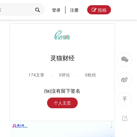
登录
注册
投稿
灵猫财经
174文章
·
0评论
·
0粉丝
(ta)沒有留下签名
个人主页