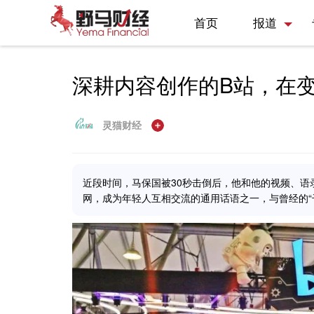
首页
报道
深耕内容创作的B站，在
灵猫财经
近段时间，马保国被30秒击倒后，他和他的视频、语
网，成为年轻人互相交流的通用话语之一，与曾经的“干