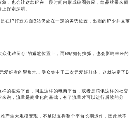
形象，也会让这款IP在一段时间内形成破圈效应，给品牌带来额
务上探索深耕。
是在IP打造方面B站仍处在一定的劣势位置，出圈的IP少并且落
大众化难留存”的尴尬位置上，而B站如何抉择，也会影响未来的
次元爱好者的聚集地，受众集中于二次元爱好群体，这就决定了B
这样的搜索平台，阿里这样的电商平台，或者是腾讯这样的社交
业来说，流量是商业化的基础，有了流量才可以进行后续的分
很难产生大规模变现，不足以支撑整个平台长期运作，因此就不