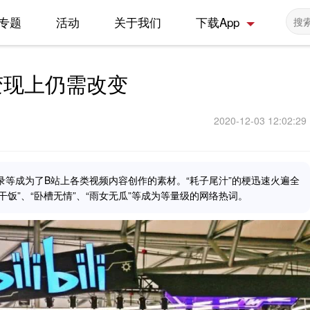
专题
活动
关于我们
下载App
变现上仍需改变
2020-12-03 12:02:29
录等成为了B站上各类视频内容创作的素材。“耗子尾汁”的梗迅速火遍全
饭”、“卧槽无情”、“雨女无瓜”等成为等量级的网络热词。