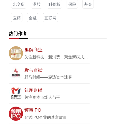
北交所
港股
科创板
保险
基金
医药
金融
互联网
热门作者
趣解商业
关注新科技、新消费，聚焦新模式、新商业
野马财经
野马财经——穿透资本迷雾
达摩财经
关注资本市场人与事
预审IPO
穿透IPO企业的造富故事