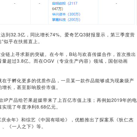
达到32.3亿，同比增长74%。爱奇艺Q3财报显示，第三季度营
站”似乎在扶摇直上。
产业链上寻求新的突破。在今年，B站与欢喜传媒合作，首次推出
量超过3.8亿。而在OGV（专业生产内容）领域，国创动画
就在于孵化更多的优质作品，一旦某一款作品能够成为现象级产
的增长，甚至影响股价市值。
IP产品给芒果超媒带来了上百亿市值上涨；再例如2019年的电
实现了年度净利8.68亿元。
剧《庆余年》和综艺《中国有嘻哈》，优酷推出了探案系《狄仁杰
》、《一人之下》等。