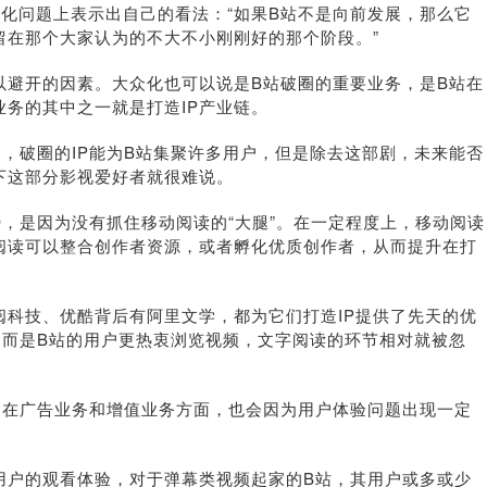
众化问题上表示出自己的看法：“如果B站不是向前发展，那么它
留在那个大家认为的不大不小刚刚好的那个阶段。”
以避开的因素。大众化也可以说是B站破圈的重要业务，是B站在
务的其中之一就是打造IP产业链。
，破圈的IP能为B站集聚许多用户，但是除去这部剧，未来能否
下这部分影视爱好者就很难说。
势，是因为没有抓住移动阅读的“大腿”。在一定程度上，移动阅读
阅读可以整合创作者资源，或者孵化优质创作者，从而提升在打
科技、优酷背后有阿里文学，都为它们打造IP提供了先天的优
，而是B站的用户更热衷浏览视频，文字阅读的环节相对就被忽
，在广告业务和增值业务方面，也会因为用户体验问题出现一定
用户的观看体验，对于弹幕类视频起家的B站，其用户或多或少