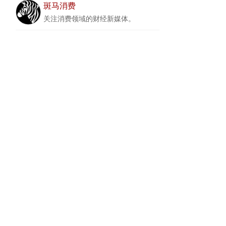
斑马消费
关注消费领域的财经新媒体。