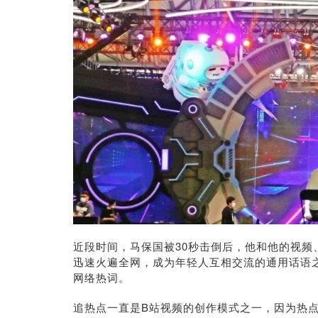
近段时间，马保国被30秒击倒后，他和他的视频
迅速火遍全网，成为年轻人互相交流的通用话语之一
网络热词。
追热点一直是B站视频的创作模式之一，因为热