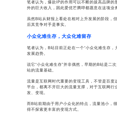
笔者认为，爆款IP的作用可以不断的拔高品牌的
外的巨大收入，因此爱优芒腾哔都愿意在这项业
虽然B站从财报上看处在相对上升发展的阶段，但
后其竞争对手是事实。
小众化难生存，大众化难留存
笔者认为，B站目前正处在一个“小众化难生存，
发展趋势。
说它“小众化难生存”并非偶然，早期的B站是二
站的流量基础。
流量是互联网时代重要的变现工具，不管是百度
平台，都离不开巨大的流量支撑，对于互联网行
发、变现。
而B站前期由于用户小众化的特点，流量池小，
得不探索更丰富的变现方式。