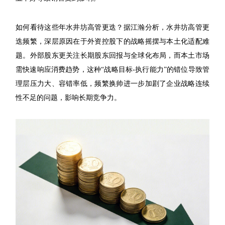
如何看待这些年水井坊高管更迭？据江瀚分析，水井坊高管更
迭频繁，深层原因在于外资控股下的战略摇摆与本土化适配难
题。外部股东更关注长期股东回报与全球化布局，而本土市场
需快速响应消费趋势，这种“战略目标-执行能力”的错位导致管
理层压力大、容错率低，频繁换帅进一步加剧了企业战略连续
性不足的问题，影响长期竞争力。