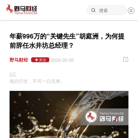
年薪996万的“关键先生”胡庭洲，为何提
前辞任水井坊总经理？
野马财经
2026-05-09
关注
领兵打仗，不可一日无将。