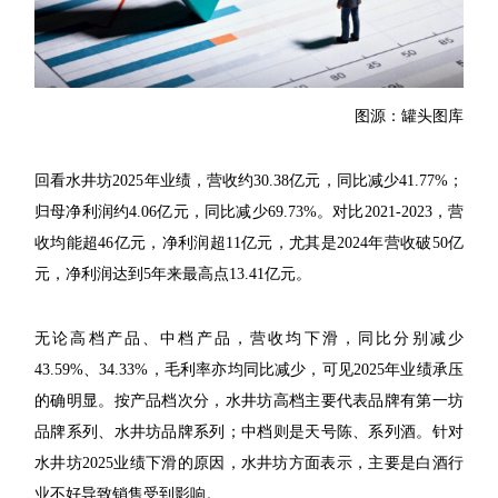
图源：罐头图库
回看水井坊2025年业绩，营收约30.38亿元，同比减少41.77%；
归母净利润约4.06亿元，同比减少69.73%。对比2021-2023，营
收均能超46亿元，净利润超11亿元，尤其是2024年营收破50亿
元，净利润达到5年来最高点13.41亿元。
无论高档产品、中档产品，营收均下滑，同比分别减少
43.59%、34.33%，毛利率亦均同比减少，可见2025年业绩承压
的确明显。按产品档次分，水井坊高档主要代表品牌有第一坊
品牌系列、水井坊品牌系列；中档则是天号陈、系列酒。针对
水井坊2025业绩下滑的原因，水井坊方面表示，主要是白酒行
业不好导致销售受到影响。