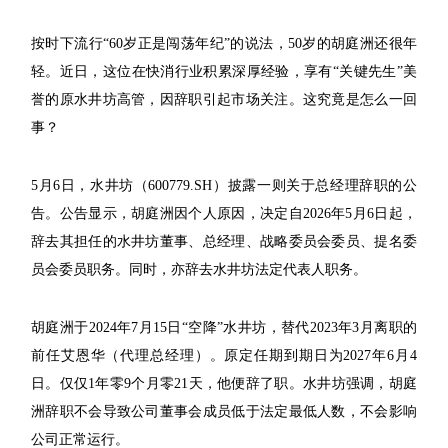
按时下流行“60岁正是闯荡年纪”的说法，50岁的胡庭洲还很年
轻。近日，这位在快消行业积累深厚经验，享有“关键先生”美
誉的原水井坊高管，因辞职引起市场关注。这究竟是怎么一回
事？
5月6日，水井坊（600779.SH）披露一则关于总经理辞职的公
告。公告显示，胡庭洲因个人原因，决定自2026年5月6日起，
辞去其担任的水井坊董事、总经理、战略委员会委员、提名委
员会委员职务。同时，亦辞去水井坊法定代表人职务。
胡庭洲于2024年7月15日“空降”水井坊，替代2023年3月离职的
前任艾恩华（代理总经理）。原定任期到期日为2027年6月4
日。仅仅1年零9个月零21天，他便辞了职。水井坊强调，胡庭
洲辞职不会导致公司董事会成员低于法定最低人数，不会影响
公司正常运行。