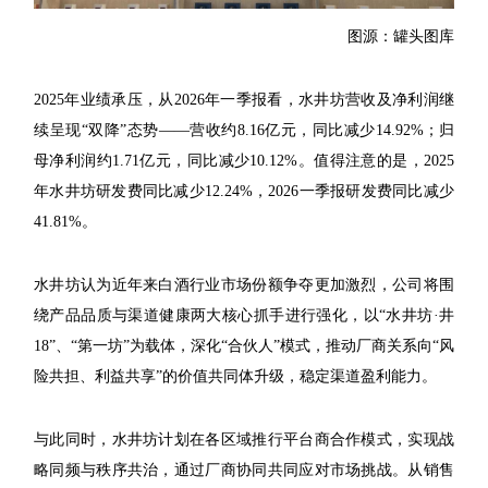
图源：罐头图库
2025年业绩承压，从2026年一季报看，水井坊营收及净利润继
续呈现“双降”态势——营收约8.16亿元，同比减少14.92%；归
母净利润约1.71亿元，同比减少10.12%。值得注意的是，2025
年水井坊研发费同比减少12.24%，2026一季报研发费同比减少
41.81%。
水井坊认为近年来白酒行业市场份额争夺更加激烈，公司将围
绕产品品质与渠道健康两大核心抓手进行强化，以“水井坊·井
18”、“第一坊”为载体，深化“合伙人”模式，推动厂商关系向“风
险共担、利益共享”的价值共同体升级，稳定渠道盈利能力。
与此同时，水井坊计划在各区域推行平台商合作模式，实现战
略同频与秩序共治，通过厂商协同共同应对市场挑战。从销售