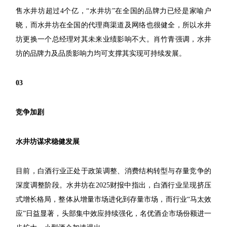
售水井坊超过4个亿，“水井坊”在全国的品牌力已经是家喻户
晓，而水井坊在全国的代理商渠道及网络也很健全，所以水井
坊更换一个总经理对其未来业绩影响不大。肖竹青强调，水井
坊的品牌力及品质影响力均可支撑其实现可持续发展。
03
竞争加剧
水井坊谋求稳健发展
目前，白酒行业正处于政策调整、消费结构转型与存量竞争的
深度调整阶段。水井坊在2025财报中指出，白酒行业呈现挤压
式增长格局，整体从增量市场进化到存量市场，而行业“马太效
应”日益显著，头部集中效应持续强化，名优酒企市场份额进一