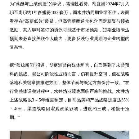
为“薪酬与业绩倒挂”的争议，需理性看待。胡庭洲2024年7月入
职至离职约1年多赚得1000多万，而水井坊同期业绩不佳，表面
看存在“高薪低效”质疑，但高管薪酬通常包含固定薪资与绩效
激励，其入职时签订的协议可能基于市场预期，短期业绩未达
预期未必直接关联个人能力，更多反映行业周期与企业转型的
复杂性。
据“蓝鲸新闻”报道，胡庭洲曾向媒体坦言，自己遇到了未曾预
料的挑战。就公司阶段性业绩而言，仍有提升空间，但在战略
落地和关键举措推进方面，整体节奏与既定方向保持一致。“在
行业整体调整过程中，水井坊业绩也面临严峻的挑战。水井坊
上述战略以3～5年维度制定，目前品牌和产品战略进度达35%
～40%，渠道战略因宏观政策影响，进度约三成，稍慢于预
期。”