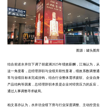
图源：罐头图库
结合前述水井坊下调了胡庭洲2025年绩效薪酬，江瀚认为，从
这一角度看，总经理辞职与业绩关联性显著，绩效系数调整通
常与业绩目标未完成挂钩，结合行业整体需求疲软、企业自身
产品结构等因素，总经理辞职本质是企业对经营压力的反应，
通过人事调整寻求破局。
柏文喜亦认为，水井坊业绩下滑与行业深度调整、主动控货去