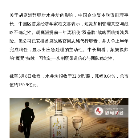
关于胡庭洲辞职对水井坊的影响，中国企业资本联盟副理事
长、中国区首席经济学家柏文喜表示，短期加剧管理真空与战
略不确定性。胡庭洲提前一年离职使"双品牌"战略面临搁浅风
险。但公司已安排首席战略官周志铭代行职责，并力争上半年
完成聘任，显示出应急处理的主动性。中长期看，频繁换帅
的"魔咒"持续，可能进一步削弱渠道信心与团队稳定性。
截至5月8日收盘，水井坊报收于32.8元/股，涨幅0.64%，总市
值约159.9亿元。