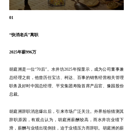
01
“快消老兵”离职
2025年薪996万
胡庭洲是一位“70后”。水井坊2025年报显示，成为公司董事兼
总经理之前，他曾历任宝洁、柯达、百事的销售经营相关管理
职务及好时中国总经理、平安集团寿险首席产品官、豫园股份
总裁。
胡庭洲辞职消息爆出后，引来市场广泛关注。外界纷纷猜测其
辞职原因，有观点认为，胡庭洲薪酬较高，而水井坊业绩下
滑，薪酬与业绩出现倒挂，迫于业绩压力而辞职。胡庭洲的薪