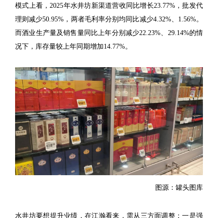
模式上看，2025年水井坊新渠道营收同比增长23.77%，批发代
理则减少50.95%，两者毛利率分别均同比减少4.32%、1.56%。
而酒业生产量及销售量同比上年分别减少22.23%、29.14%的情
况下，库存量较上年同期增加14.77%。
图源：罐头图库
水井坊要想提升业绩，在江瀚看来，需从三方面调整：一是强