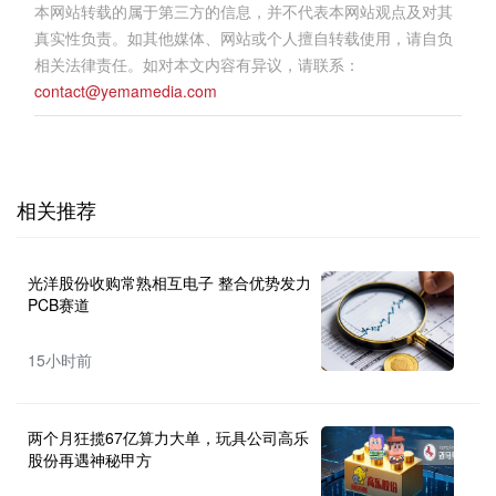
本网站转载的属于第三方的信息，并不代表本网站观点及对其
真实性负责。如其他媒体、网站或个人擅自转载使用，请自负
相关法律责任。如对本文内容有异议，请联系：
contact@yemamedia.com
相关推荐
光洋股份收购常熟相互电子 整合优势发力
PCB赛道
15小时前
两个月狂揽67亿算力大单，玩具公司高乐
股份再遇神秘甲方