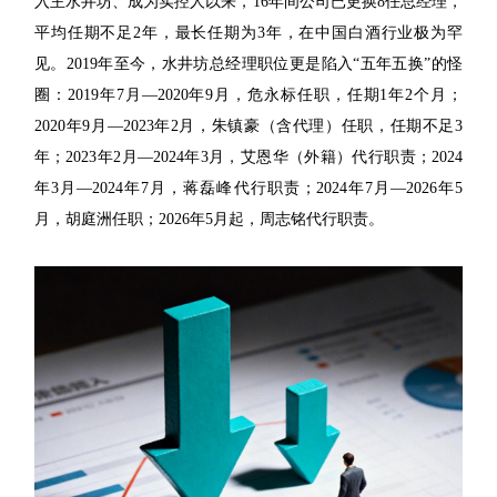
入主水井坊、成为实控人以来，16年间公司已更换8任总经理，
平均任期不足2年，最长任期为3年，在中国白酒行业极为罕
见。2019年至今，水井坊总经理职位更是陷入“五年五换”的怪
圈：2019年7月—2020年9月，危永标任职，任期1年2个月；
2020年9月—2023年2月，朱镇豪（含代理）任职，任期不足3
年；2023年2月—2024年3月，艾恩华（外籍）代行职责；2024
年3月—2024年7月，蒋磊峰代行职责；2024年7月—2026年5
月，胡庭洲任职；2026年5月起，周志铭代行职责。