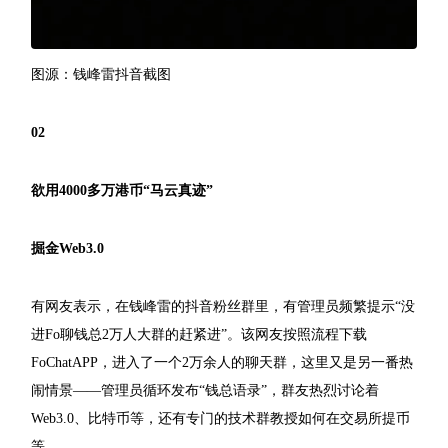
图源：钱峰雷抖音截图
02
欲用4000多万港币“马云真迹”
掘金Web3.0
有网友表示，在钱峰雷的抖音粉丝群里，有管理员频繁提示“没
进Fo聊钱总2万人大群的赶紧进”。该网友按照流程下载
FoChatAPP，进入了一个2万余人的聊天群，这里又是另一番热
闹情景——管理员循环发布“钱总语录”，群友热烈讨论着
Web3.0、比特币等，还有专门的技术群教授如何在交易所提币
等。