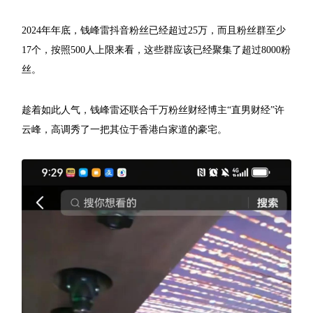
2024年年底，钱峰雷抖音粉丝已经超过25万，而且粉丝群至少
17个，按照500人上限来看，这些群应该已经聚集了超过8000粉
丝。
趁着如此人气，钱峰雷还联合千万粉丝财经博主“直男财经”许
云峰，高调秀了一把其位于香港白家道的豪宅。