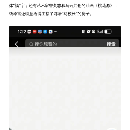
体“福”字；还有艺术家曾梵志和马云共创的油画《桃花源》；
钱峰雷还特意给博主指了邻居“马校长”的房子。