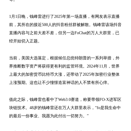
1月1日晚，钱峰雷进行了2025年第一场直播，有网友表示直播
前，其所在的接近500人的抖音粉丝群被解散。钱峰雷该场抖音
直播内容与之前大差不差，但另一边FoChat的万人大群里，已
经开始切入正题。
当前，美国大选落定，根据候任总统特朗普的一系列举措，外
界推断数字资产将获得更有利的监管环境。2024年11月，世界
上最大的加密货币比特币大涨，还带动了2025年加密行业整体
上涨预期。这也让不少憧憬造富神话的人不禁有所心痒。
值此之际，钱峰雷也看中了Web3.0赛道，称要带领FO-X进军区
块链技术。48岁的钱峰雷还在万人大群里表示，“fo是我生命中
的最后一份事业、我愿为此付出一切努力。”