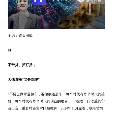
图源：罐头图库
01
不带货、拒打赏，
大佬直播“义务陪聊”
“不要去做弯道超车，要做换道超车，每个时代有每个时代的英
雄，每个时代有每个时代的创业的项目……”操着一口浓重的宁
波口音，重音时还常常眼睛微眯，2024年11月左右，钱峰雷悄