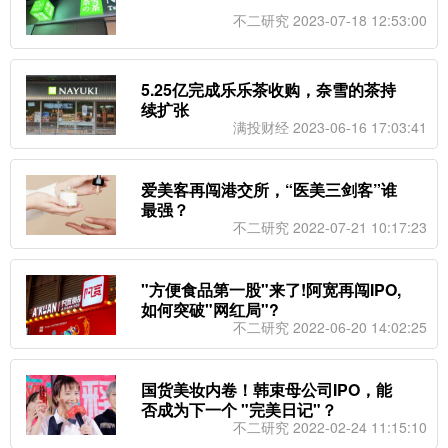
不二研究 2023-07-18 12:53:00
5.25亿完成乐乐茶收购，奈雪的茶持
续扩张
满投财经 2023-06-16 17:03:41
爱美客再闯港交所，“医美三剑客”谁
最强？
不二研究 2022-07-21 10:17:23
"方便食品第一股"来了!阿宽再闯IPO,
如何突破"网红局"?
不二研究 2022-06-20 14:02:25
国货美妆内卷！韩束母公司IPO，能
否成为下一个 "完美日记"？
不二研究 2022-02-24 11:15:10