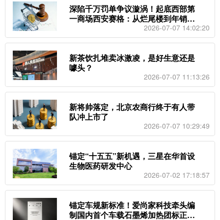
深陷千万罚单争议漩涡！起底西部第
一商场西安赛格：从烂尾楼到年销售1
25亿，创始人曾称“做企业每天都在犯
2026-07-07 14:02:20
错”
新茶饮扎堆卖冰激凌，是好生意还是
噱头？
2026-07-07 11:13:26
新将帅落定，北京农商行终于有人带
队冲上市了
2026-07-07 10:29:49
锚定“十五五”新机遇，三星在华首设
生物医药研发中心
2026-07-02 17:18:57
锚定车规新标准！爱尚家科技牵头编
制国内首个车载石墨烯加热团标正式