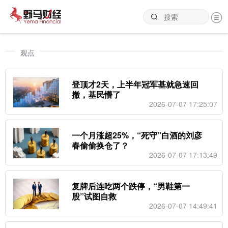
观点
登顶才2天，上半年冠军基就急速回
撤，基民懵了
2026-07-07 17:25:07
一个月涨超25%，“死守”白酒的刘彦
春偷偷换仓了？
2026-07-07 17:13:49
复牌后连吃两个跌停，“男鞋第一
股”试图自救
2026-07-07 14:49:41