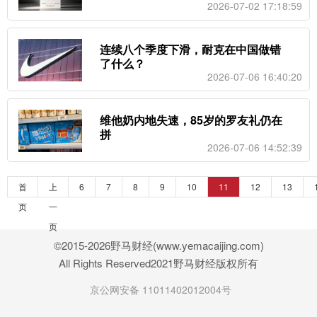
落地
2026-07-02 17:18:59
连续八个季度下滑，耐克在中国做错
了什么？
2026-07-06 16:40:20
维他奶内地失速，85岁的罗友礼仍在
拼
2026-07-06 14:52:39
首
上
6
7
8
9
10
11
12
13
页
一
页
©2015-2026野马财经(www.yemacaijing.com)
All Rights Reserved2021野马财经版权所有
京公网安备 11011402012004号