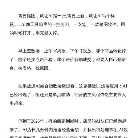
需要抠图，就让AI抠一张;需要上新，就让AI写个标
题......AI像工具箱里的一把剪刀、一支笔、一款修图软件。用
的时候打开，用完就关掉。
早上查数据，上午写周报，下午盯投放。哪个商品转化掉
了，哪个链接点击不稳，哪个评价影响成交，都要人自己翻后
台、拉表格、找原因。
如果放进AI融合指数层级里看，这更接近L1浅层应用：AI
已经出现了，但还只是单点辅助，经营的主流程依然主要靠人
串起来。
但到了2026年，有的商家到岗时，店里的AI队伍已经跑起
来了。AI店长几分钟内推送经营全貌，并标出待处理事项;AI数