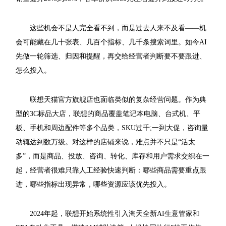
这些机会不是人完全看不到，而是过去人来不及看——机
会可能藏在几十张表、几百个指标、几千条搜索词里。如今AI
先做一轮筛选、归因和提醒，再交给经营者判断要不要跟进、
怎么投入。
联想天猫官方旗舰店也面临类似的复杂经营问题。作为典
型的3C标品大店，联想的商品覆盖笔记本电脑、台式机、平
板、手机和周边配件等多个品类，SKU过千;一到大促，咨询量
动辄达到数万级。对这样的店铺来说，难点并不只是“活太
多”，而是商品、投放、咨询、转化、库存和用户需求交织在一
起，经营者很难只靠人工经验快速判断：哪些商品需要重点跟
进，哪些指标出现异常，哪些资源应该优先投入。
2024年起，联想开始系统性引入淘天全新AI生意管家和