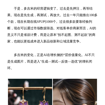
于是，多吉米的经营逻辑变了。过去是先押注，再等结
果。现在是先生成，再测试，再放大。过去一年只能推出100多
个款，现在长期在线SPU约1000个。过去很多款要靠经验判
断，现在可以通过市场数据筛选。对低客单价商家而言，AI的
意义不只是省设计费，而是让原本“拍不起图、测不起款”的商
家，也能以更低成本进入新品创新和公域流量竞争。
多吉米的变化，正是AI在增长侧的*层价值量化。AI不只
是生成图片，而是进入“生成—测试—反馈—选优”的增长闭
环。