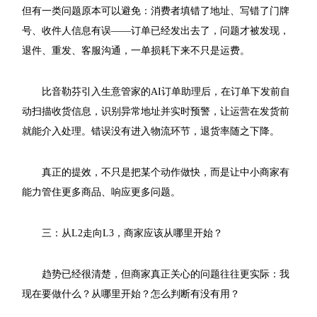
但有一类问题原本可以避免：消费者填错了地址、写错了门牌
号、收件人信息有误——订单已经发出去了，问题才被发现，
退件、重发、客服沟通，一单损耗下来不只是运费。
比音勒芬引入生意管家的AI订单助理后，在订单下发前自
动扫描收货信息，识别异常地址并实时预警，让运营在发货前
就能介入处理。错误没有进入物流环节，退货率随之下降。
真正的提效，不只是把某个动作做快，而是让中小商家有
能力管住更多商品、响应更多问题。
三：从L2走向L3，商家应该从哪里开始？
趋势已经很清楚，但商家真正关心的问题往往更实际：我
现在要做什么？从哪里开始？怎么判断有没有用？