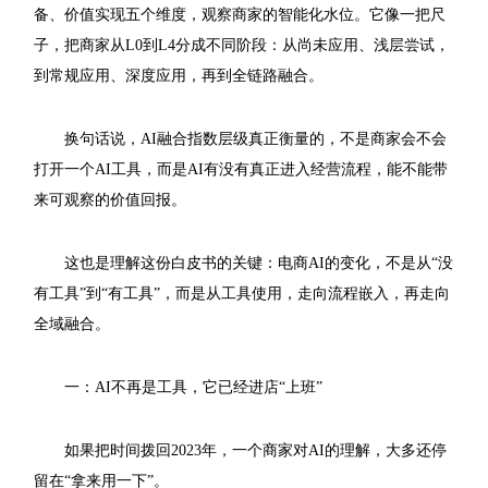
备、价值实现五个维度，观察商家的智能化水位。它像一把尺
子，把商家从L0到L4分成不同阶段：从尚未应用、浅层尝试，
到常规应用、深度应用，再到全链路融合。
换句话说，AI融合指数层级真正衡量的，不是商家会不会
打开一个AI工具，而是AI有没有真正进入经营流程，能不能带
来可观察的价值回报。
这也是理解这份白皮书的关键：电商AI的变化，不是从“没
有工具”到“有工具”，而是从工具使用，走向流程嵌入，再走向
全域融合。
一：AI不再是工具，它已经进店“上班”
如果把时间拨回2023年，一个商家对AI的理解，大多还停
留在“拿来用一下”。