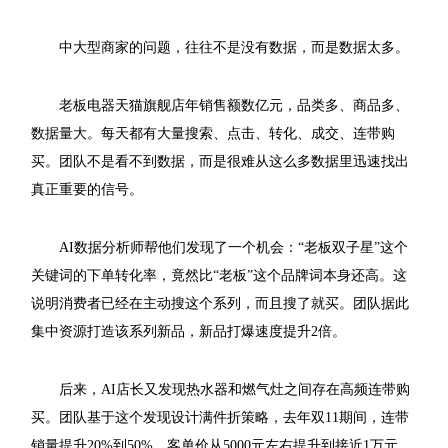
中大型商家的问题，往往不是没有数据，而是数据太多。
老板电器天猫旗舰店年销售额数亿元，品类多、商品多、
数据量大。每天都有大量搜索、点击、转化、成交、连带购
买。团队不是看不到数据，而是很难从这么多数据里迅速找出
真正重要的信号。
AI数据分析师帮他们发现了一个机会：“老板双子星”这个
关键词的下单转化率，竟然比“老板”这个品牌词本身还高。这
说明消费者已经在主动搜这个系列，而且搜了就买。团队据此
集中资源打造该系列新品，新品打爆速度提升2倍。
后来，AI店长又发现热水器和燃气灶之间存在高频连带购
买。团队基于这个发现设计满件折策略，去年双11期间，连带
销量提升20%到50%，客单价从5000元左右提升到接近1万元。