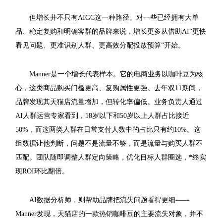
但增长并不只有AIGC这一种路径。对一些已经拥有大单
品、稳定复购和明确客群的品牌来说，增长更多从借助AI“更快
看见问题、更准识别人群、更高效分配投放预算”开始。
Manner是一个增长代表样本。它的电商业务以咖啡豆为核
心，这类商品购买门槛更高、复购属性更强。去年双11期间，
品牌发现其天猫店流量增加，但转化率偏低。业务负责人通过
AI人群运营专家看到，18岁以下和50岁以上人群占比接近
50%，而这两类人群在日常支付人数中的占比只有约10%。这
组数据让他判断，问题不是流量不够，而是流量与购买人群不
匹配。团队随即调整人群定向策略，优化目标人群圈选，*终实
现ROI环比翻倍。
AI数据分析师，则帮助品牌把流失问题看得更细——
Manner发现，天猫店的一款热销咖啡豆的主要流失对象，并不