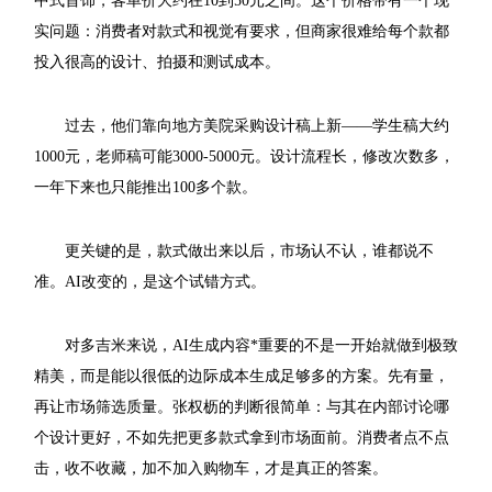
中式首饰，客单价大约在10到50元之间。这个价格带有一个现
实问题：消费者对款式和视觉有要求，但商家很难给每个款都
投入很高的设计、拍摄和测试成本。
过去，他们靠向地方美院采购设计稿上新——学生稿大约
1000元，老师稿可能3000-5000元。设计流程长，修改次数多，
一年下来也只能推出100多个款。
更关键的是，款式做出来以后，市场认不认，谁都说不
准。AI改变的，是这个试错方式。
对多吉米来说，AI生成内容*重要的不是一开始就做到极致
精美，而是能以很低的边际成本生成足够多的方案。先有量，
再让市场筛选质量。张权枥的判断很简单：与其在内部讨论哪
个设计更好，不如先把更多款式拿到市场面前。消费者点不点
击，收不收藏，加不加入购物车，才是真正的答案。