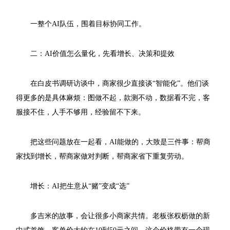
一整个AI队伍，围着目标协同工作。
二：AI价值怎么量化，先看增长、决策和提效
在白皮书调研访谈中，商家很少直接谈“智能化”。他们谈
得更多的是具体麻烦：图做不起，款测不动，数据看不完，客
服接不住，人手不够用，经验留不下来。
把这些问题放在一起看，AI能做的，大致是三件事：帮商
家找到增长，帮商家做对判断，帮商家省下重复劳动。
增长：AI把生意从“赌”变成“选”
多吉米的故事，会让很多小商家共情。老板张权枥做的新