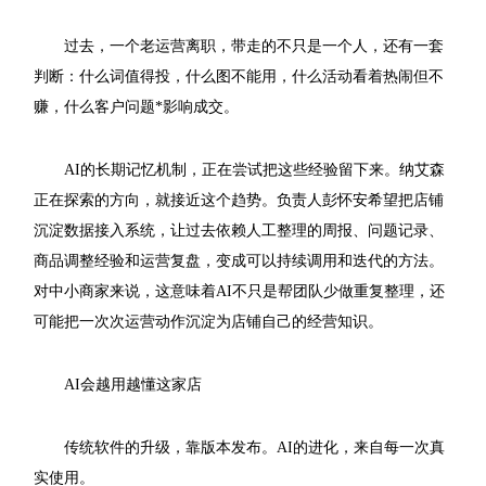
过去，一个老运营离职，带走的不只是一个人，还有一套
判断：什么词值得投，什么图不能用，什么活动看着热闹但不
赚，什么客户问题*影响成交。
AI的长期记忆机制，正在尝试把这些经验留下来。纳艾森
正在探索的方向，就接近这个趋势。负责人彭怀安希望把店铺
沉淀数据接入系统，让过去依赖人工整理的周报、问题记录、
商品调整经验和运营复盘，变成可以持续调用和迭代的方法。
对中小商家来说，这意味着AI不只是帮团队少做重复整理，还
可能把一次次运营动作沉淀为店铺自己的经营知识。
AI会越用越懂这家店
传统软件的升级，靠版本发布。AI的进化，来自每一次真
实使用。