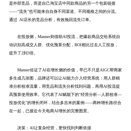
是外部竞品，而是自己淘宝店中同款商品的另一个包装链接
——“流失”也可能来自自身不同渠道、不同规格之间的分流。
通过 AI店长的竞品分析，有效挽回流失订单。
在投放侧，Manner则借助AI投流，把爆款商品交给系统自
动识别高成交人群、优化预算分配，ROI相比过去人工投放，
提升了2到3倍。
Manner佐证了AI在增长侧的价值，早已不只是AIGC帮商家
多生成几张图，品牌还可以让AI能力介入经营系统：用人群精
准分析校准流量，用竞品和流失分析找到问题，再用AI投流提
高预算使用效率。它代表了AI赋能下的“经营分析—人群校准—
投放优化”的增长闭环，结合多吉米的案例——两种增长路径合
在一起，已接近今天电商AI增长的完整图景。
决策：AI让复杂经营，更快找到判断依据