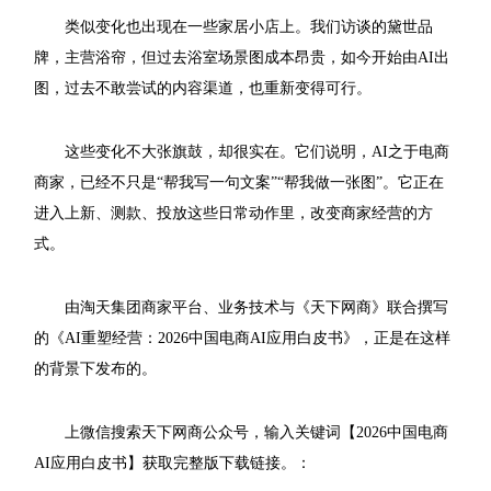
类似变化也出现在一些家居小店上。我们访谈的黛世品
牌，主营浴帘，但过去浴室场景图成本昂贵，如今开始由AI出
图，过去不敢尝试的内容渠道，也重新变得可行。
这些变化不大张旗鼓，却很实在。它们说明，AI之于电商
商家，已经不只是“帮我写一句文案”“帮我做一张图”。它正在
进入上新、测款、投放这些日常动作里，改变商家经营的方
式。
由淘天集团商家平台、业务技术与《天下网商》联合撰写
的《AI重塑经营：2026中国电商AI应用白皮书》，正是在这样
的背景下发布的。
上微信搜索天下网商公众号，输入关键词【2026中国电商
AI应用白皮书】获取完整版下载链接。：