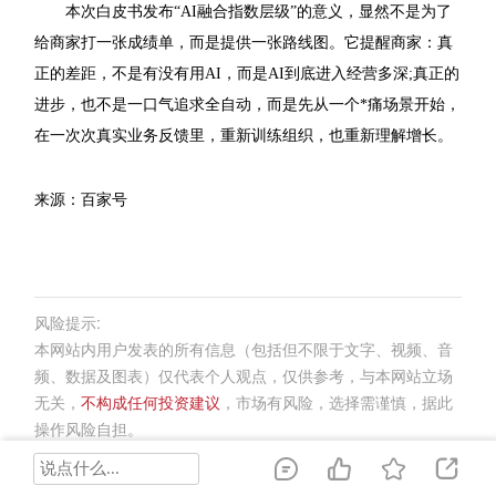
本次白皮书发布“AI融合指数层级”的意义，显然不是为了
给商家打一张成绩单，而是提供一张路线图。它提醒商家：真
正的差距，不是有没有用AI，而是AI到底进入经营多深;真正的
进步，也不是一口气追求全自动，而是先从一个*痛场景开始，
在一次次真实业务反馈里，重新训练组织，也重新理解增长。
来源：百家号
风险提示:
本网站内用户发表的所有信息（包括但不限于文字、视频、音
频、数据及图表）仅代表个人观点，仅供参考，与本网站立场
无关，
不构成任何投资建议
，市场有风险，选择需谨慎，据此
操作风险自担。
版权声明: