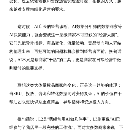
变长。过去依赖老板和资深运营凭经验盯盘、拍板的方式，越
来越难支撑精细化运营的要求。
这时候，AI店长的经营诊断、AI数据分析师的数据洞察等
AI决策能力，就会变成这一层级商家不可或缺的“经营大脑”。
它们先把异常指标、商品变化、流量波动、竞品动向和人群结
构整理出来，再把可能的问题和机会推到经营者面前。换句话
说，AI不只是帮商家“干活”的工具，更是商家在日常经营中做
判断时的重要支撑。
联想这类大体量标品商家的变化，正是这一趋势的体现：
当SKU、投放、咨询和转化数据同时变得复杂，AI的价值在于
帮助团队更快识别重点商品、异常指标和资源投入方向。
换句话说，L2是“我经常用AI做几件事”，L3则更像“AI已
经参与了我店里一段完整的工作流”。而对大多数商家来说，下