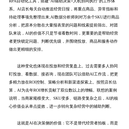
RPA自动化工具，搭建“AI辅助决策+人机协同执行”的工作体
系。AI店长每天自动推送经营日报，将重点商品、异常指标和
待处理事项先整理出来;AI数据分析师则对万余个SKU进行商品
分析，把原本分散在大量报表里的问题和线索提前筛出。对团
队来说，AI的价值不只是节省看数时间，更重要的是帮助经营
者更快锁定问题、判断优先级，并围绕投放、商品和服务动作
做出更精细的安排。
这种变化也体现在投放和经营复盘上。过去需要多人协同
盯投放、看数据、接咨询，现在团队可以借助AI工作流，把更
多精力放在ROI控制、策略分析和新渠道探索上。按照店长估
算，AI为去年ROI增长贡献了双位数以上的增幅。联想的案例
说明，当商家规模变大、SKU变多、链路变复杂之后，AI的核
心价值会从单点提效，进一步转向复杂经营中的辅助判断。
这就是AI在决策侧的价值：它不是替代经营者拍板，而是