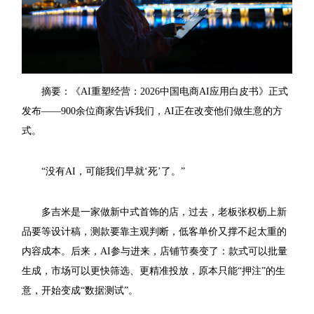
摘要：《AI重塑经营：2026中国电商AI应用白皮书》正式
发布——900余位商家告诉我们，AI正在改变他们做生意的方
式。
“没有AI，可能我们早就‘死’了。”
多吉米是一家做新中式首饰的店，过去，老板张权枥上新
品要等设计稿，测款要靠主观判断，低客单价又撑不起太重的
内容成本。后来，AI参与进来，店铺节奏变了：款式可以批量
生成，市场可以更快筛选、更精准投放，原本只能“押注”的生
意，开始变成“数据测试”。