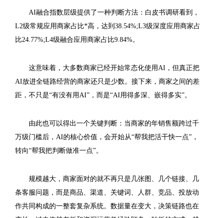
AI融合指数层级提供了一种判断方法：白皮书调研看到，
L2级常规应用商家占比*高，达到38.54%;L3级深度应用商家占
比24.77%;L4级融合应用商家占比9.84%。
这意味着，大多数商家已经开始常态化使用AI，但真正把
AI放进全链路经营的商家还只是少数。接下来，商家之间的差
距，不只是“有没有用AI”，而是“AI用得多深、嵌得多实”。
由此也可以得出一个关键判断：当商家的年销售额跨过千
万级门槛后，AI的核心价值，会开始从“帮我把活干快一点”，
转向“帮我把判断做准一点”。
规模越大，商家面对的就不再只是几张图、几个链接、几
条客服问题，而是商品、渠道、关键词、人群、竞品、投放动
作共同构成的一整套复杂系统。数据量在变大，决策链路也在