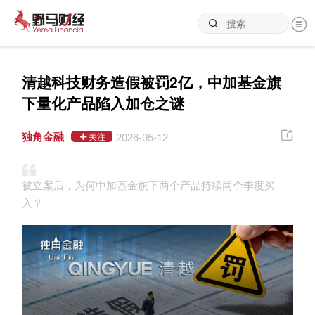
清越科技财务造假被罚2亿，中加基金旗
下量化产品陷入加仓之谜
独角金融
2026-05-12
关注
被立案后，为何中加基金旗下两个产品持续两个季度买
入？