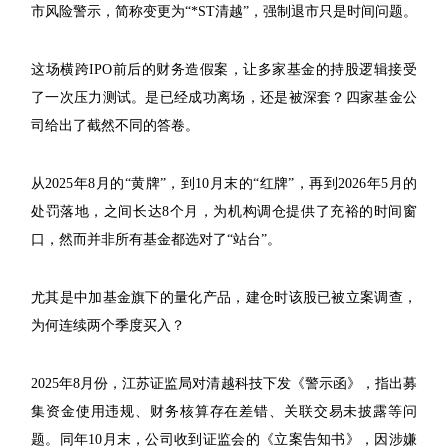
市风险警示，简称变更为“*ST清越”，强制退市只是时间问题。
这场横跨IPO前后的财务造假案，让多家基金的持股逻辑接受
了一次压力测试。是已经成功离场，还是被深套？四家基金公
司给出了截然不同的答卷。
从2025年8月的“黄牌”，到10月末的“红牌”，再到2026年5月的
处罚落地，之间长达8个月，为机构调仓提供了充裕的时间窗
口，然而并非所有基金都选对了“站台”。
尤其是中加基金旗下的量化产品，建仓时该股已被立案调查，
为何连续两个季度买入？
2025年8月份，江苏证监局对清越科技下发《警示函》，指出募
集资金使用违规、财务核算存在差错、关联交易未披露等问
题。同年10月末，公司收到证监会的《立案告知书》，因涉嫌