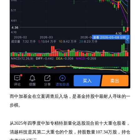
而中加基金在立案调查后入场，是基金持股中最耐人寻味的一
步棋。
从2025年四季度中加专精特新量化选股混合前十大重仓股看，
清越科技是其第二大重仓的个股，持股数量107.34万股，持仓