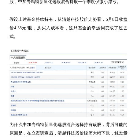
股，中加专精特新量化选股混合持股一个季度仅微小浮亏。
假设上述基金持续持有，从清越科技股价走势看，5月8日收盘
价4.38元/股，从买入成本看，这只基金的幸运词变成了过去
式。
为什么中加专精特新量化选股混合选择持有该股，背后可能的
原因是，在立案调查后，清越科技股价经历大幅下跌，触发量