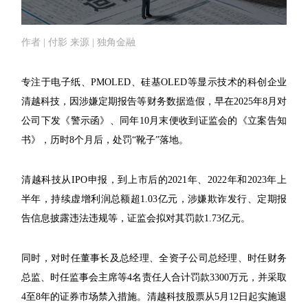
作者 | 付影 来源 | 独角金融
专注于电子纸、PMOLED、硅基OLED等显示技术的科创企业
清越科技，因涉嫌定期报告等财务数据造假，早在2025年8月对
公司下发《警示函》、同年10月末便收到证监会的《立案告知
书》，历时8个月后，处罚“靴子”落地。
清越科技从IPO申报，到上市后的2021年、2022年和2023年上
半年，持续虚增利润总额超1.03亿元，涉嫌欺诈发行、定期报
告信息披露违法违规等，证监会拟对其罚款1.73亿元。
同时，对时任董事长及总经理、全资子公司总经理、时任财务
总监、时任监事会主席等4名责任人合计罚款3300万元，并采取
4至8年的证券市场禁入措施。清越科技股票从5月12日起实施退