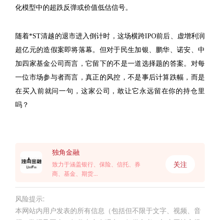
化模型中的超跌反弹或价值低估信号。
随着*ST清越的退市进入倒计时，这场横跨IPO前后、虚增利润
超亿元的造假案即将落幕。但对于民生加银、鹏华、诺安、中
加四家基金公司而言，它留下的不是一道选择题的答案。对每
一位市场参与者而言，真正的风控，不是事后计算跌幅，而是
在买入前就问一句，这家公司，敢让它永远留在你的持仓里
吗？
独角金融
关注
致力于涵盖银行、保险、信托、券
商、基金、期货...
风险提示:
本网站内用户发表的所有信息（包括但不限于文字、视频、音