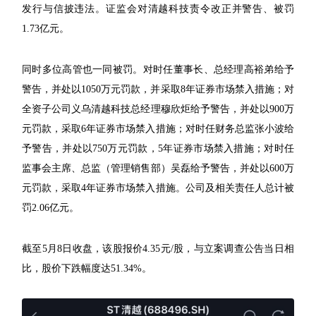
发行与信披违法。证监会对清越科技责令改正并警告、被罚
1.73亿元。
同时多位高管也一同被罚。对时任董事长、总经理高裕弟给予
警告，并处以1050万元罚款，并采取8年证券市场禁入措施；对
全资子公司义乌清越科技总经理穆欣炬给予警告，并处以900万
元罚款，采取6年证券市场禁入措施；对时任财务总监张小波给
予警告，并处以750万元罚款，5年证券市场禁入措施；对时任
监事会主席、总监（管理销售部）吴磊给予警告，并处以600万
元罚款，采取4年证券市场禁入措施。公司及相关责任人总计被
罚2.06亿元。
截至5月8日收盘，该股报价4.35元/股，与立案调查公告当日相
比，股价下跌幅度达51.34%。