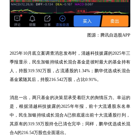
图源：腾讯自选股APP
2025年10月底立案调查消息发布时，清越科技披露的2025年三
季报显示，民生加银持续成长混合基金是彼时最大的基金持有
人，持股319.592万股，占流通股的1.34%；鹏华优选成长混合
基金紧随其后，持股216.542万股，占比0.91%。
消息一出，两只基金的决策层承受着巨大的舆情压力。幸运的
是，根据清越科技披露的2025年年报，前十大流通股东名单
中，民生加银持续成长混合A已彻底退出前十大流通股行列，
其原有的319.59万股持仓已清仓完毕；同样，鹏华优选成长混
合A的216.54万股也全面退出。