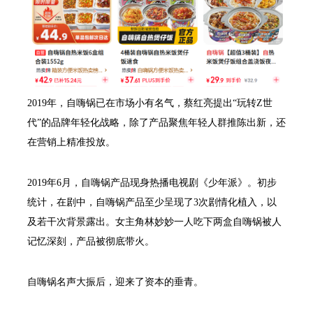
2019年，自嗨锅已在市场小有名气，蔡红亮提出“玩转Z世
代”的品牌年轻化战略，除了产品聚焦年轻人群推陈出新，还
在营销上精准投放。
2019年6月，自嗨锅产品现身热播电视剧《少年派》。初步
统计，在剧中，自嗨锅产品至少呈现了3次剧情化植入，以
及若干次背景露出。女主角林妙妙一人吃下两盒自嗨锅被人
记忆深刻，产品被彻底带火。
自嗨锅名声大振后，迎来了资本的垂青。