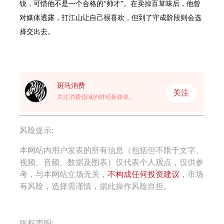
锐，可惜他不是一个合格的“帅才”。在卖掉百草味后，他曾
对媒体透露，打江山让自己很喜欢，但到了守成阶段则会选
择交出去。
斑马消费
关注
关注消费领域的财经新媒体。
风险提示:
本网站内用户发表的所有信息（包括但不限于文字、
视频、音频、数据及图表）仅代表个人观点，仅供参
考，与本网站立场无关，
不构成任何投资建议
，市场
有风险，选择需谨慎，据此操作风险自担。
版权声明: