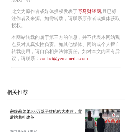
此文为原作者或媒体授权发表于
野马财经网
,且已标
注作者及来源。如需转载，请联系原作者或媒体获取
授权。
本网站转载的属于第三方的信息，并不代表本网站观
点及对其真实性负责。如其他媒体、网站或个人擅自
转载使用，请自负相关法律责任。如对本文内容有异
议，请联系：
contact@yemamedia.com
相关推荐
宗馥莉弟弟300万落子娃哈哈大本营，背
后站着杜建英