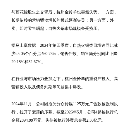
与莲花控股失之交臂后，杭州金羚羊也突然失势。一方面，
长期依赖的营销驱动增长的模式逐渐失灵；另一方面，外
卖、即时零售崛起，自热火锅市场规模备受挤压。
据马上赢数据，2024年第四季度，自热火锅类目增速同比减
少25.05个百分点至0.78%，销售件数、销售额分别同比下降
29.18%和32.67%。
在行业与市场压力叠加之下，杭州金羚羊的重资产投入、高
营销投入以及债务到期等问题集中爆发。
2024年11月，公司因拖欠分众传媒1125万元广告款被强制执
行，拉开了衰落的序幕。截至2026年5月，公司4起被执行总
金额2894.99万元、失信被执行涉案总金额2.30亿元。