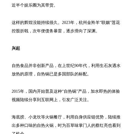
近半个娱乐圈为其带货。
这样的辉煌没能持续很久。2023年，杭州金羚羊“联姻”莲花
控股折戟，次年便债务暴雷，逐步滑向了深渊。
兴起
自热食品并非创新产品，在上世纪90年代，利用生石灰遇水
放热的原理，自热锅已是多国部队的标配。
2015年，国内开始普及这种“自热锅”产品，加水即热的体验
视频陆续分享到互联网上，引发广泛关注。
海底捞、小龙坎等火锅餐厅，利用自身供应链优势，陆续推
出多种口味的自热火锅，时为百草味掌门人的蔡红亮也看到
了机会。