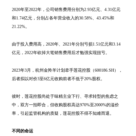
2020年至2022年，公司销售费用分别为2.93亿元、4.31亿元
和1.74亿元，分别占各年营业收入的30.58%、43.45%和
21.22%。
由于投入费用高，2020年、2021年分别亏损1.51亿元和3.14
亿元，2022年砍掉大笔销售费用后才勉强实现扭亏。
2023年3月，杭州金羚羊计划牵手莲花控股（600186.SH），
后者拟以对价3至6亿元收购前者不低于20%股权。
彼时，莲花控股尚处于味精主业下行、寻求转型的焦虑之
中，双方一拍即合，但收购股权高达970%至2000%的溢价
率，引起监管机构的质疑，莲花控股不得不知难而退。
不同的命运