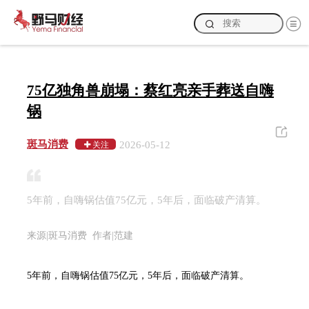
75亿独角兽崩塌：蔡红亮亲手葬送自嗨
锅
斑马消费
2026-05-12
关注
5年前，自嗨锅估值75亿元，5年后，面临破产清算。
来源|斑马消费 作者|范建
5年前，自嗨锅估值75亿元，5年后，面临破产清算。