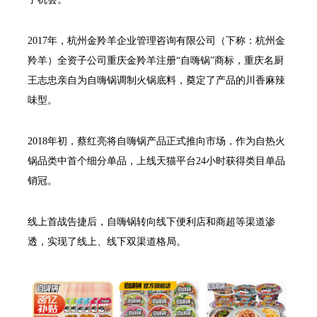
2017年，杭州金羚羊企业管理咨询有限公司（下称：杭州金
羚羊）全资子公司重庆金羚羊注册“自嗨锅”商标，重庆名厨
王志忠亲自为自嗨锅调制火锅底料，奠定了产品的川香麻辣
味型。
2018年初，蔡红亮将自嗨锅产品正式推向市场，作为自热火
锅品类中首个细分单品，上线天猫平台24小时获得类目单品
销冠。
线上首战告捷后，自嗨锅转向线下便利店和商超等渠道渗
透，实现了线上、线下双渠道格局。