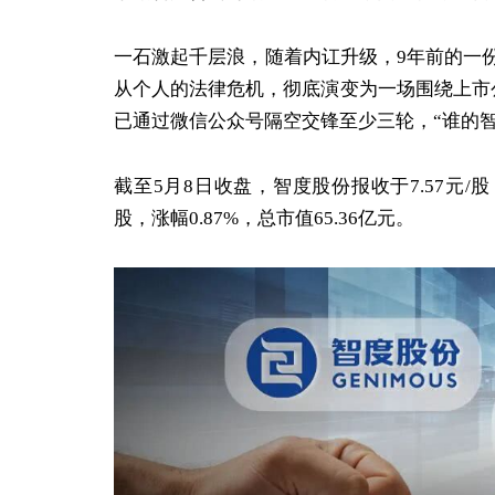
一石激起千层浪，随着内讧升级，9年前的一
从个人的法律危机，彻底演变为一场围绕上市
已通过微信公众号隔空交锋至少三轮，“谁的
截至5月8日收盘，智度股份报收于7.57元/股，
股，涨幅0.87%，总市值65.36亿元。