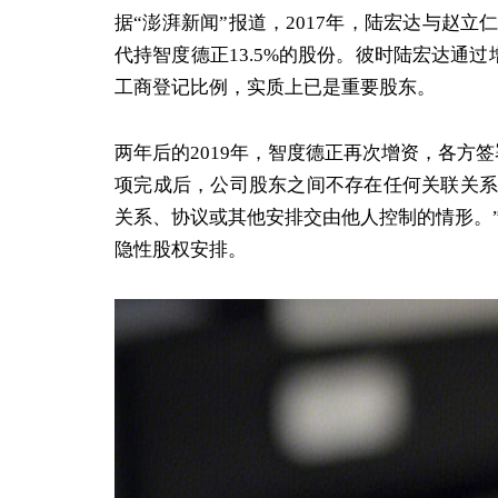
据“澎湃新闻”报道，2017年，陆宏达与赵
代持智度德正13.5%的股份。彼时陆宏达通过
工商登记比例，实质上已是重要股东。
两年后的2019年，智度德正再次增资，各方
项完成后，公司股东之间不存在任何关联关系
关系、协议或其他安排交由他人控制的情形。”
隐性股权安排。