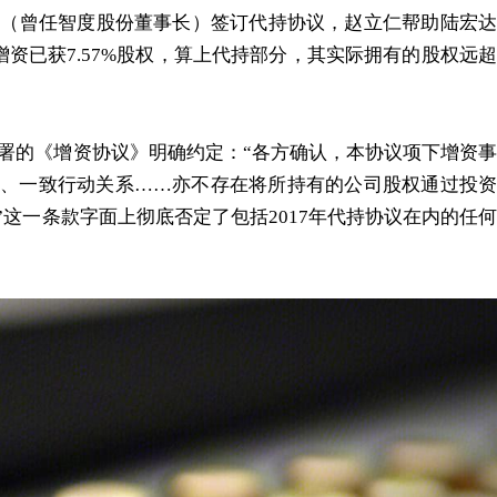
立仁（曾任智度股份董事长）签订代持协议，赵立仁帮助陆宏达
增资已获7.57%股权，算上代持部分，其实际拥有的股权远超
签署的《增资协议》明确约定：“各方确认，本协议项下增资事
、一致行动关系……亦不存在将所持有的公司股权通过投资
这一条款字面上彻底否定了包括2017年代持协议在内的任何