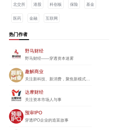
北交所
港股
科创板
保险
基金
医药
金融
互联网
热门作者
野马财经
野马财经——穿透资本迷雾
趣解商业
关注新科技、新消费，聚焦新模式、新商业
达摩财经
关注资本市场人与事
预审IPO
穿透IPO企业的造富故事