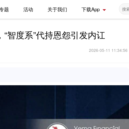
专题
活动
关于我们
下载App
“智度系”代持恩怨引发内讧
2026-05-11 11:34:56