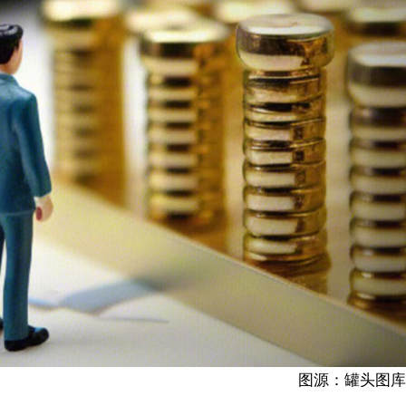
图源：罐头图库