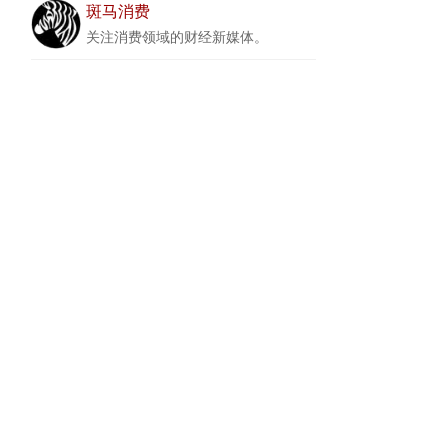
斑马消费
关注消费领域的财经新媒体。