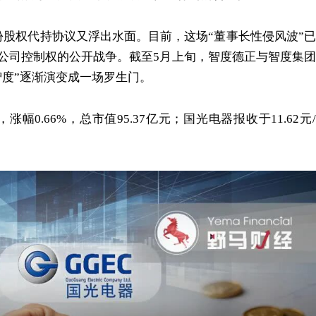
份股权代持协议又浮出水面。目前，这场“董事长性侵风波”已
公司控制权的公开战争。截至5月上旬，智度德正与智度集团
智度”逐渐演变成一场罗生门。
涨幅0.66%，总市值95.37亿元；国光电器报收于11.62元/