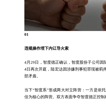
01
违规操作埋下内讧导火索
4月29日，智度德正确认，智度股份子公司因
4日再次开庭，陆宏达因涉嫌刑事犯罪现被羁
部矛盾。
当下“智度系”形成两大对立阵营：一方是依
佳为核心的阵营。双方表面争夺智度德正控制