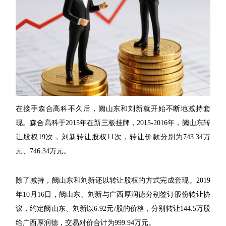
在接手森合高科不久后，阙山东和刘新就开始不断地减持套
现。森合高科于2015年在新三板挂牌，2015-2016年，阙山东转
让股权19次，刘新转让股权11次，转让价款分别为743.34万
元、746.34万元。
除了减持，阙山东和刘新还以转让股权的方式完成套现。2019
年10月16日，阙山东、刘新与广西厚润德分别签订股份转让协
议，约定阙山东、刘新以6.92元/股的价格，分别转让144.5万股
给广西厚润德，交易对价合计为999.94万元。