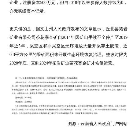
企业，注册资本500万元，但自2018年以来参保人数持续为0，
亦无实缴资本记录。
更关键的是，据文山州人民政府发布的文章显示，丘北县拓岩
矿业有限公司茶花寨金矿自2014年因矿山手续不全停产至2019
年近5年，采空区和非采空区无序堆放大量开采弃土废渣，近
0.3平方公里的采矿面积未开展生态环境恢复治理。整改时限为
2020年底。直到2024年拓岩矿业茶花寨金矿才恢复运营。
图源：云南省人民政府门户网站