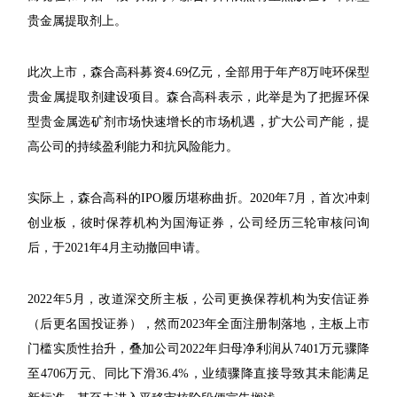
贵金属提取剂上。
此次上市，森合高科募资4.69亿元，全部用于年产8万吨环保型
贵金属提取剂建设项目。森合高科表示，此举是为了把握环保
型贵金属选矿剂市场快速增长的市场机遇，扩大公司产能，提
高公司的持续盈利能力和抗风险能力。
实际上，森合高科的IPO履历堪称曲折。2020年7月，首次冲刺
创业板，彼时保荐机构为国海证券，公司经历三轮审核问询
后，于2021年4月主动撤回申请。
2022年5月，改道深交所主板，公司更换保荐机构为安信证券
（后更名国投证券），然而2023年全面注册制落地，主板上市
门槛实质性抬升，叠加公司2022年归母净利润从7401万元骤降
至4706万元、同比下滑36.4%，业绩骤降直接导致其未能满足