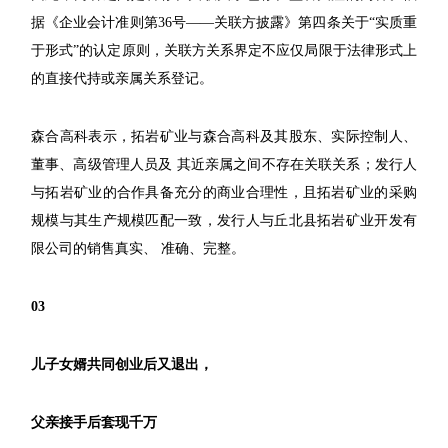
据《企业会计准则第36号——关联方披露》第四条关于“实质重
于形式”的认定原则，关联方关系界定不应仅局限于法律形式上
的直接代持或亲属关系登记。
森合高科表示，拓岩矿业与森合高科及其股东、实际控制人、
董事、高级管理人员及 其近亲属之间不存在关联关系；发行人
与拓岩矿业的合作具备充分的商业合理性，且拓岩矿业的采购
规模与其生产规模匹配一致，发行人与丘北县拓岩矿业开发有
限公司的销售真实、 准确、完整。
03
儿子女婿共同创业后又退出，
父亲接手后套现千万