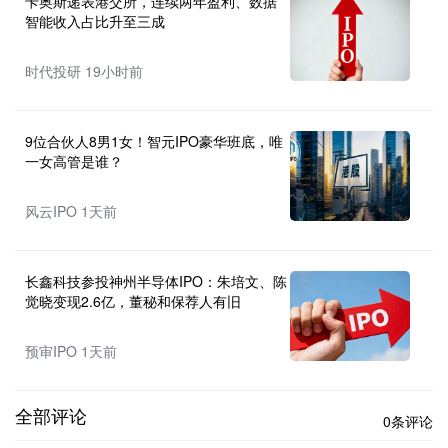
卡奥斯递表港交所，连续两年盈利、数据
智能收入占比升至三成
时代投研 19小时前
9位合伙人8男1女！智元IPO豪华班底，唯
一女高管是谁？
风云IPO 1天前
长鑫科技参投神州半导体IPO：朱培文、陈
觉晓变现2.6亿，董秘和保荐人有旧
预审IPO 1天前
全部评论
0条评论