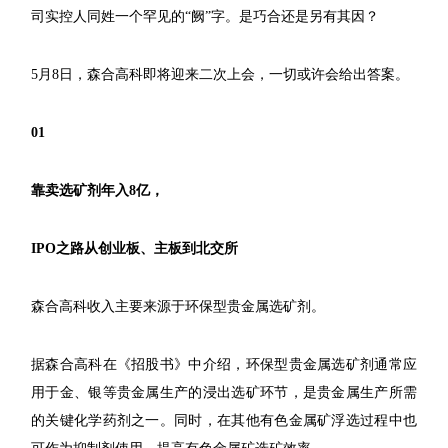
司实控人同姓一个罕见的“阙”字。是巧合还是另有其因？
5月8日，森合高科即将迎来二次上会，一切或许会给出答案。
01
靠卖选矿剂年入8亿，
IPO之路从创业板、主板到北交所
森合高科收入主要来源于环保型贵金属选矿剂。
据森合高科在《招股书》中介绍，环保型贵金属选矿剂通常应
用于金、银等贵金属生产的浸出选矿环节，是贵金属生产所需
的关键化学药剂之一。同时，在其他有色金属矿浮选过程中也