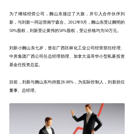
为了继续经营公司，阙山东接过了大旗，并引入合作伙伴刘
新，与刘新一同运营南宁森合。2012年9月，阙山东受让阙明的
50%股权，刘新受让黄伟的50%股权，受让价格均为50万元。
刘新小阙山东七岁，曾在广西区林化工业公司经营部任经理、
中房集团广西公司任总经理助理、加拿大温哥华小型私募投资
基金任投资总监。
目前，刘新与阙山东均持股28.08%，为实际控制人，刘新担任
董事、总经理。