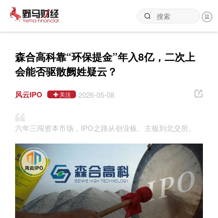
森合高科靠“环保提金”年入8亿，二次上
会能否驱散阙姓疑云？
风云IPO
2026-05-08
关注
六年三闯资本市场，IPO之路从创业板、主板到北交所。