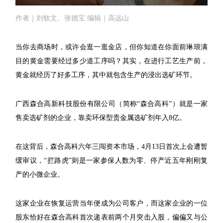
作者｜刘钦文、张德宝 编辑｜高远山
当你去商场时，或许会逛一逛金店，但你知道在你面前琳琅满
目的黄金需要经过多少道工序吗？其实，在进行工艺生产前，
黄金就经历了好多工序，其中就包含生产的浸出选矿环节。
广西森合高新科技股份有限公司（简称“森合高科”）就是一家
售卖选矿剂的企业，靠卖环保型贵金属选矿剂年入8亿。
在这背后，森合高科六年三闯资本市场，4月13日首次上会遭暂
缓审议，“拦路虎”则是一家参保人数为零、停产近五年刚刚复
产的小微企业。
这家企业在恢复运营当年便成为公司客户，而这家企业的一位
股东恰好在森合高科首次递表前两个月突击入股，偏偏又与公