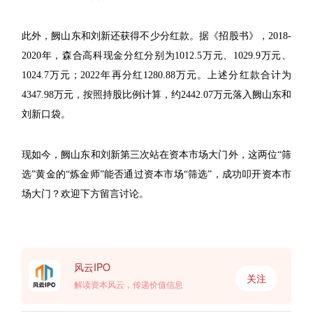
此外，阙山东和刘新还获得不少分红款。据《招股书》，2018-
2020年，森合高科现金分红分别为1012.5万元、1029.9万元、
1024.7万元；2022年再分红1280.88万元。上述分红款合计为
4347.98万元，按照持股比例计算，约2442.07万元落入阙山东和
刘新口袋。
现如今，阙山东和刘新第三次站在资本市场大门外，这两位“筛
选”黄金的“炼金师”能否通过资本市场“筛选”，成功叩开资本市
场大门？欢迎下方留言讨论。
风云IPO
关注
解读资本风云，传递价值信息