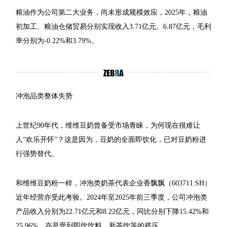
粮油作为公司第二大业务，尚未形成规模效应，2025年，粮油
初加工、粮油仓储贸易分别实现收入3.71亿元、6.87亿元，毛利
率分别为-0.22%和3.79%。
冲泡品类整体失势
上世纪90年代，维维豆奶曾备受市场青睐，为何现在很难让
人“欢乐开怀”？这是因为，豆奶的全面即饮化，已对豆奶粉进
行强势替代。
和维维豆奶粉一样，冲泡类奶茶代表企业香飘飘（603711.SH）
近年经营亦受此考验。2024年至2025年前三季度，公司冲泡类
产品收入分别为22.71亿元和8.22亿元，同比分别下降15.42%和
25.96%，亦是受到即饮饮料、新茶饮等的挤压。