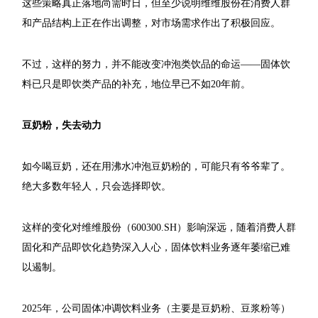
这些策略真正落地尚需时日，但至少说明维维股份在消费人群
和产品结构上正在作出调整，对市场需求作出了积极回应。
不过，这样的努力，并不能改变冲泡类饮品的命运——固体饮
料已只是即饮类产品的补充，地位早已不如20年前。
豆奶粉，失去动力
如今喝豆奶，还在用沸水冲泡豆奶粉的，可能只有爷爷辈了。
绝大多数年轻人，只会选择即饮。
这样的变化对维维股份（600300.SH）影响深远，随着消费人群
固化和产品即饮化趋势深入人心，固体饮料业务逐年萎缩已难
以遏制。
2025年，公司固体冲调饮料业务（主要是豆奶粉、豆浆粉等）