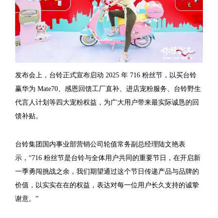
发布会上，台铃正式宣布启动 2025 年 716 粉丝节，以买台铃
赢华为 Mate70、感恩回馈工厂直补、进店宠粉服务、台铃野生
代言人计划等四大宠粉权益，为广大用户带来最实际诚恳的回
馈补贴。
台铃集团国内事业部营销公司轮值常务副总经理陆文艳表
示，“716 粉丝节是台铃与全体用户共同的重要节日，在开启新
一季勇闯挑战之余，我们期望通过这个节日传递产品与品牌的
价值，以实实在在的权益，表达对每一位用户长久支持的诚挚
谢意。”