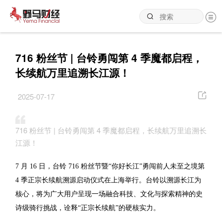
716 粉丝节 | 台铃勇闯第 4 季魔都启程，
长续航万里追溯长江源！
2025-07-17
716 粉丝节 | 台铃勇闯第 4 季魔都启程，长续航万里追溯长
江源！
7 月 16 日，台铃 716 粉丝节暨“你好长江”勇闯前人未至之境第
4 季正宗长续航溯源启动仪式在上海举行。台铃以溯源长江为
核心，将为广大用户呈现一场融合科技、文化与探索精神的史
诗级骑行挑战，诠释“正宗长续航”的硬核实力。