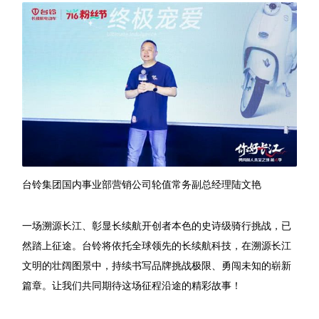
台铃集团国内事业部营销公司轮值常务副总经理陆文艳
一场溯源长江、彰显长续航开创者本色的史诗级骑行挑战，已
然踏上征途。台铃将依托全球领先的长续航科技，在溯源长江
文明的壮阔图景中，持续书写品牌挑战极限、勇闯未知的崭新
篇章。让我们共同期待这场征程沿途的精彩故事！