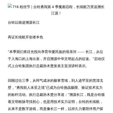
台铃以骑迹溯源长江
再证长续航开创者本色
“本季我们将目光投向孕育华夏民族的母亲河 —— 长江，从位
于入海口的上海出发，开启溯源中华文明起点的征途。”启动仪
式上台铃集团执行总裁孙木楚发表主旨演讲时表示。
回顾过往三季，从呵气成冰的极寒雪域，到人迹罕至的荒漠戈
壁，“勇闯前人未至之境”已成为台铃挑战极限、验证技术实力
的标杆活动。执行总裁孙木楚分享道：“溯源长江，既是台铃循
着文明根脉寻找初心，也是用技术实力证明，台铃的长续航，
从来不是数字游戏，而是像长江一样，以持久力量陪伴用户探