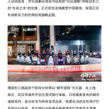
入启动装置，并完成象征使命与征程的“出征旗帜”和取自长江
的“生命之水”的交接，正式宣告这场横贯中国腹地、探源正宗
长续航实力的壮阔征程扬帆起航。
溯源长江挑战首个阶段台铃将以“都市漫骑”为主题，在上海、
南京、武汉等城市开启沉浸式骑行体验。日前最新发布的都市
漫骑系列，是台铃专为所有追求品质、热爱生活的女性用户打
造的出行伙伴。本次骑行台铃将在每座城市打造相关主题展