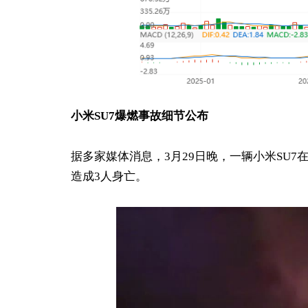
小米SU7爆燃事故细节公布
据多家媒体消息，3月29日晚，一辆小米SU
造成3人身亡。