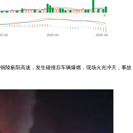
7在铜陵枞阳高速，发生碰撞后车辆爆燃，现场火光冲天，事故