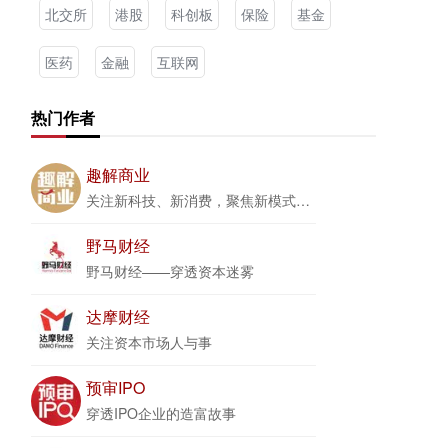
北交所
港股
科创板
保险
基金
医药
金融
互联网
热门作者
趣解商业
关注新科技、新消费，聚焦新模式、新商业
野马财经
野马财经——穿透资本迷雾
达摩财经
关注资本市场人与事
预审IPO
穿透IPO企业的造富故事