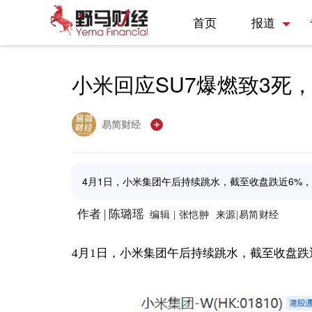
首页
报道
小米回应SU7爆燃致3死
易简财经
4月1日，小米集团午后持续跳水，截至收盘跌近6%，报4
作者 | 陈璐瑶
编辑 | 张恺翀 来源|易简财经
4月1日，小米集团午后持续跳水，截至收盘跌近6