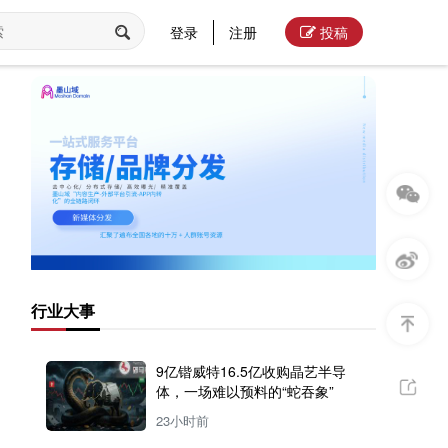
登录
注册
投稿
行业大事
9亿锴威特16.5亿收购晶艺半导
体，一场难以预料的“蛇吞象”
23小时前