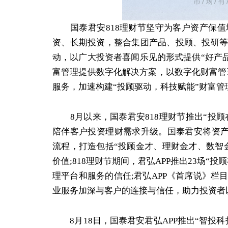
国泰君安818理财节坚守为客户资产保值增
资、长期投资，整合集团产品、投顾、投研等
动，以广大投资者喜闻乐见的形式提供“好产
富管理提供数字化解决方案，以数字化财富管
服务，加速构建“投顾驱动，科技赋能”财富管理
8月以来，国泰君安818理财节推出“投顾
陪伴客户投资理财需求升级。国泰君安将资产
流程，打造包括“投顾金才、理财金才、数智
价值;818理财节期间，君弘APP推出23场
理平台和服务的信任;君弘APP《首席说》
业服务加深与客户的连接与信任，助力投资者
8月18日，国泰君安君弘APP推出“智投