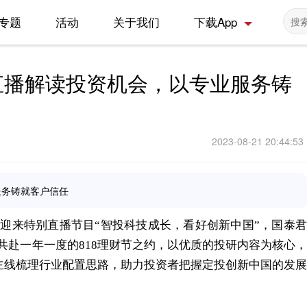
专题
活动
关于我们
下载App
直播解读投资机会，以专业服务铸
2023-08-21 20:44:53
服务铸就客户信任
节迎来特别直播节目“智投科技成长，看好创新中国”，国泰君
共赴一年一度的818理财节之约，以优质的投研内容为核心，
”主线梳理行业配置思路，助力投资者把握定投创新中国的发展