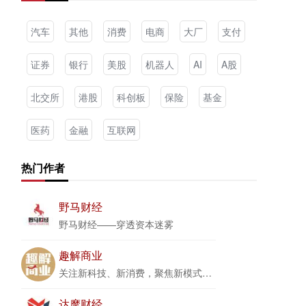
汽车
其他
消费
电商
大厂
支付
证券
银行
美股
机器人
AI
A股
北交所
港股
科创板
保险
基金
医药
金融
互联网
热门作者
野马财经
野马财经——穿透资本迷雾
趣解商业
关注新科技、新消费，聚焦新模式、新商业
达摩财经