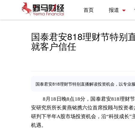
首页
报道
国泰君安818理财节特别
就客户信任
国泰君安818理财节特别直播解读投资机会，以专业
8月18日晚8点18分，国泰君安818理财
安研究所所长黄燕铭携六位首席投顾与投资者
研判下半年A股市场投资机会，沿“科技成长
机遇。