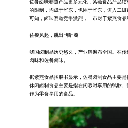
佐餐卤味赛道产品更多元化，紫燕食品产品结
的限制，均成于华东，也困于华东，进入二级
可知，卤味赛道竞争激烈，上市对于紫燕食品
佐餐风起，跳出"鸭"圈
我国卤制品历史悠久，产业链遍布全国。在传
卤味和佐餐卤味。
据紫燕食品招股书显示，佐餐卤制食品主要是
休闲卤制食品主要是指在闲暇时享用的鸭脖、
作为零食享用的食品。