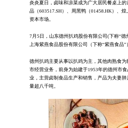
炎炎夏日，卤味和凉菜成为广大居民餐桌上的
品（603517.SH）、周黑鸭（01458.HK
资本市场。
7月5日，山东德州扒鸡股份有限公司(下称“德
上海紫燕食品股份有限公司（下称“紫燕食品”
德州扒鸡主要从事以扒鸡为主，其他肉熟食为
市经营业务，前身为始建于1953年的德州市
业，主营卤制食品生产和销售，产品为夫妻肺
量超八千吨。