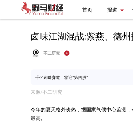
首页
报道
卤味江湖混战:紫燕、德州扒
不二研究
千亿卤味赛道，将迎“第四股”
来源/不二研究
今年的夏天格外炎热，据国家气候中心监测，今年
最高。