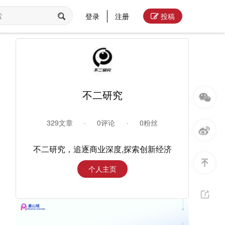
登录
注册
投稿
不二研究
329文章
·
0评论
·
0粉丝
不二研究，追逐商业深度,探索创新经济
个人主页