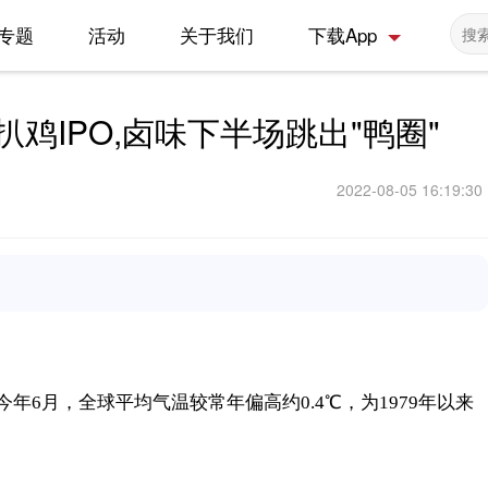
专题
活动
关于我们
下载App
鸡IPO,卤味下半场跳出"鸭圈"
2022-08-05 16:19:30
6月，全球平均气温较常年偏高约0.4℃，为1979年以来