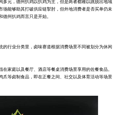
构多元，德州扒鸡以扒鸡为主，但是两者都难以跳脱出地域
市场能够助其打破供应链掣肘，但外地消费者是否买单仍未
和德州扒鸡而言只是开始。
统的行业分类里，卤味赛道根据消费场景不同被划分为休闲
指在家庭以及餐厅、酒店等餐桌消费场景享用的佐餐食品。
鸭爪等卤制食品，即在正餐之间、社交以及体育活动等场景