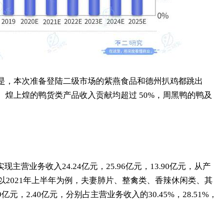
的是，本次准备登陆二级市场的紫燕食品和德州扒鸡都跳出
、煌上煌的鸭货类产品收入贡献均超过 50%，周黑鸭的鸭及
现主营业务收入24.24亿元，25.96亿元，13.90亿元，从产
2021年上半年为例，夫妻肺片、整禽类、香辣休闲类、其
9亿元，2.40亿元，分别占主营业务收入的30.45%，28.51%，