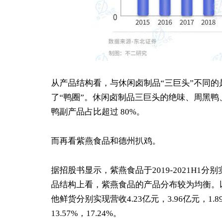
从产品结构看，与休闲卤制品“三巨头”不同
了“鸭圈”。休闲卤制品三巨头的绝味、周黑鸭
鸭副产品占比超过 80%。
而再看紫燕食品和德州扒鸡。
据招股书显示，紫燕食品于2019-2021H1分别实
品结构上看，紫燕食品的产品分布较为均衡。以
他鲜货分别实现营收4.23亿元，3.96亿元，1.8
13.57%，17.24%。