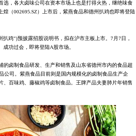
首选，各大卤味公司在资本市场上也是打得火热，继绝味食
）、煌上煌（002695.SZ）上市后，紫燕食品和德州扒鸡也即将登陆
州扒鸡”)预披露招股说明书，拟在沪市主板上市。7月7日，
）成功过会，即将登陆A股市场。
辅的卤制食品研发、生产和销售及山东省德州市内的食品超
食品公司。紫燕食品目前则是国内规模化的卤制食品生产企
片、百味鸡、藤椒鸡等卤制食品。王牌产品夫妻肺片年销售