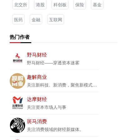
北交所
港股
科创板
保险
基金
医药
金融
互联网
热门作者
野马财经
野马财经——穿透资本迷雾
趣解商业
关注新科技、新消费，聚焦新模式、新商业
达摩财经
关注资本市场人与事
斑马消费
关注消费领域的财经新媒体。