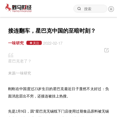
接连翻车，星巴克中国的至暗时刻？
一味研究
2022-02-17
关注
星巴克老了？
来源/一味研究
刚刚在中国度过23岁生日的星巴克最近日子显然不太好过：负
面消息层出不穷，还接连被挂上热搜。
先是2月9日，因“星巴克无锡线下门店使用过期食品原料被无锡