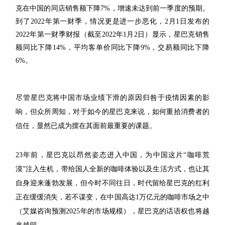
克在中国的同店销售额下降7%，增速未达到前一季度的预期。
到了2022年第一财季，情况更是进一步恶化，2月1日发布的
2022年第一财季财报（截至2022年1月2日）显示，星巴克销售
额同比下降14%，平均客单价同比下降9%，交易额同比下降
6%。
尽管星巴克将中国市场业绩下滑的原因归咎于疫情因素的影
响，但众所周知，对于如今的星巴克来说，如何重拾消费者的
信任，显然已成为摆在其面前最重要的课题。
23年前，星巴克以昂然姿态进入中国，为中国这片“咖啡荒
漠”注入生机，带给国人全新的咖啡体验以及生活方式，也让其
自身迎来蓬勃发展，但今时不同往日，时代留给星巴克的红利
正在缓缓消失，若不谋变，在中国高达1万亿元的咖啡市场之中
（艾媒咨询预测2025年的市场规模），星巴克的话语权也将越