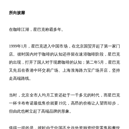
所向披靡
在咖啡江湖，星巴克称霸多年。
1999年1月，星巴克进入中国市场，在北京国贸开起了第一家门
店。彼时国内对于咖啡的认知还停留在速溶咖啡阶段，星巴克
的出现，打开了国人对于现磨咖啡的认知；第二年5月，星巴克
又先后在香港中环交易广场、上海淮海路力宝广场开店，坚持
走高端路线。
当时，北京全市人均月工资还处于一千多元的时代，而星巴克
一杯卡布奇诺最低售价就要19元，高昂的价格让人望而却步，
但由此也树立起了高端品牌的形象。
值得一提的是，彼时由于中国不允许外资独资经营零售和餐饮