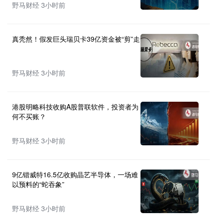
野马财经 3小时前
真秃然！假发巨头瑞贝卡39亿资金被“剪”走
野马财经 3小时前
港股明略科技收购A股普联软件，投资者为
何不买账？
野马财经 3小时前
9亿锴威特16.5亿收购晶艺半导体，一场难
以预料的“蛇吞象”
野马财经 3小时前