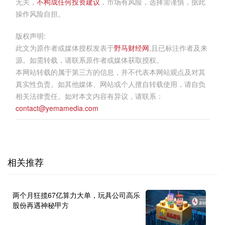
无关，
不构成任何投资建议
，市场有风险，选择需谨慎，据此
操作风险自担。
版权声明:
此文为原作者或媒体授权发表于
野马财经网
,且已标注作者及来
源。如需转载，请联系原作者或媒体获取授权。
本网站转载的属于第三方的信息，并不代表本网站观点及对其
真实性负责。如其他媒体、网站或个人擅自转载使用，请自负
相关法律责任。如对本文内容有异议，请联系：
contact@yemamedia.com
相关推荐
两个月狂揽67亿算力大单，玩具公司高乐
股份再遇神秘甲方