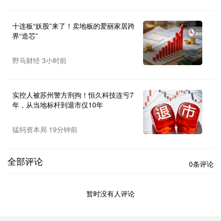
十连板“妖股”来了！卖地板的爱丽家居跨
界“造芯”
野马财经 3小时前
实控人被苏州警方刑拘！恒久科技连亏7
年，从当地标杆到退市仅10年
猛犸资本局 19分钟前
全部评论
0条评论
暂时没有人评论