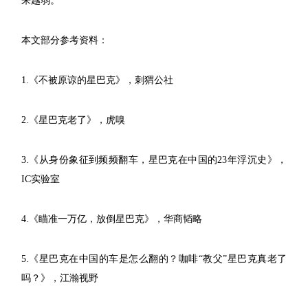
来越弱。
本文部分参考资料：
1.《不被原谅的星巴克》，刺猬公社
2.《星巴克老了》，虎嗅
3.《从身份象征到频频翻车，星巴克在中国的23年浮沉史》，
IC实验室
4.《瞄准一万亿，放倒星巴克》，华商韬略
5.《星巴克在中国的车是怎么翻的？咖啡“教父”星巴克真老了
吗？》，江瀚视野