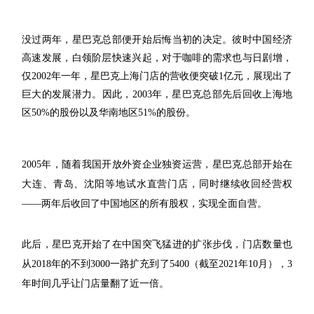
没过两年，星巴克总部便开始后悔当初的决定。彼时中国经济
高速发展，白领阶层快速兴起，对于咖啡的需求也与日剧增，
仅2002年一年，星巴克上海门店的营收便突破1亿元，展现出了
巨大的发展潜力。因此，2003年，星巴克总部先后回收上海地
区50%的股份以及华南地区51%的股份。
2005年，随着我国开放外资企业独资运营，星巴克总部开始在
大连、青岛、沈阳等地试水直营门店，同时继续收回经营权
——两年后收回了中国地区的所有股权，实现全面自营。
此后，星巴克开始了在中国突飞猛进的扩张步伐，门店数量也
从2018年的不到3000一路扩充到了5400（截至2021年10月），3
年时间几乎让门店量翻了近一倍。