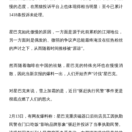
慢的态度，在黑猫投诉平台上也体现得相当明显：至今已累计
1418条投诉未处理。
星巴克如此傲慢的原因，一方面是源于此前累积的江湖地位，
另一方面则是偶发的、微弱的争议声总能最终淹没在狂热粉丝
的声讨之下，从而随着时间推移被“原谅”。
然而随着咖啡在中国的祛魅，星巴克的特殊光环也在慢慢消
散，因此当新京报的爆料一出，人们开始齐声“讨伐”星巴克。
对星巴克来说，雪上加霜的是，近日“驱赶执行民警”事件更是
彻底点燃了人们的怒火。
2月13日，有网友爆料称：星巴克重庆磁器口后街店员工因执勤
民警在门口吃饭“影响品牌形象”驱赶并投诉了当事执勤民警。