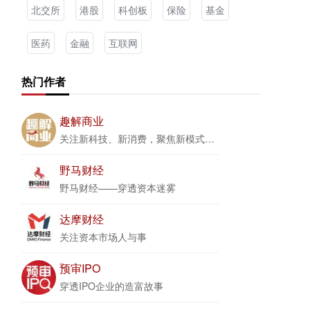
北交所
港股
科创板
保险
基金
医药
金融
互联网
热门作者
趣解商业
关注新科技、新消费，聚焦新模式、新商业
野马财经
野马财经——穿透资本迷雾
达摩财经
关注资本市场人与事
预审IPO
穿透IPO企业的造富故事