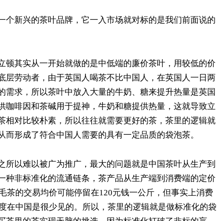
一个新兴的茶叶品牌，它一入市场就对标的是我们前面说的
立顿其实从一开始就做的是中低端的廉价茶叶，用较低的价
底层劳动者，由于英国人喝茶不比中国人，在英国人一日两
的需求，所以茶叶中放入大量的牛奶、糖来提升热量是英国
供咖啡因和茶碱用于提神，牛奶和糖提供热量，这就导致立
茶相对比较朴素，所以往往就需要更好的茶，茶里的逻辑就
从而形成了符合中国人需要的具有一定品质的袋泡茶。
之所以难以被广为推广，最大的问题就是中国茶叶从生产到
一种非标准化的流通链条，茶产品从生产端到消费端的定价
茶毛茶的交易均价可能停留在120元钱一公斤，但事实上消费
跨度在中国是很少见的。所以，茶里的逻辑就是做标准化的袋