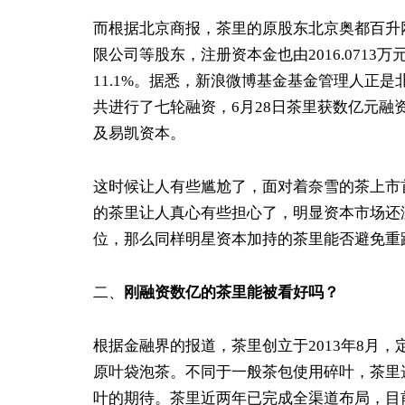
而根据北京商报，茶里的原股东北京奥都百升
限公司等股东，注册资本金也由2016.0713万
11.1%。据悉，新浪微博基金基金管理人正是
共进行了七轮融资，6月28日茶里获数亿元融
及易凯资本。
这时候让人有些尴尬了，面对着奈雪的茶上市
的茶里让人真心有些担心了，明显资本市场还
位，那么同样明星资本加持的茶里能否避免重
二、
刚融资数亿的茶里能被看好吗
？
根据金融界的报道，茶里创立于2013年8月
原叶袋泡茶。不同于一般茶包使用碎叶，茶里
叶的期待。茶里近两年已完成全渠道布局，目