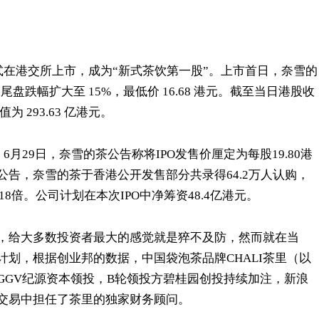
式在港交所上市，成为“新式茶饮第一股”。上市首日，奈雪的
跌幅扩大至 15%，最低价 16.68 港元。截至当日港股收
值为 293.63 亿港元。
月29日，奈雪的茶公告称将IPO发售价厘定为每股19.80港
。据公告，奈雪的茶于香港公开发售部分共录得64.2万人认购，
.18倍。公司计划在本次IPO中净筹资48.4亿港元。
，给大多数投资者最大的感觉就是猝不及防，然而就在当
划，根据创业邦的数据，中国袋泡茶品牌CHALI茶里（以
GGV纪源资本领投，B轮领投方碧桂园创投持续加注，新浪
交易中担任了茶里的独家财务顾问。