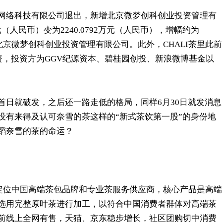
网络科技有限公司退出，新增北京微梦创科创业投资管理有
元（人民币）变为2240.0792万元（人民币），增幅约为
北京微梦创科创业投资管理有限公司。此外，CHALI茶里此前
资，投资方为GGV纪源资本、碧桂园创投、新浪微博基金以
首日就破发，之后还一路走低的格局，同样6月30日就发消息
没有来得及认可奈雪的茶这样的“新式茶饮第一股”的身份地
蹈奈雪的茶的命运？
，定位中国高端茶包品牌和专业茶服务供应商，核心产品是高端
选用完整原叶茶进行加工，以符合中国消费者群体对高端茶
前线上全网有售，天猫、京东稳步增长，社区团购切中消费