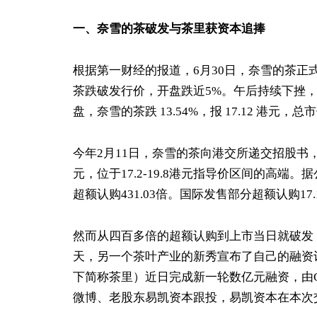
一、奈雪的茶破发与茶里获资本
追捧
根据第一财经的报道，6月30日，奈雪的茶正
茶跌破发行价，开盘跌近5%。午后持续下挫，尾盘
盘，奈雪的茶跌 13.54%，报 17.12 港元，总市
今年2月11日，奈雪的茶向港交所递交招股书，6
元，位于17.2-19.8港元指导价区间的高端
超额认购431.03倍。国际发售部分超额认购17
然而从四百多倍的超额认购到上市当日就破发
天，另一个茶叶产业的新秀宣布了自己的融资计
下简称茶里）近日完成新一轮数亿元融资，由
微博、老股东易凯资本跟投，易凯资本在本次