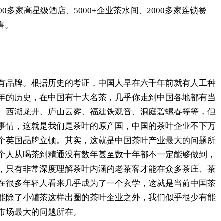
多家高星级酒店、5000+企业茶水间、2000多家连锁餐
售。
有品牌。根据历史的考证，中国人早在六千年前就有人工种
年的历史，在中国有十大名茶，几乎你走到中国各地都有当
、西湖龙井、庐山云雾、福建铁观音、洞庭碧螺春等等，但
事情，这就是我们是茶叶的原产国，中国的茶叶企业不下万
个英国品牌立顿。其实，这就是中国茶叶产业最大的问题所
个人从喝茶到精通没有数年甚至数十年都不一定能够做到，
，只有非常深度理解茶叶内涵的老茶客才能在众多茶庄、茶
在很多年轻人看来几乎成为了一个玄学，这就是当前中国茶
能除了小罐茶这样出圈的茶叶企业之外，我们似乎很少有能
市场最大的问题所在。