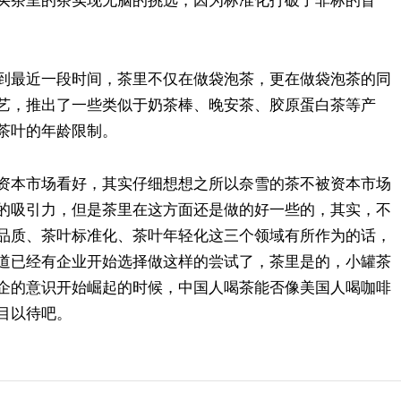
买茶里的茶实现无脑的挑选，因为标准化打破了非标的盲
到最近一段时间，茶里不仅在做袋泡茶，更在做袋泡茶的同
艺，推出了一些类似于奶茶棒、晚安茶、胶原蛋白茶等产
茶叶的年龄限制。
资本市场看好，其实仔细想想之所以奈雪的茶不被资本市场
的吸引力，但是茶里在这方面还是做的好一些的，其实，不
品质、茶叶标准化、茶叶年轻化这三个领域有所作为的话，
道已经有企业开始选择做这样的尝试了，茶里是的，小罐茶
企的意识开始崛起的时候，中国人喝茶能否像美国人喝咖啡
目以待吧。