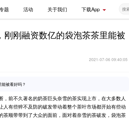
专题
活动
关于我们
下载App
，刚刚融资数亿的袋泡茶茶里能被
2021-07-06 09:40:05
里能被看好吗？
断，前不久著名的奶茶巨头奈雪的茶实现上市，在大多数人
让人有些猝不及防的破发带动着整个茶叶市场都开始有些动
的茶顺带带到了大众的面前，面对着奈雪的茶破发，袋泡茶