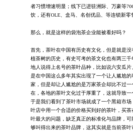
者习惯增速明显；线下已进驻洲际、万豪等7000
饮，还有OLE、盒马、名创优品、等连锁新零
那么，就是这样的袋泡茶企业能被看好吗？
首先，茶叶在中国有历史有文化，但是就是没
植茶树的历史，有史可考的茶文化也有两三千
地人说得上名号的茶叶品种，比如说六安瓜片
是在中国这么多年其实出现了一个让人尴尬的
家，但是却让人尴尬的是万家茶企却比不过一
在，各地的茶叶文化过于厚重了，这就导致一
于是我们看到了茶叶市场就成了一个黑箱市场
叶店中用一个合适的价格买到好的茶叶，买茶
叶最大的问题，缺乏真正的标准化与品牌，可
够叫得出来的茶叶品牌，这其实就是当前茶叶