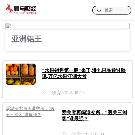
亚洲铝王
"水果销售第一股"来了,洪九果品通过聆
讯,万亿水果江湖大考
不二研究 2022-08-15
爱美客再闯港交所，“医美三剑
客”谁最强？
不二研究 2022-07-21