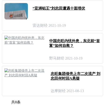
“亚洲铝王”刘忠田遭遇十面埋伏
雷达财经 2021-10-19
中国忠旺内忧外患，东北前“首
富”如何自救？
野马财经 2021-10-19
忠旺集团借壳上市二次流产 刘
忠田何时回A悬疑
达摩财经 2021-08-13
共8条