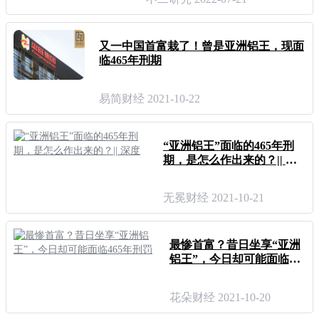
又一中国首富栽了！曾是亚洲铝王，现面
临465年刑期
易简财经 2021-10-22
“亚洲铝王”面临的465年刑
期，是怎么作出来的？|| 深
度
无冕财经 2021-10-21
最惨首富？昔日坐享“亚洲
铝王”，今日却可能面临46
5年刑罚
花朵财经 2021-10-20