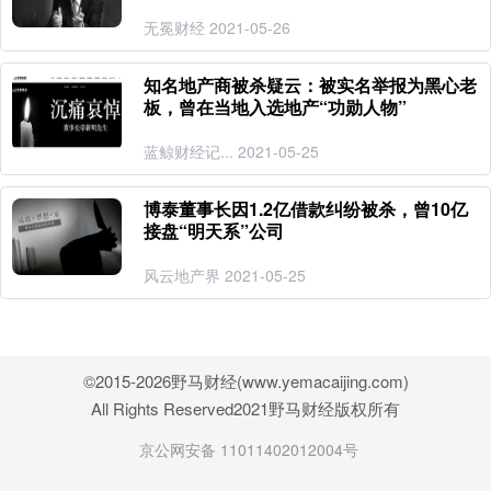
无冕财经 2021-05-26
知名地产商被杀疑云：被实名举报为黑心老
板，曾在当地入选地产“功勋人物”
蓝鲸财经记... 2021-05-25
博泰董事长因1.2亿借款纠纷被杀，曾10亿
接盘“明天系”公司
风云地产界 2021-05-25
©2015-2026野马财经(www.yemacaijing.com)
All Rights Reserved2021野马财经版权所有
京公网安备 11011402012004号