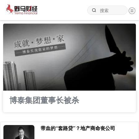
博泰集团董事长被杀
带血的“套路贷”？地产商命丧公司