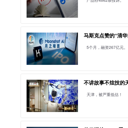
产品存4862条投诉。
马斯克点赞的“清华天
5个月，融资267亿元。
不讲故事不炫技的天
天津，被严重低估！