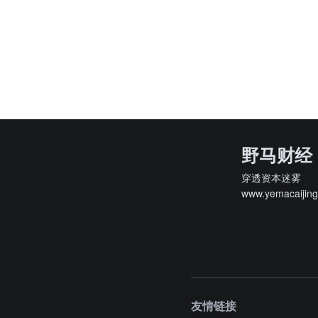
野马财经
穿透资本迷雾
www.yemacaijin
友情链接