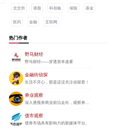
北交所
港股
科创板
保险
基金
医药
金融
互联网
热门作者
野马财经
野马财经——穿透资本迷雾
金融街侦探
生活不开心，那是还没关注侦探君！
券业观察
深入透视券商业前沿走向，观察券业、资本圈最新变化
债市观察
债券市场具有影响力的新媒体平台。