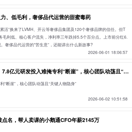
人力、低毛利，奢侈品代运营的甜蜜毒药
累活”换来了LVMH、开云等奢侈品集团及120个奢侈品牌的信任。但T
务毛利低、核心客户流失，净利率三年跌掉5.5个百分点。上市前分红6.
。奢侈品代运营的"苦生意”，还能讲出什么新故事?
2026-06-01 18:06:57
7.8亿元研发投入难掩专利“断崖”，核心团队动荡且“关
专利“断崖”，核心团队动荡且“关键人物隐身”
2026-06-02 10:51:58
被点名，帮人卖课的小鹅通CFO年薪2145万