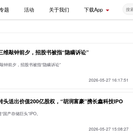
专题
活动
关于我们
下载App
想三维敲钟前夕，招股书被指“隐瞒诉讼”
维敲钟前夕，招股书被指“隐瞒诉讼”
2026-05-27 16:17:51
转头送出价值200亿股权，“胡润富豪”携长鑫科技IPO
“国产存储巨头”IPO。
2026-05-27 15:08:27