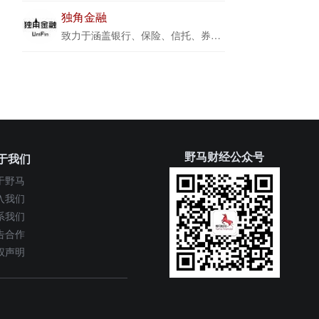
独角金融
致力于涵盖银行、保险、信托、券商、基金、期货、互联网金融等大金融领域的报道，以独家视角观察金融，拆解市场，穿透迷雾。
野马财经公众号
于我们
于野马
入我们
系我们
告合作
权声明