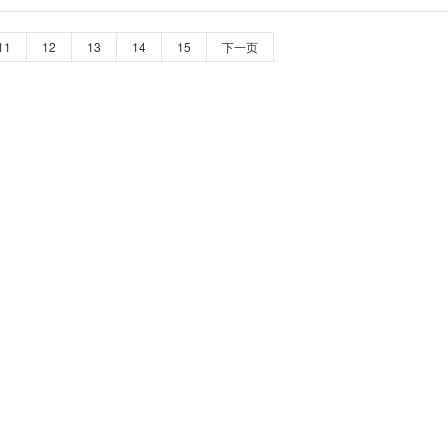
11
12
13
14
15
下一页