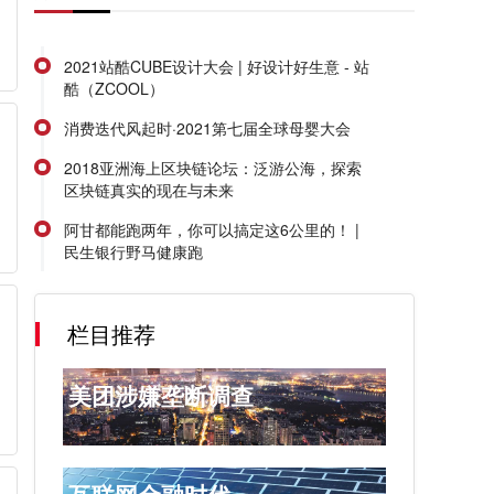
2021站酷CUBE设计大会 | 好设计好生意 - 站
酷（ZCOOL）
消费迭代风起时·2021第七届全球母婴大会
2018亚洲海上区块链论坛：泛游公海，探索
区块链真实的现在与未来
阿甘都能跑两年，你可以搞定这6公里的！ |
民生银行野马健康跑
栏目推荐
美团涉嫌垄断调查