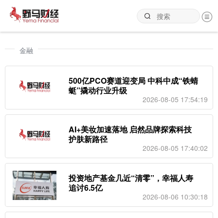
金融
500亿PCO赛道迎变局 中科中成“铁蜻
蜓”撬动行业升级
2026-08-05 17:54:19
AI+美妆加速落地 启然品牌探索科技
护肤新路径
2026-08-05 17:40:02
投资地产基金几近“清零”，幸福人寿
追讨6.5亿
2026-08-06 10:30:18